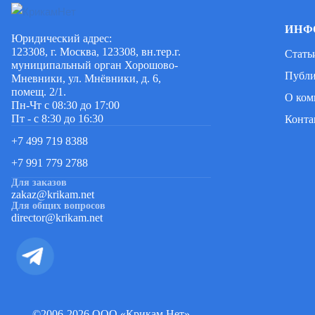
ИНФ
Юридический адрес:
123308, г. Москва, 123308, вн.тер.г.
Стать
муниципальный орган Хорошово-
Публ
Мневники, ул. Мнёвники, д. 6,
помещ. 2/1.
О ком
Пн-Чт с 08:30 до 17:00
Пт - с 8:30 до 16:30
Конта
+7 499 719 8388
+7 991 779 2788
Для заказов
zakaz@krikam.net
Для общих вопросов
director@krikam.net
©2006-2026 ООО «Крикам.Нет»