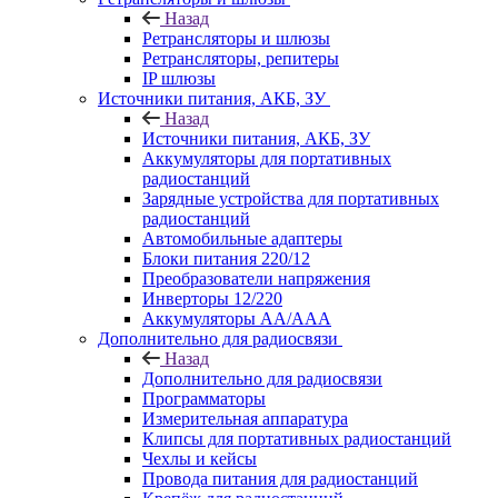
Назад
Ретрансляторы и шлюзы
Ретрансляторы, репитеры
IP шлюзы
Источники питания, АКБ, ЗУ
Назад
Источники питания, АКБ, ЗУ
Аккумуляторы для портативных
радиостанций
Зарядные устройства для портативных
радиостанций
Автомобильные адаптеры
Блоки питания 220/12
Преобразователи напряжения
Инверторы 12/220
Аккумуляторы АА/ААА
Дополнительно для радиосвязи
Назад
Дополнительно для радиосвязи
Программаторы
Измерительная аппаратура
Клипсы для портативных радиостанций
Чехлы и кейсы
Провода питания для радиостанций