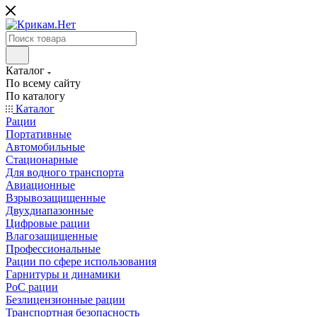
Каталог
По всему сайту
По каталогу
Каталог
Рации
Портативные
Автомобильные
Стационарные
Для водного транспорта
Авиационные
Взрывозащищенные
Двухдиапазонные
Цифровые рации
Влагозащищенные
Профессиональные
Рации по сфере использования
Гарнитуры и динамики
PoC рации
Безлицензионные рации
Транспортная безопасность