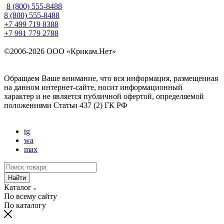
8 (800) 555-8488
8 (800) 555-8488
+7 499 719 8388
+7 991 779 2788
©2006-2026 ООО «Крикам.Нет»
Политика конфиденциальности
Карта сайта
Обращаем Ваше внимание, что вся информация, размещенная
на данном интернет-сайте, носит информационный
характер и не является публичной офертой, определяемой
положениями
Статьи 437 (2) ГК РФ
Создание и поисковое продвижение сайта —
Site UP
tg
wa
max
Найти
Каталог
По всему сайту
По каталогу