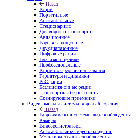
Назад
Рации
Портативные
Автомобильные
Стационарные
Для водного транспорта
Авиационные
Взрывозащищенные
Двухдиапазонные
Цифровые рации
Влагозащищенные
Профессиональные
Рации по сфере использования
Гарнитуры и динамики
PoC рации
Безлицензионные рации
Транспортная безопасность
Сканирующие приемники
Видеокамеры и системы видеонаблюдения
Назад
Видеокамеры и системы видеонаблюдения
Камеры
Видеорегистраторы
Автомобильное видеонаблюдение
Мониторы для видеонаблюдения