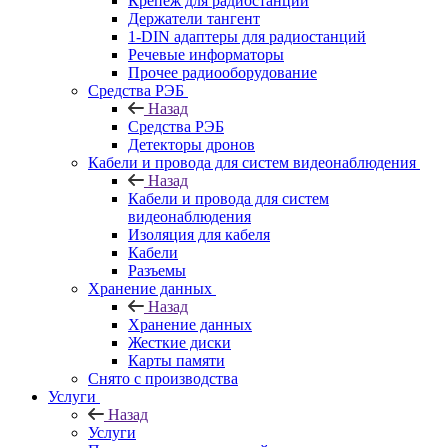
Крепёж для радиостанций
Держатели тангент
1-DIN адаптеры для радиостанций
Речевые информаторы
Прочее радиооборудование
Средства РЭБ
Назад
Средства РЭБ
Детекторы дронов
Кабели и провода для систем видеонаблюдения
Назад
Кабели и провода для систем
видеонаблюдения
Изоляция для кабеля
Кабели
Разъемы
Хранение данных
Назад
Хранение данных
Жесткие диски
Карты памяти
Снято с производства
Услуги
Назад
Услуги