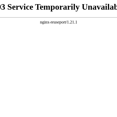
03 Service Temporarily Unavailab
nginx-reuseport/1.21.1