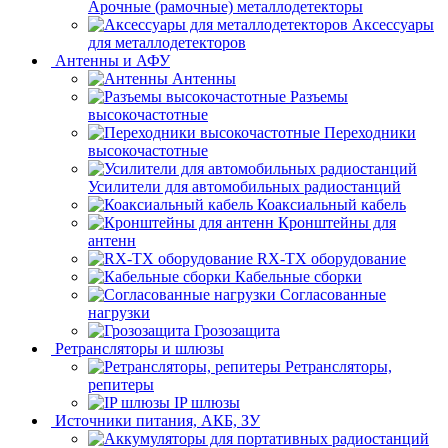
Арочные (рамочные) металлодетекторы
Аксессуары
для металлодетекторов
Антенны и АФУ
Антенны
Разъемы
высокочастотные
Переходники
высокочастотные
Усилители для автомобильных радиостанций
Коаксиальный кабель
Кронштейны для
антенн
RX-TX оборудование
Кабельные сборки
Согласованные
нагрузки
Грозозащита
Ретрансляторы и шлюзы
Ретрансляторы,
репитеры
IP шлюзы
Источники питания, АКБ, ЗУ