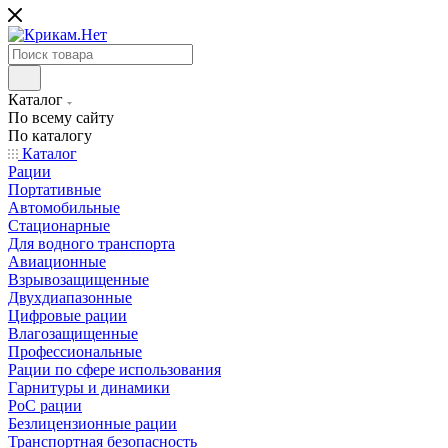
Каталог
По всему сайту
По каталогу
Каталог
Рации
Портативные
Автомобильные
Стационарные
Для водного транспорта
Авиационные
Взрывозащищенные
Двухдиапазонные
Цифровые рации
Влагозащищенные
Профессиональные
Рации по сфере использования
Гарнитуры и динамики
PoC рации
Безлицензионные рации
Транспортная безопасность