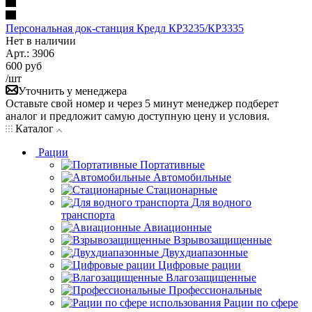
Персональная док-станция Кредл КР3235/КР3335
Нет в
наличии
Арт.:
3906
600
руб
/шт
Уточнить у менеджера
Оставьте свой номер и через 5 минут менеджер подберет
аналог и предложит самую доступную цену и условия.
Каталог
Рации
Портативные
Автомобильные
Стационарные
Для водного
транспорта
Авиационные
Взрывозащищенные
Двухдиапазонные
Цифровые рации
Влагозащищенные
Профессиональные
Рации по сфере