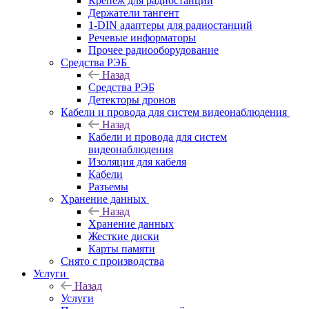
Крепёж для радиостанций
Держатели тангент
1-DIN адаптеры для радиостанций
Речевые информаторы
Прочее радиооборудование
Средства РЭБ
Назад
Средства РЭБ
Детекторы дронов
Кабели и провода для систем видеонаблюдения
Назад
Кабели и провода для систем
видеонаблюдения
Изоляция для кабеля
Кабели
Разъемы
Хранение данных
Назад
Хранение данных
Жесткие диски
Карты памяти
Снято с производства
Услуги
Назад
Услуги