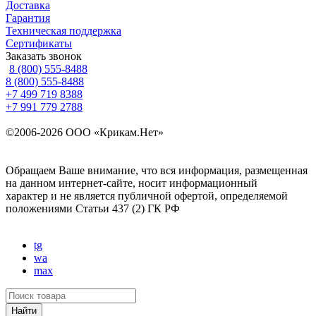
Доставка
Гарантия
Техническая поддержка
Сертификаты
Заказать звонок
8 (800) 555-8488
8 (800) 555-8488
+7 499 719 8388
+7 991 779 2788
©2006-2026 ООО «Крикам.Нет»
Политика конфиденциальности
Карта сайта
Обращаем Ваше внимание, что вся информация, размещенная
на данном интернет-сайте, носит информационный
характер и не является публичной офертой, определяемой
положениями
Статьи 437 (2) ГК РФ
Создание и поисковое продвижение сайта —
Site UP
tg
wa
max
Найти