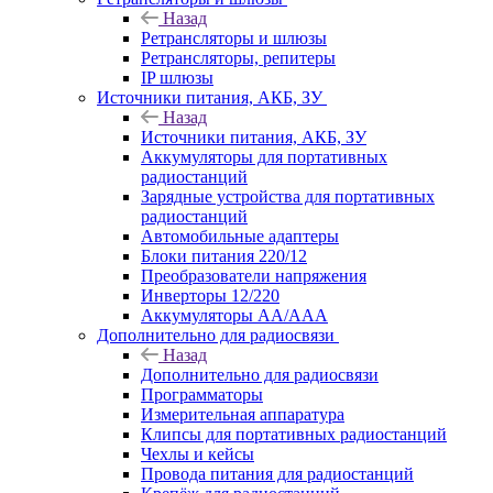
Назад
Ретрансляторы и шлюзы
Ретрансляторы, репитеры
IP шлюзы
Источники питания, АКБ, ЗУ
Назад
Источники питания, АКБ, ЗУ
Аккумуляторы для портативных
радиостанций
Зарядные устройства для портативных
радиостанций
Автомобильные адаптеры
Блоки питания 220/12
Преобразователи напряжения
Инверторы 12/220
Аккумуляторы АА/ААА
Дополнительно для радиосвязи
Назад
Дополнительно для радиосвязи
Программаторы
Измерительная аппаратура
Клипсы для портативных радиостанций
Чехлы и кейсы
Провода питания для радиостанций