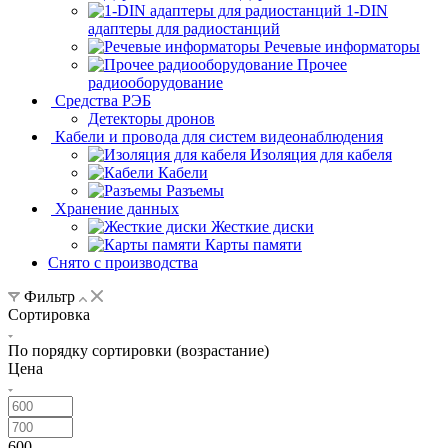
1-DIN
адаптеры для радиостанций
Речевые информаторы
Прочее
радиооборудование
Средства РЭБ
Детекторы дронов
Кабели и провода для систем видеонаблюдения
Изоляция для кабеля
Кабели
Разъемы
Хранение данных
Жесткие диски
Карты памяти
Снято с производства
Фильтр
Сортировка
По порядку сортировки (возрастание)
Цена
600