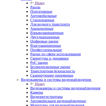
Назад
Рации
Портативные
Автомобильные
Стационарные
Для водного транспорта
Авиационные
Взрывозащищенные
Двухдиапазонные
Цифровые рации
Влагозащищенные
Профессиональные
Рации по сфере использования
Гарнитуры и динамики
PoC рации
Безлицензионные рации
Транспортная безопасность
Сканирующие приемники
Видеокамеры и системы видеонаблюдения
Назад
Видеокамеры и системы видеонаблюдения
Камеры
Видеорегистраторы
Автомобильное видеонаблюдение
Мониторы для видеонаблюдения