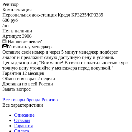
Ревизор
Комплектация
Персональная док-станция Кредл КР3235/КР3335
600
руб
/шт
Нет в
наличии
Артикул:
3906
Нашли дешевле?
Уточнить у менеджера
Оставьте свой номер и через 5 минут менеджер подберет
аналог и предложит самую доступную цену и условия.
Цены для юр.лиц
"Внимание! В связи с волатильностью курса
точную цену уточняйте у менеджера перед покупкой."
Гарантия
12 месяцев
Обмен и возврат
2 недели
Доставка
по всей России
Задать вопрос
Все товары бренда Ревизор
Все характеристики
Описание
Отзывы
Гарантия
Оплата