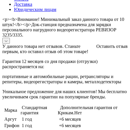
Доставка
Юридическим лицам
<p><b>Внимание! Минимальный заказ данного товара от 10
штук!</b></p>Док-станция предназначена для зарядки
персонального нагрудного видеорегистратора РЕВИЗОР
3235/3335.
У данного товара нет отзывов. Станьте
Оставить отзыв
первым, кто оставил отзыв об этом товаре!
Гарантия 12 месяцев со дня продажи (отгрузки)
распространяется на:
портативные и автомобильные рации, ретрансляторы и
репитеры, видеорегистраторы и камеры, металлодетекторы
Уникальное предложение для наших клиентов! Мы бесплатно
увеличиваем срок гарантии на популярные бренды.
Стандартная
Дополнительная гарантия от
Марка
гарантия
Крикам.Нет
Аргут
1 год
+6 месяцев
Грифон
1 год
+6 месяцев