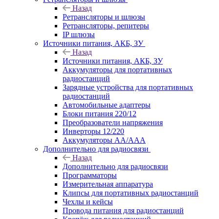
Назад
Ретрансляторы и шлюзы
Ретрансляторы, репитеры
IP шлюзы
Источники питания, АКБ, ЗУ
Назад
Источники питания, АКБ, ЗУ
Аккумуляторы для портативных
радиостанций
Зарядные устройства для портативных
радиостанций
Автомобильные адаптеры
Блоки питания 220/12
Преобразователи напряжения
Инверторы 12/220
Аккумуляторы АА/ААА
Дополнительно для радиосвязи
Назад
Дополнительно для радиосвязи
Программаторы
Измерительная аппаратура
Клипсы для портативных радиостанций
Чехлы и кейсы
Провода питания для радиостанций