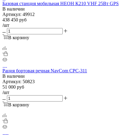
Базовая станция мобильная НЕОН К210 VHF 25Вт GPS
В наличии
Артикул:
49912
438 450
руб
/шт
В корзину
Рация бортовая речная NavCom CPC-311
В наличии
Артикул:
50823
51 000
руб
/шт
В корзину