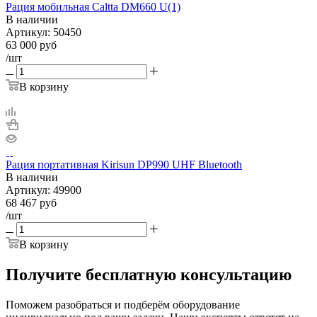
Рация мобильная Caltta DM660 U(1)
В наличии
Артикул:
50450
63 000
руб
/шт
В корзину
Рация портативная Kirisun DP990 UHF Bluetooth
В наличии
Артикул:
49900
68 467
руб
/шт
В корзину
Получите бесплатную консультацию
Поможем разобраться и подберём оборудование