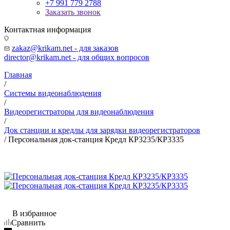
+7 991 779 2788
Заказать звонок
Контактная информация
zakaz@krikam.net - для заказов
director@krikam.net - для общих вопросов
Главная
/
Системы видеонаблюдения
/
Видеорегистраторы для видеонаблюдения
/
Док станции и кредлы для зарядки видеорегистраторов
/
Персональная док-станция Кредл КР3235/КР3335
В избранное
Сравнить