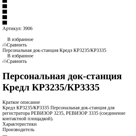
Артикул:
3906
В избранное
Сравнить
Персональная док-станция Кредл КР3235/КР3335
В избранное
Сравнить
Персональная док-станция
Кредл КР3235/КР3335
Краткое описание
Кредл КР3235/КР3335 Персональная док-станция для
регистратора РЕВИЗОР 3235, РЕВИЗОР 3335 (соединение
контактной площадкой).
Характеристики
Производитель
—