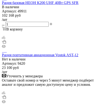
Рация базовая НЕОН К200 UHF 40Вт GPS SFR
В наличии
Артикул:
49911
102 168
руб
/шт
В корзину
Рация портативная авиационная Vostok AST-12
Нет в
наличии
Артикул:
9420
23 100
руб
/шт
Уточнить у менеджера
Оставьте свой номер и через 5 минут менеджер подберет
аналог и предложит самую доступную цену и условия.