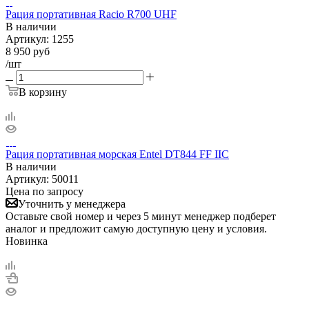
Рация портативная Racio R700 UHF
В наличии
Артикул:
1255
8 950
руб
/шт
В корзину
Рация портативная морская Entel DT844 FF IIC
В наличии
Артикул:
50011
Цена по запросу
Уточнить у менеджера
Оставьте свой номер и через 5 минут менеджер подберет
аналог и предложит самую доступную цену и условия.
Новинка