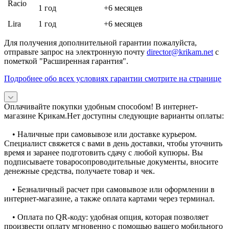
Racio
1 год
+6 месяцев
Lira
1 год
+6 месяцев
Для получения дополнительной гарантии пожалуйста,
отправьте запрос на электронную почту
director@krikam.net
с
пометкой "Расширенная гарантия".
Подробнее обо всех условиях гарантии смотрите на странице
Оплачивайте покупки удобным способом! В интернет-
магазине Крикам.Нет доступны следующие варианты оплаты:
• Наличные при самовывозе или доставке курьером.
Специалист свяжется с вами в день доставки, чтобы уточнить
время и заранее подготовить сдачу с любой купюры. Вы
подписываете товаросопроводительные документы, вносите
денежные средства, получаете товар и чек.
• Безналичный расчет при самовывозе или оформлении в
интернет-магазине, а также оплата картами через терминал.
• Оплата по QR-коду: удобная опция, которая позволяет
произвести оплату мгновенно с помощью вашего мобильного