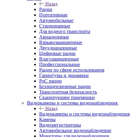
Назад
Рации
Портативные
Автомобильные
Стационарные
Для водного транспорта
Авиационные
Взрывозащищенные
Двухдиапазонные
Цифровые рации
Влагозащищенные
Профессиональные
Рации по сфере использования
Гарнитуры и динамики
PoC рации
Безлицензионные рации
Транспортная безопасность
Сканирующие приемники
Видеокамеры и системы видеонаблюдения
Назад
Видеокамеры и системы видеонаблюдения
Камеры
Видеорегистраторы
Автомобильное видеонаблюдение
Мониторы для видеонаблюдения