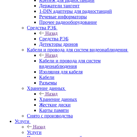
Крепёж для радиостанций
Держатели тангент
1-DIN адаптеры для радиостанций
Речевые информаторы
Прочее радиооборудование
Средства РЭБ
Назад
Средства РЭБ
Детекторы дронов
Кабели и провода для систем видеонаблюдения
Назад
Кабели и провода для систем
видеонаблюдения
Изоляция для кабеля
Кабели
Разъемы
Хранение данных
Назад
Хранение данных
Жесткие диски
Карты памяти
Снято с производства
Услуги
Назад
Услуги