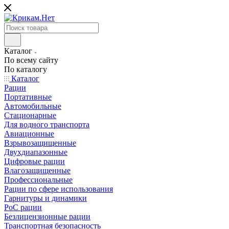
Каталог
По всему сайту
По каталогу
Каталог
Рации
Портативные
Автомобильные
Стационарные
Для водного транспорта
Авиационные
Взрывозащищенные
Двухдиапазонные
Цифровые рации
Влагозащищенные
Профессиональные
Рации по сфере использования
Гарнитуры и динамики
PoC рации
Безлицензионные рации
Транспортная безопасность