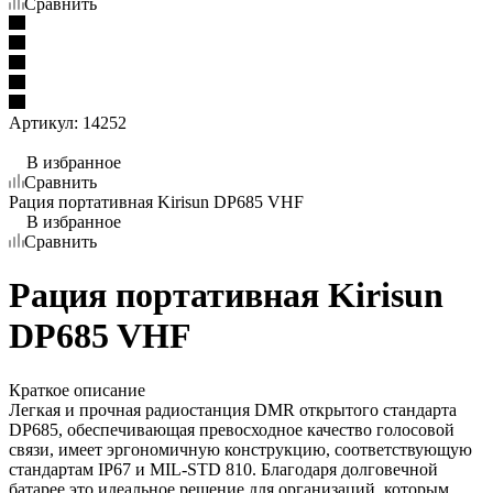
Сравнить
Артикул:
14252
В избранное
Сравнить
Рация портативная Kirisun DP685 VHF
В избранное
Сравнить
Рация портативная Kirisun
DP685 VHF
Краткое описание
Легкая и прочная радиостанция DMR открытого стандарта
DP685, обеспечивающая превосходное качество голосовой
связи, имеет эргономичную конструкцию, соответствующую
стандартам IP67 и MIL-STD 810. Благодаря долговечной
батарее это идеальное решение для организаций, которым