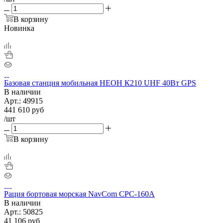
В корзину
Новинка
Базовая станция мобильная НЕОН К210 UHF 40Вт GPS
В наличии
Арт.:
49915
441 610
руб
/шт
В корзину
Рация бортовая морская NavCom CPC-160A
В наличии
Арт.:
50825
41 106
руб