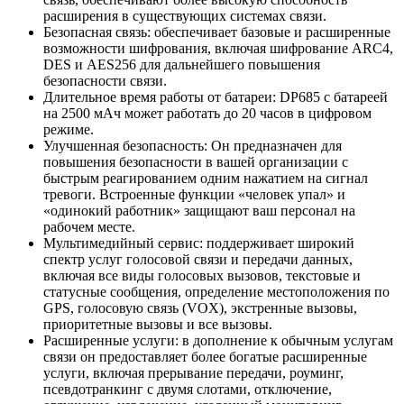
расширения в существующих системах связи.
Безопасная связь: обеспечивает базовые и расширенные
возможности шифрования, включая шифрование ARC4,
DES и AES256 для дальнейшего повышения
безопасности связи.
Длительное время работы от батареи: DP685 с батареей
на 2500 мАч может работать до 20 часов в цифровом
режиме.
Улучшенная безопасность: Он предназначен для
повышения безопасности в вашей организации с
быстрым реагированием одним нажатием на сигнал
тревоги. Встроенные функции «человек упал» и
«одинокий работник» защищают ваш персонал на
рабочем месте.
Мультимедийный сервис: поддерживает широкий
спектр услуг голосовой связи и передачи данных,
включая все виды голосовых вызовов, текстовые и
статусные сообщения, определение местоположения по
GPS, голосовую связь (VOX), экстренные вызовы,
приоритетные вызовы и все вызовы.
Расширенные услуги: в дополнение к обычным услугам
связи он предоставляет более богатые расширенные
услуги, включая прерывание передачи, роуминг,
псевдотранкинг с двумя слотами, отключение,