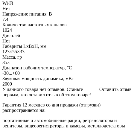
Wi-Fi
Нет
Напряжение питания, В
7.4
Количество частотных каналов
1024
Дисплей
Нет
Габариты LхBхН, мм
123×55×33
Масса, гр
353
Диапазон рабочих температур, °С
-30...+60
Звуковая мощность динамика, мВт
2000
У данного товара нет отзывов. Станьте
Оставить отзыв
первым, кто оставил отзыв об этом товаре!
Гарантия 12 месяцев со дня продажи (отгрузки)
распространяется на:
портативные и автомобильные рации, ретрансляторы и
репитеры, видеорегистраторы и камеры, металлодетекторы