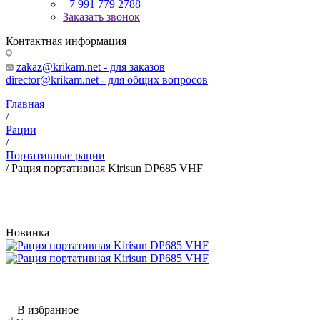
+7 991 779 2788
Заказать звонок
Контактная информация
zakaz@krikam.net - для заказов
director@krikam.net - для общих вопросов
Главная
/
Рации
/
Портативные рации
/
Рация портативная Kirisun DP685 VHF
Новинка
В избранное