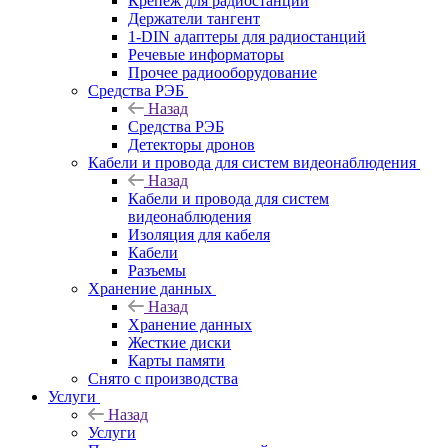
Крепёж для радиостанций
Держатели тангент
1-DIN адаптеры для радиостанций
Речевые информаторы
Прочее радиооборудование
Средства РЭБ
Назад
Средства РЭБ
Детекторы дронов
Кабели и провода для систем видеонаблюдения
Назад
Кабели и провода для систем
видеонаблюдения
Изоляция для кабеля
Кабели
Разъемы
Хранение данных
Назад
Хранение данных
Жесткие диски
Карты памяти
Снято с производства
Услуги
Назад
Услуги