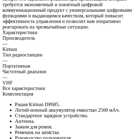
требуется экономичный и понятный цифровой
коммуникационный продукт с универсальными цифровыми
функциями и выдающимся качеством, который повысит
эффективность управления и позволит вам оперативно
реагировать на чрезвычайные ситуации.
Характеристики
Производитель
—
Kirisun
Тип радиостанции
—
Портативная
Частотный диапазон
—
VHF
Все характеристики
Комплектация
Рация Kirisun DP685.
Литий-ионный аккумулятор емкостью 2500 мАч.
Стандартное зарядное устройство.
Антенна.
Зажим для ремня.
Ремешок на запястье.
Руководство пользователя.