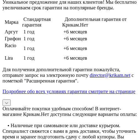
Уникальное предложение для наших клиентов! Мы бесплатно
увеличиваем срок гарантии на популярные бренды.
Стандартная
Дополнительная гарантия от
Марка
гарантия
Крикам.Нет
Аргут
1 год
+6 месяцев
Грифон
1 год
+6 месяцев
Racio
1 год
+6 месяцев
Lira
1 год
+6 месяцев
Для получения дополнительной гарантии пожалуйста,
отправьте запрос на электронную почту
director@krikam.net
с
пометкой "Расширенная гарантия".
Подробнее обо всех условиях гарантии смотрите на странице
Оплачивайте покупки удобным способом! В интернет-
магазине Крикам.Нет доступны следующие варианты оплаты:
• Наличные при самовывозе или доставке курьером.
Специалист свяжется с вами в день доставки, чтобы уточнить
время и заранее подготовить сдачу с любой купюры. Вы