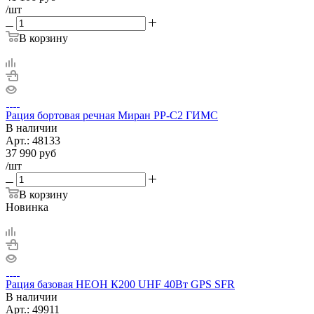
/шт
В корзину
Рация бортовая речная Миран РР-С2 ГИМС
В наличии
Арт.:
48133
37 990
руб
/шт
В корзину
Новинка
Рация базовая НЕОН К200 UHF 40Вт GPS SFR
В наличии
Арт.:
49911