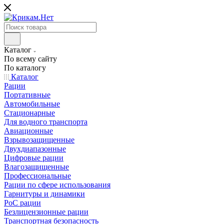
Каталог
По всему сайту
По каталогу
Каталог
Рации
Портативные
Автомобильные
Стационарные
Для водного транспорта
Авиационные
Взрывозащищенные
Двухдиапазонные
Цифровые рации
Влагозащищенные
Профессиональные
Рации по сфере использования
Гарнитуры и динамики
PoC рации
Безлицензионные рации
Транспортная безопасность