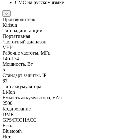
СМС на русском языке
Производитель
Kirisun
Тип радиостанции
Портативная
Частотный диапазон
VHF
Рабочие частоты, МГц
146-174
Мощность, Вт
5
Стандарт защиты, IP
67
Тип аккумулятора
Li-Ion
Емкость аккумулятора, мАч
2500
Кодирование
DMR
GPS/ГЛОНАСС
Есть
Bluetooth
Нет