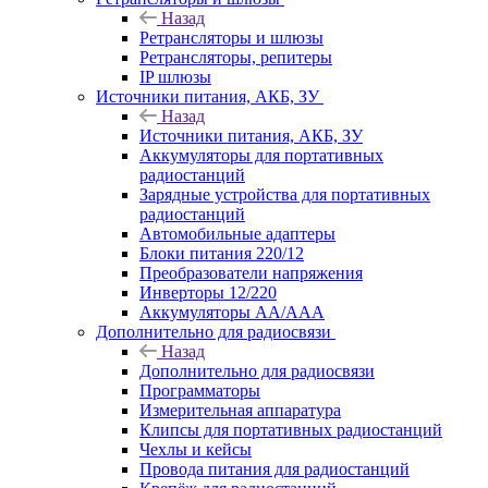
Назад
Ретрансляторы и шлюзы
Ретрансляторы, репитеры
IP шлюзы
Источники питания, АКБ, ЗУ
Назад
Источники питания, АКБ, ЗУ
Аккумуляторы для портативных
радиостанций
Зарядные устройства для портативных
радиостанций
Автомобильные адаптеры
Блоки питания 220/12
Преобразователи напряжения
Инверторы 12/220
Аккумуляторы АА/ААА
Дополнительно для радиосвязи
Назад
Дополнительно для радиосвязи
Программаторы
Измерительная аппаратура
Клипсы для портативных радиостанций
Чехлы и кейсы
Провода питания для радиостанций