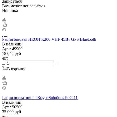
Записаться
Вам может понравиться
Новинка
Рация базовая НЕОН К200 VHF 45Вт GPS Bluetooth
В наличии
Арт.:
49909
78 045
руб
/шт
В корзину
Рация портативная Roger Solutions PoC-11
В наличии
Арт.:
50509
35 000
руб
/шт