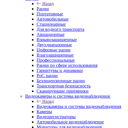
Назад
Рации
Портативные
Автомобильные
Стационарные
Для водного транспорта
Авиационные
Взрывозащищенные
Двухдиапазонные
Цифровые рации
Влагозащищенные
Профессиональные
Рации по сфере использования
Гарнитуры и динамики
PoC рации
Безлицензионные рации
Транспортная безопасность
Сканирующие приемники
Видеокамеры и системы видеонаблюдения
Назад
Видеокамеры и системы видеонаблюдения
Камеры
Видеорегистраторы
Автомобильное видеонаблюдение
Мониторы для видеонаблюдения