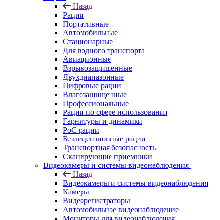
Назад
Рации
Портативные
Автомобильные
Стационарные
Для водного транспорта
Авиационные
Взрывозащищенные
Двухдиапазонные
Цифровые рации
Влагозащищенные
Профессиональные
Рации по сфере использования
Гарнитуры и динамики
PoC рации
Безлицензионные рации
Транспортная безопасность
Сканирующие приемники
Видеокамеры и системы видеонаблюдения
Назад
Видеокамеры и системы видеонаблюдения
Камеры
Видеорегистраторы
Автомобильное видеонаблюдение
Мониторы для видеонаблюдения