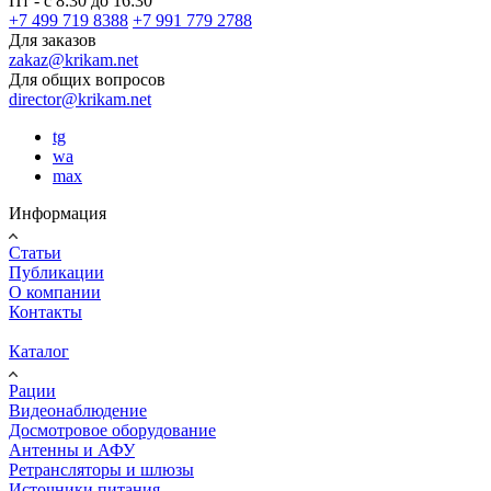
Пт - с 8:30 до 16:30
+7 499 719 8388
+7 991 779 2788
Для заказов
zakaz@krikam.net
Для общих вопросов
director@krikam.net
tg
wa
max
Информация
Статьи
Публикации
О компании
Контакты
Каталог
Рации
Видеонаблюдение
Досмотровое оборудование
Антенны и АФУ
Ретрансляторы и шлюзы
Источники питания