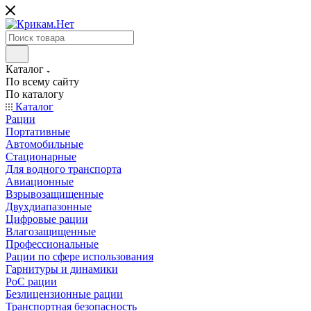
Каталог
По всему сайту
По каталогу
Каталог
Рации
Портативные
Автомобильные
Стационарные
Для водного транспорта
Авиационные
Взрывозащищенные
Двухдиапазонные
Цифровые рации
Влагозащищенные
Профессиональные
Рации по сфере использования
Гарнитуры и динамики
PoC рации
Безлицензионные рации
Транспортная безопасность