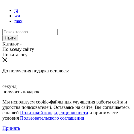
Создание и поисковое продвижение сайта —
Site UP
tg
wa
max
Найти
Каталог
По всему сайту
По каталогу
До получения подарка осталось:
секунд
получить подарок
Мы используем cookie-файлы для улучшения работы сайта и
удобства пользователей. Оставаясь на сайте, Вы соглашаетесь
с нашей
Политикой конфиденциальности
и принимаете
условия
Пользовательского соглашения
Принять