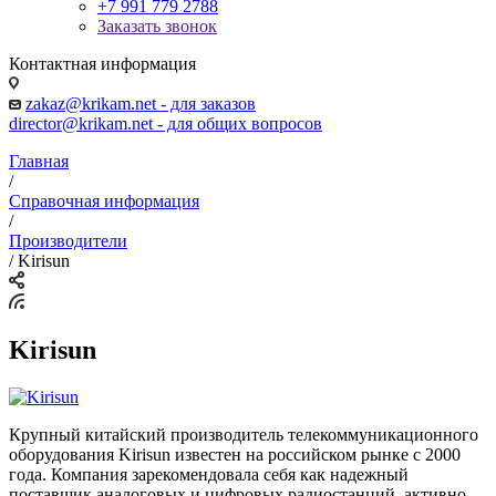
+7 991 779 2788
Заказать звонок
Контактная информация
zakaz@krikam.net - для заказов
director@krikam.net - для общих вопросов
Главная
/
Справочная информация
/
Производители
/
Kirisun
Kirisun
Крупный китайский производитель телекоммуникационного
оборудования Kirisun известен на российском рынке с 2000
года. Компания зарекомендовала себя как надежный
поставщик аналоговых и цифровых радиостанций, активно