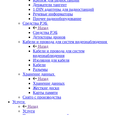
Крепёж для радиостанций
Держатели тангент
1-DIN адаптеры для радиостанций
Речевые информаторы
Прочее радиооборудование
Средства РЭБ
Назад
Средства РЭБ
Детекторы дронов
Кабели и провода для систем видеонаблюдения
Назад
Кабели и провода для систем
видеонаблюдения
Изоляция для кабеля
Кабели
Разъемы
Хранение данных
Назад
Хранение данных
Жесткие диски
Карты памяти
Снято с производства
Услуги
Назад
Услуги