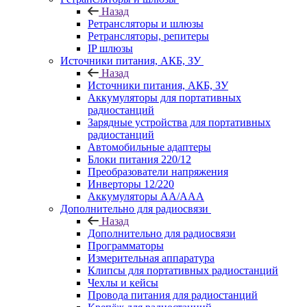
Назад
Ретрансляторы и шлюзы
Ретрансляторы, репитеры
IP шлюзы
Источники питания, АКБ, ЗУ
Назад
Источники питания, АКБ, ЗУ
Аккумуляторы для портативных
радиостанций
Зарядные устройства для портативных
радиостанций
Автомобильные адаптеры
Блоки питания 220/12
Преобразователи напряжения
Инверторы 12/220
Аккумуляторы АА/ААА
Дополнительно для радиосвязи
Назад
Дополнительно для радиосвязи
Программаторы
Измерительная аппаратура
Клипсы для портативных радиостанций
Чехлы и кейсы
Провода питания для радиостанций