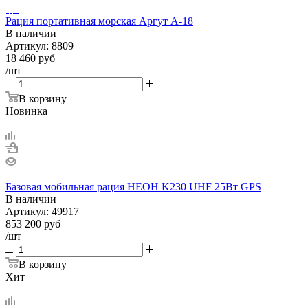
Рация портативная морская Аргут А-18
В наличии
Артикул:
8809
18 460
руб
/шт
В корзину
Новинка
Базовая мобильная рация НЕОН K230 UHF 25Вт GPS
В наличии
Артикул:
49917
853 200
руб
/шт
В корзину
Хит