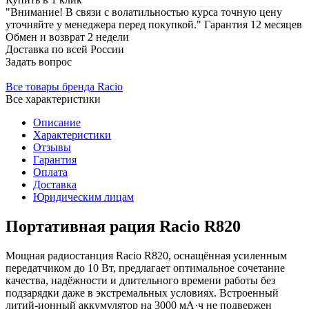
"Внимание! В связи с волатильностью курса точную цену
уточняйте у менеджера перед покупкой."
Гарантия
12 месяцев
Обмен и возврат
2 недели
Доставка
по всей России
Задать вопрос
Все товары бренда Racio
Все характеристики
Описание
Характеристики
Отзывы
Гарантия
Оплата
Доставка
Юридическим лицам
Портативная рация Racio R820
Мощная радиостанция Racio R820, оснащённая усиленным
передатчиком до 10 Вт, предлагает оптимальное сочетание
качества, надёжности и длительного времени работы без
подзарядки даже в экстремальных условиях. Встроенный
литий-ионный аккумулятор на 3000 мА·ч не подвержен