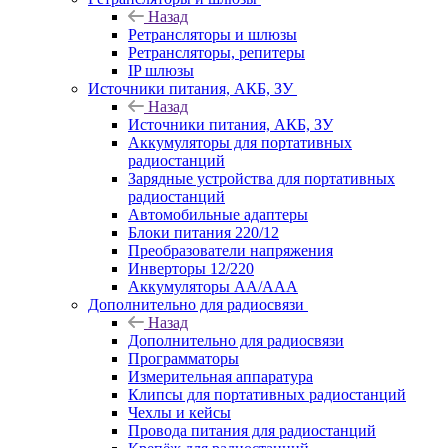
Назад
Ретрансляторы и шлюзы
Ретрансляторы, репитеры
IP шлюзы
Источники питания, АКБ, ЗУ
Назад
Источники питания, АКБ, ЗУ
Аккумуляторы для портативных
радиостанций
Зарядные устройства для портативных
радиостанций
Автомобильные адаптеры
Блоки питания 220/12
Преобразователи напряжения
Инверторы 12/220
Аккумуляторы АА/ААА
Дополнительно для радиосвязи
Назад
Дополнительно для радиосвязи
Программаторы
Измерительная аппаратура
Клипсы для портативных радиостанций
Чехлы и кейсы
Провода питания для радиостанций