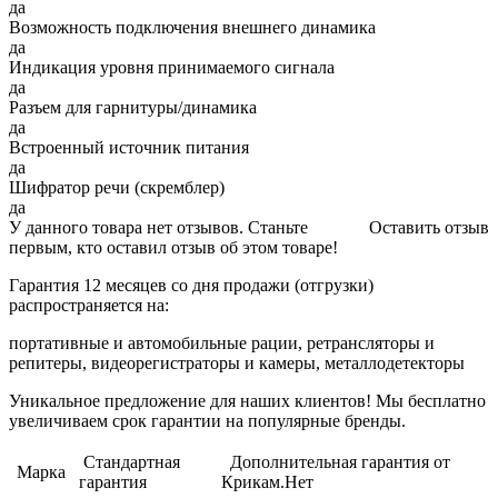
да
Возможность подключения внешнего динамика
да
Индикация уровня принимаемого сигнала
да
Разъем для гарнитуры/динамика
да
Встроенный источник питания
да
Шифратор речи (скремблер)
да
У данного товара нет отзывов. Станьте
Оставить отзыв
первым, кто оставил отзыв об этом товаре!
Гарантия 12 месяцев со дня продажи (отгрузки)
распространяется на:
портативные и автомобильные рации, ретрансляторы и
репитеры, видеорегистраторы и камеры, металлодетекторы
Уникальное предложение для наших клиентов! Мы бесплатно
увеличиваем срок гарантии на популярные бренды.
Стандартная
Дополнительная гарантия от
Марка
гарантия
Крикам.Нет