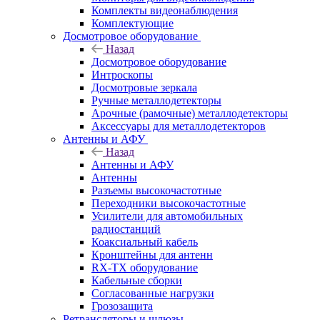
Комплекты видеонаблюдения
Комплектующие
Досмотровое оборудование
Назад
Досмотровое оборудование
Интроскопы
Досмотровые зеркала
Ручные металлодетекторы
Арочные (рамочные) металлодетекторы
Аксессуары для металлодетекторов
Антенны и АФУ
Назад
Антенны и АФУ
Антенны
Разъемы высокочастотные
Переходники высокочастотные
Усилители для автомобильных
радиостанций
Коаксиальный кабель
Кронштейны для антенн
RX-TX оборудование
Кабельные сборки
Согласованные нагрузки
Грозозащита
Ретрансляторы и шлюзы