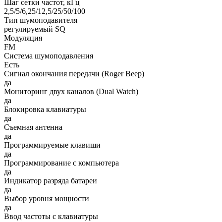
Шаг сетки частот, кГц
2,5/5/6,25/12,5/25/50/100
Тип шумоподавителя
регулируемый SQ
Модуляция
FM
Система шумоподавления
Есть
Сигнал окончания передачи (Roger Beep)
да
Мониторинг двух каналов (Dual Watch)
да
Блокировка клавиатуры
да
Съемная антенна
да
Программируемые клавиши
да
Программирование с компьютера
да
Индикатор разряда батареи
да
Выбор уровня мощности
да
Ввод частоты с клавиатуры