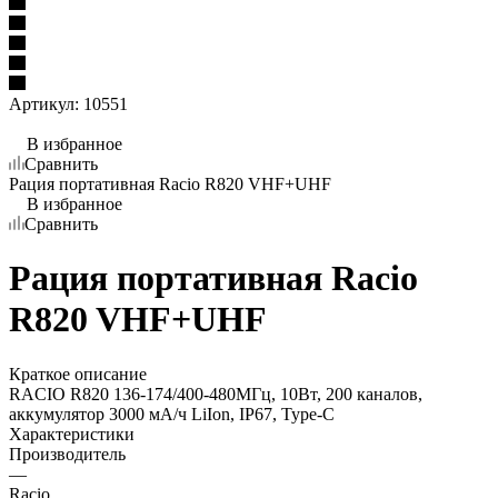
Артикул:
10551
В избранное
Сравнить
Рация портативная Racio R820 VHF+UHF
В избранное
Сравнить
Рация портативная Racio
R820 VHF+UHF
Краткое описание
RACIO R820 136-174/400-480МГц, 10Вт, 200 каналов,
аккумулятор 3000 мА/ч LiIon, IP67, Type-C
Характеристики
Производитель
—
Racio