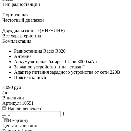
Тип радиостанции
—
Портативная
Частотный диапазон
—
Двухдиапазонные (VHF+UHF)
Все характеристики
Комплектация
Радиостанция Racio R820
Антенна
Аккумуляторная батарея Li-Ion 3000 мАч
Зарядное устройство типа "стакан"
Адаптер питания зарядного устройства от сети 220В
Поясная клипса
8 090
руб
/шт
В наличии
Артикул:
10551
Нашли дешевле?
В корзину
Цены для юр.лиц
Купить в 1 клик