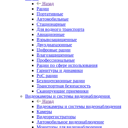
Назад
Рации
Портативные
Автомобильные
Стационарные
Для водного транспорта
Авиационные
Взрывозащищенные
Двухдиапазонные
Цифровые рации
Влагозащищенные
Профессиональные
Рации по сфере использования
Гарнитуры и динамики
PoC рации
Безлицензионные рации
Транспортная безопасность
Сканирующие приемники
Видеокамеры и системы видеонаблюдения
Назад
Видеокамеры и системы видеонаблюдения
Камеры
Видеорегистраторы
Автомобильное видеонаблюдение
Мониторы для видеонаблюдения