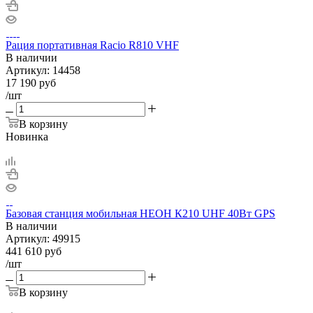
Рация портативная Racio R810 VHF
В наличии
Артикул:
14458
17 190
руб
/шт
В корзину
Новинка
Базовая станция мобильная НЕОН К210 UHF 40Вт GPS
В наличии
Артикул:
49915
441 610
руб
/шт
В корзину