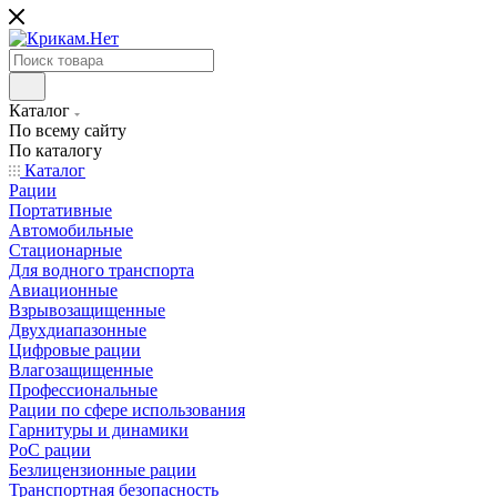
Каталог
По всему сайту
По каталогу
Каталог
Рации
Портативные
Автомобильные
Стационарные
Для водного транспорта
Авиационные
Взрывозащищенные
Двухдиапазонные
Цифровые рации
Влагозащищенные
Профессиональные
Рации по сфере использования
Гарнитуры и динамики
PoC рации
Безлицензионные рации
Транспортная безопасность