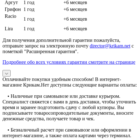
Аргут
1 год
+6 месяцев
Грифон
1 год
+6 месяцев
Racio
1 год
+6 месяцев
Lira
1 год
+6 месяцев
Для получения дополнительной гарантии пожалуйста,
отправьте запрос на электронную почту
director@krikam.net
с
пометкой "Расширенная гарантия".
Подробнее обо всех условиях гарантии смотрите на странице
Оплачивайте покупки удобным способом! В интернет-
магазине Крикам.Нет доступны следующие варианты оплаты:
• Наличные при самовывозе или доставке курьером.
Специалист свяжется с вами в день доставки, чтобы уточнить
время и заранее подготовить сдачу с любой купюры. Вы
подписываете товаросопроводительные документы, вносите
денежные средства, получаете товар и чек.
• Безналичный расчет при самовывозе или оформлении в
интернет-магазине, а также оплата картами через терминал.