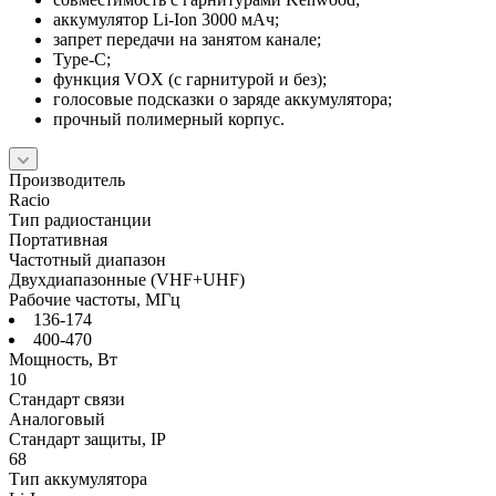
аккумулятор Li-Ion 3000 мАч;
запрет передачи на занятом канале;
Type-C;
функция VOX (с гарнитурой и без);
голосовые подсказки о заряде аккумулятора;
прочный полимерный корпус.
Производитель
Racio
Тип радиостанции
Портативная
Частотный диапазон
Двухдиапазонные (VHF+UHF)
Рабочие частоты, МГц
136-174
400-470
Мощность, Вт
10
Стандарт связи
Аналоговый
Стандарт защиты, IP
68
Тип аккумулятора