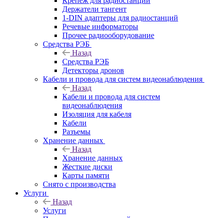
Крепёж для радиостанций
Держатели тангент
1-DIN адаптеры для радиостанций
Речевые информаторы
Прочее радиооборудование
Средства РЭБ
Назад
Средства РЭБ
Детекторы дронов
Кабели и провода для систем видеонаблюдения
Назад
Кабели и провода для систем
видеонаблюдения
Изоляция для кабеля
Кабели
Разъемы
Хранение данных
Назад
Хранение данных
Жесткие диски
Карты памяти
Снято с производства
Услуги
Назад
Услуги