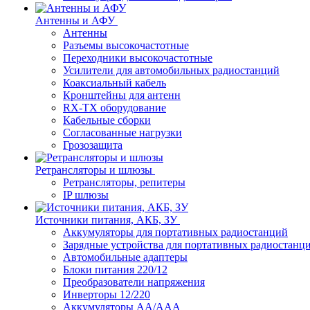
Антенны и АФУ
Антенны
Разъемы высокочастотные
Переходники высокочастотные
Усилители для автомобильных радиостанций
Коаксиальный кабель
Кронштейны для антенн
RX-TX оборудование
Кабельные сборки
Согласованные нагрузки
Грозозащита
Ретрансляторы и шлюзы
Ретрансляторы, репитеры
IP шлюзы
Источники питания, АКБ, ЗУ
Аккумуляторы для портативных радиостанций
Зарядные устройства для портативных радиостанц
Автомобильные адаптеры
Блоки питания 220/12
Преобразователи напряжения
Инверторы 12/220
Аккумуляторы АА/ААА