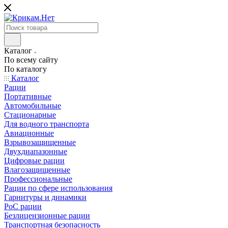
Каталог
По всему сайту
По каталогу
Каталог
Рации
Портативные
Автомобильные
Стационарные
Для водного транспорта
Авиационные
Взрывозащищенные
Двухдиапазонные
Цифровые рации
Влагозащищенные
Профессиональные
Рации по сфере использования
Гарнитуры и динамики
PoC рации
Безлицензионные рации
Транспортная безопасность