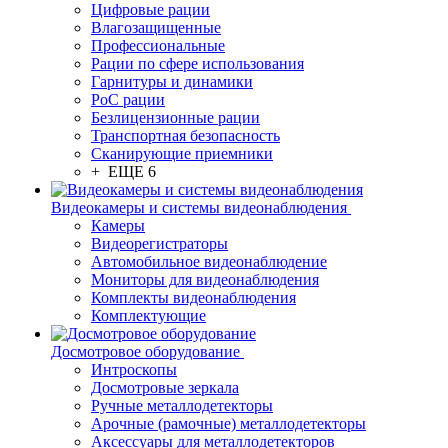
Цифровые рации
Влагозащищенные
Профессиональные
Рации по сфере использования
Гарнитуры и динамики
PoC рации
Безлицензионные рации
Транспортная безопасность
Сканирующие приемники
+ ЕЩЕ 6
Видеокамеры и системы видеонаблюдения
Камеры
Видеорегистраторы
Автомобильное видеонаблюдение
Мониторы для видеонаблюдения
Комплекты видеонаблюдения
Комплектующие
Досмотровое оборудование
Интроскопы
Досмотровые зеркала
Ручные металлодетекторы
Арочные (рамочные) металлодетекторы
Аксессуары для металлодетекторов