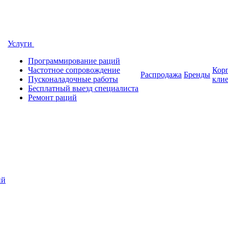
Услуги
Программирование раций
Частотное сопровождение
Кор
Распродажа
Бренды
Пусконаладочные работы
кли
Бесплатный выезд специалиста
Ремонт раций
ий