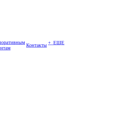
поративным
+ ЕЩЕ
Контакты
ентам