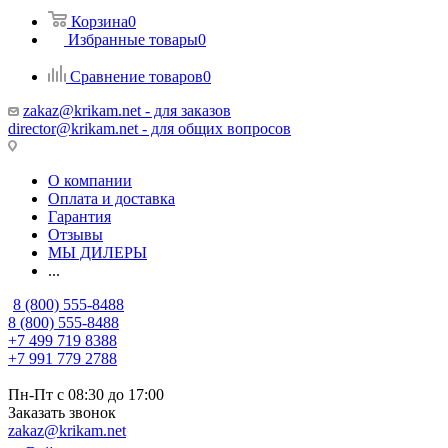
Корзина
0
Избранные товары
0
Сравнение товаров
0
zakaz@krikam.net - для заказов
director@krikam.net - для общих вопросов
О компании
Оплата и доставка
Гарантия
Отзывы
МЫ ДИЛЕРЫ
...
8 (800) 555-8488
8 (800) 555-8488
+7 499 719 8388
+7 991 779 2788
Пн-Пт с 08:30 до 17:00
Заказать звонок
zakaz@krikam.net