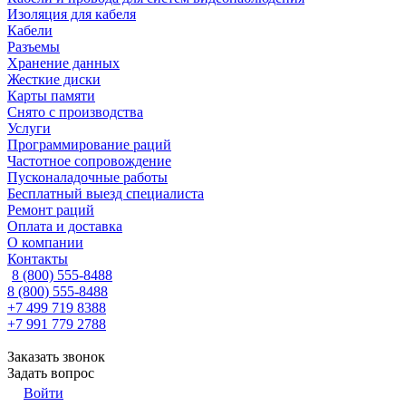
Изоляция для кабеля
Кабели
Разъемы
Хранение данных
Жесткие диски
Карты памяти
Снято с производства
Услуги
Программирование раций
Частотное сопровождение
Пусконаладочные работы
Бесплатный выезд специалиста
Ремонт раций
Оплата и доставка
О компании
Контакты
8 (800) 555-8488
8 (800) 555-8488
+7 499 719 8388
+7 991 779 2788
Заказать звонок
Задать вопрос
Войти