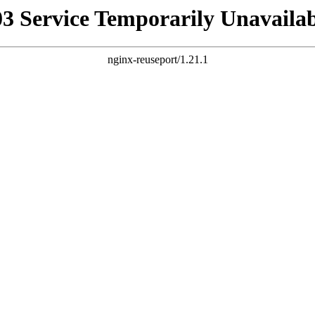
03 Service Temporarily Unavailab
nginx-reuseport/1.21.1