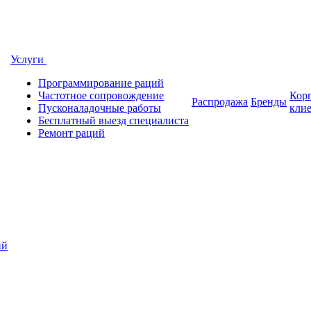
Услуги
Программирование раций
Частотное сопровождение
Кор
Распродажа
Бренды
Пусконаладочные работы
кли
Бесплатный выезд специалиста
Ремонт раций
ий