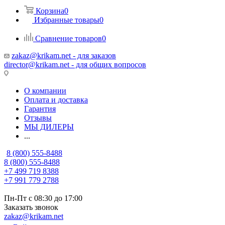
Корзина
0
Избранные товары
0
Сравнение товаров
0
zakaz@krikam.net - для заказов
director@krikam.net - для общих вопросов
О компании
Оплата и доставка
Гарантия
Отзывы
МЫ ДИЛЕРЫ
...
8 (800) 555-8488
8 (800) 555-8488
+7 499 719 8388
+7 991 779 2788
Пн-Пт с 08:30 до 17:00
Заказать звонок
zakaz@krikam.net