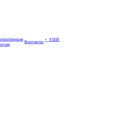
поративным
+ ЕЩЕ
Контакты
ентам