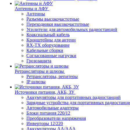
Антенны и АФУ
Антенны
Разъемы высокочастотные
Переходники высокочастотные
Усилители для автомобильных радиостанций
Коаксиальный кабель
Кронштейны для антенн
RX-TX оборудование
Кабельные сборки
Согласованные нагрузки
Грозозащита
Ретрансляторы и шлюзы
Ретрансляторы, репитеры
IP шлюзы
Источники питания, АКБ, ЗУ
Аккумуляторы для портативных радиостанций
Зарядные устройства для портативных радиостанц
Автомобильные адаптеры
Блоки питания 220/12
Преобразователи напряжения
Инверторы 12/220
Аккумуляторы АА/ААА