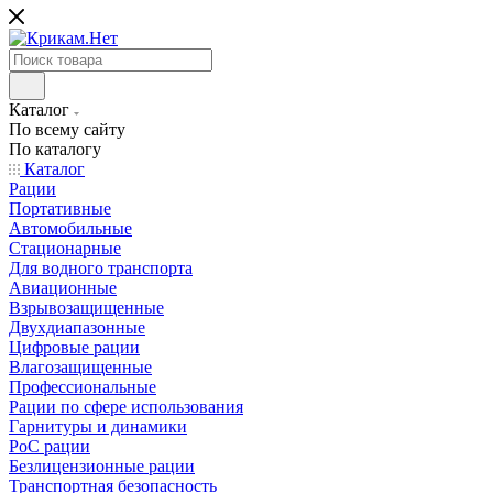
Каталог
По всему сайту
По каталогу
Каталог
Рации
Портативные
Автомобильные
Стационарные
Для водного транспорта
Авиационные
Взрывозащищенные
Двухдиапазонные
Цифровые рации
Влагозащищенные
Профессиональные
Рации по сфере использования
Гарнитуры и динамики
PoC рации
Безлицензионные рации
Транспортная безопасность