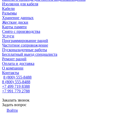
Изоляция для кабеля
Кабели
Разъемы
Хранение данных
Жесткие диски
Карты памяти
Снято с производства
Услуги
Программирование раций
Частотное сопровождение
Пусконаладочные работы
Бесплатный выезд специалиста
Ремонт раций
Оплата и доставка
О компании
Контакты
8 (800) 555-8488
8 (800) 555-8488
+7 499 719 8388
+7 991 779 2788
Заказать звонок
Задать вопрос
Войти