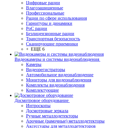
Цифровые рации
Влагозащищенные
Профессиональные
Рации по сфере использования
Гарнитуры и динамики
PoC рации
Безлицензионные рации
Транспортная безопасность
Сканирующие приемники
+ ЕЩЕ 6
Видеокамеры и системы видеонаблюдения
Камеры
Видеорегистраторы
Автомобильное видеонаблюдение
Мониторы для видеонаблюдения
Комплекты видеонаблюдения
Комплектующие
Досмотровое оборудование
Интроскопы
Досмотровые зеркала
Ручные металлодетекторы
Арочные (рамочные) металлодетекторы
Аксессуары для металлодетекторов