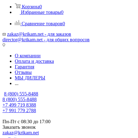
Корзина
0
Избранные товары
0
Сравнение товаров
0
zakaz@krikam.net - для заказов
director@krikam.net - для общих вопросов
О компании
Оплата и доставка
Гарантия
Отзывы
МЫ ДИЛЕРЫ
...
8 (800) 555-8488
8 (800) 555-8488
+7 499 719 8388
+7 991 779 2788
Пн-Пт с 08:30 до 17:00
Заказать звонок
zakaz@krikam.net