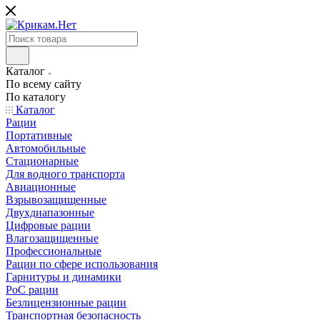
Каталог
По всему сайту
По каталогу
Каталог
Рации
Портативные
Автомобильные
Стационарные
Для водного транспорта
Авиационные
Взрывозащищенные
Двухдиапазонные
Цифровые рации
Влагозащищенные
Профессиональные
Рации по сфере использования
Гарнитуры и динамики
PoC рации
Безлицензионные рации
Транспортная безопасность