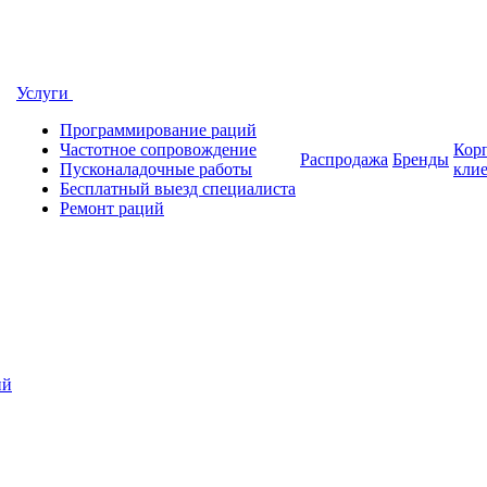
Услуги
Программирование раций
Частотное сопровождение
Кор
Распродажа
Бренды
Пусконаладочные работы
кли
Бесплатный выезд специалиста
Ремонт раций
ий