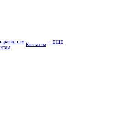
поративным
+ ЕЩЕ
Контакты
ентам