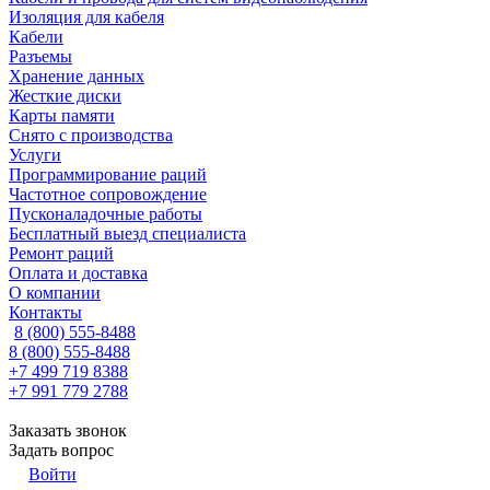
Изоляция для кабеля
Кабели
Разъемы
Хранение данных
Жесткие диски
Карты памяти
Снято с производства
Услуги
Программирование раций
Частотное сопровождение
Пусконаладочные работы
Бесплатный выезд специалиста
Ремонт раций
Оплата и доставка
О компании
Контакты
8 (800) 555-8488
8 (800) 555-8488
+7 499 719 8388
+7 991 779 2788
Заказать звонок
Задать вопрос
Войти