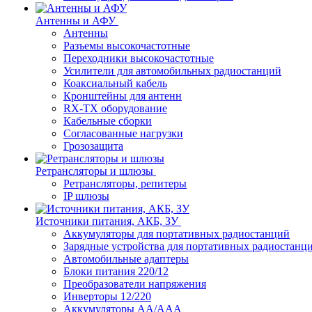
Антенны и АФУ
Антенны
Разъемы высокочастотные
Переходники высокочастотные
Усилители для автомобильных радиостанций
Коаксиальный кабель
Кронштейны для антенн
RX-TX оборудование
Кабельные сборки
Согласованные нагрузки
Грозозащита
Ретрансляторы и шлюзы
Ретрансляторы, репитеры
IP шлюзы
Источники питания, АКБ, ЗУ
Аккумуляторы для портативных радиостанций
Зарядные устройства для портативных радиостанц
Автомобильные адаптеры
Блоки питания 220/12
Преобразователи напряжения
Инверторы 12/220
Аккумуляторы АА/ААА