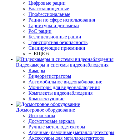
Цифровые рации
Влагозащищенные
Профессиональные
Рации по сфере использования
Гарнитуры и динамики
PoC рации
Безлицензионные рации
Транспортная безопасность
Сканирующие приемники
+ ЕЩЕ 6
Видеокамеры и системы видеонаблюдения
Камеры
Видеорегистраторы
Автомобильное видеонаблюдение
Мониторы для видеонаблюдения
Комплекты видеонаблюдения
Комплектующие
Досмотровое оборудование
Интроскопы
Досмотровые зеркала
Ручные металлодетекторы
Арочные (рамочные) металлодетекторы
Аксессуары для металлодетекторов