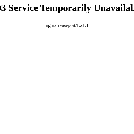
03 Service Temporarily Unavailab
nginx-reuseport/1.21.1