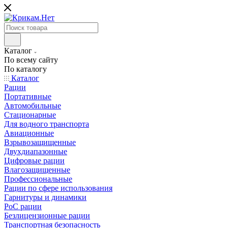
Каталог
По всему сайту
По каталогу
Каталог
Рации
Портативные
Автомобильные
Стационарные
Для водного транспорта
Авиационные
Взрывозащищенные
Двухдиапазонные
Цифровые рации
Влагозащищенные
Профессиональные
Рации по сфере использования
Гарнитуры и динамики
PoC рации
Безлицензионные рации
Транспортная безопасность