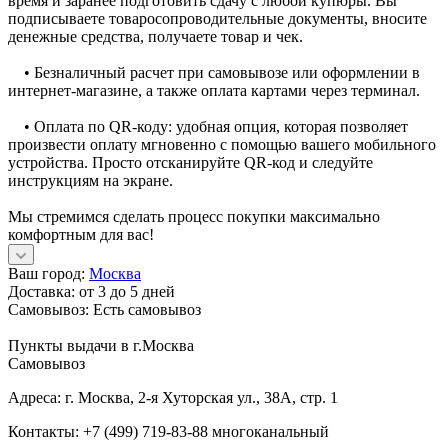
время и заранее подготовить сдачу с любой купюры. Вы
подписываете товаросопроводительные документы, вносите
денежные средства, получаете товар и чек.
• Безналичный расчет при самовывозе или оформлении в
интернет-магазине, а также оплата картами через терминал.
• Оплата по QR-коду: удобная опция, которая позволяет
произвести оплату мгновенно с помощью вашего мобильного
устройства. Просто отсканируйте QR-код и следуйте
инструкциям на экране.
Мы стремимся сделать процесс покупки максимально
комфортным для вас!
Ваш город:
Москва
Доставка:
от 3 до 5 дней
Самовывоз:
Есть самовывоз
Пункты выдачи в г.Москва
Самовывоз
Адреса: г. Москва, 2-я Хуторская ул., 38А, стр. 1
Контакты: +7 (499) 719-83-88 многоканальный