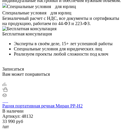
индивидуальные настройки и обеспечим нужным объёмом.
Специальные условия для юрлиц
Безналичный расчет с НДС, все документы и сертификаты
на продукцию, работаем по 44-ФЗ и 223-ФЗ.
Бесплатная консультация
Эксперты в своём деле, 15+ лет успешной работы
Специальные условия для юридических лиц
Реализуем проекты любой сложности под ключ
Записаться
Вам может понравиться
Рация портативная речная Миран РР-Н2
В наличии
Артикул:
48132
33 990
руб
/шт