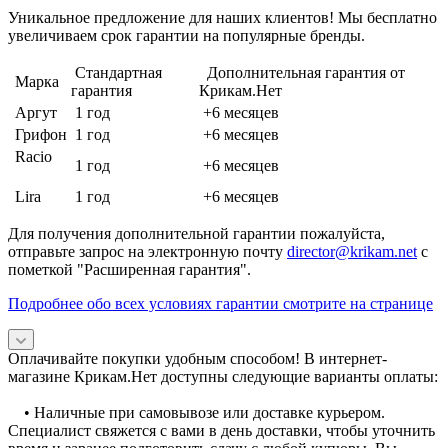
Уникальное предложение для наших клиентов! Мы бесплатно
увеличиваем срок гарантии на популярные бренды.
Стандартная
Дополнительная гарантия от
Марка
гарантия
Крикам.Нет
Аргут
1 год
+6 месяцев
Грифон
1 год
+6 месяцев
Racio
1 год
+6 месяцев
Lira
1 год
+6 месяцев
Для получения дополнительной гарантии пожалуйста,
отправьте запрос на электронную почту
director@krikam.net
с
пометкой "Расширенная гарантия".
Подробнее обо всех условиях гарантии смотрите на странице
Оплачивайте покупки удобным способом! В интернет-
магазине Крикам.Нет доступны следующие варианты оплаты:
• Наличные при самовывозе или доставке курьером.
Специалист свяжется с вами в день доставки, чтобы уточнить