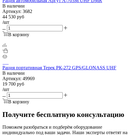
Рация автомобильная Аргут А-703М UHF DMR
В наличии
Артикул:
3682
44 530
руб
/шт
В корзину
Рация портативная Терек РК-272 GPS/GLONASS UHF
В наличии
Артикул:
49969
19 700
руб
/шт
В корзину
Получите бесплатную консультацию
Поможем разобраться и подберём оборудование
индивидуально под ваши задачи. Наши эксперты ответят на