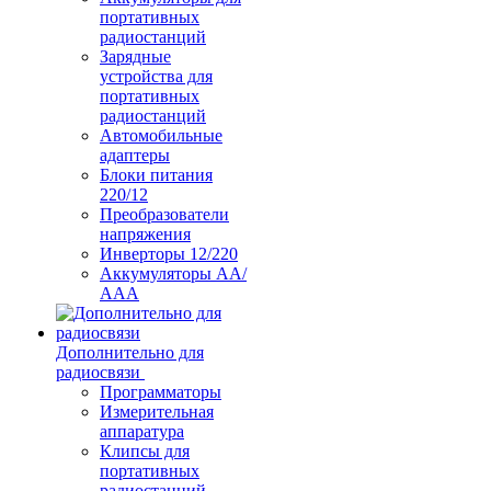
портативных
радиостанций
Зарядные
устройства для
портативных
радиостанций
Автомобильные
адаптеры
Блоки питания
220/12
Преобразователи
напряжения
Инверторы 12/220
Аккумуляторы АА/
ААА
Дополнительно для
радиосвязи
Программаторы
Измерительная
аппаратура
Клипсы для
портативных
радиостанций