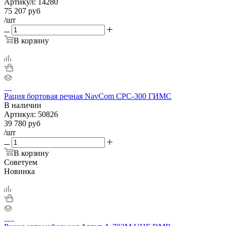
Артикул:
14280
75 207
руб
/шт
В корзину
Рация бортовая речная NavCom CPC-300 ГИМС
В наличии
Артикул:
50826
39 780
руб
/шт
В корзину
Советуем
Новинка