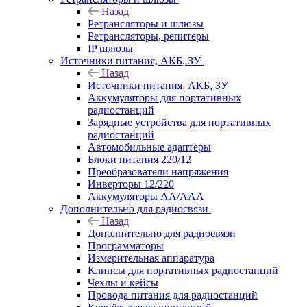
Назад
Ретрансляторы и шлюзы
Ретрансляторы, репитеры
IP шлюзы
Источники питания, АКБ, ЗУ
Назад
Источники питания, АКБ, ЗУ
Аккумуляторы для портативных
радиостанций
Зарядные устройства для портативных
радиостанций
Автомобильные адаптеры
Блоки питания 220/12
Преобразователи напряжения
Инверторы 12/220
Аккумуляторы АА/ААА
Дополнительно для радиосвязи
Назад
Дополнительно для радиосвязи
Программаторы
Измерительная аппаратура
Клипсы для портативных радиостанций
Чехлы и кейсы
Провода питания для радиостанций