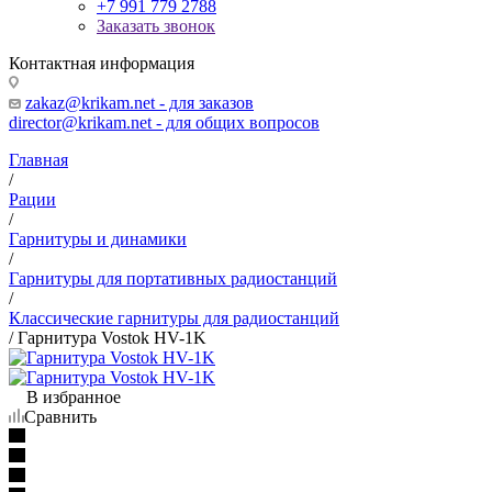
+7 991 779 2788
Заказать звонок
Контактная информация
zakaz@krikam.net - для заказов
director@krikam.net - для общих вопросов
Главная
/
Рации
/
Гарнитуры и динамики
/
Гарнитуры для портативных радиостанций
/
Классические гарнитуры для радиостанций
/
Гарнитура Vostok HV-1K
В избранное
Сравнить