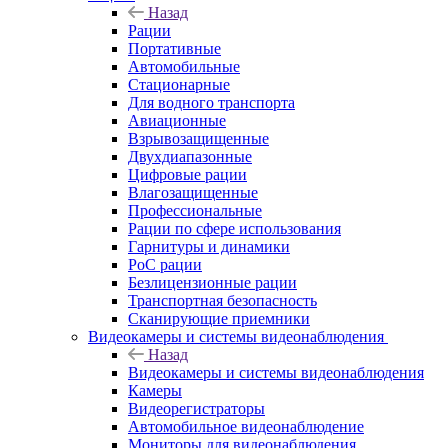
Назад
Рации
Портативные
Автомобильные
Стационарные
Для водного транспорта
Авиационные
Взрывозащищенные
Двухдиапазонные
Цифровые рации
Влагозащищенные
Профессиональные
Рации по сфере использования
Гарнитуры и динамики
PoC рации
Безлицензионные рации
Транспортная безопасность
Сканирующие приемники
Видеокамеры и системы видеонаблюдения
Назад
Видеокамеры и системы видеонаблюдения
Камеры
Видеорегистраторы
Автомобильное видеонаблюдение
Мониторы для видеонаблюдения