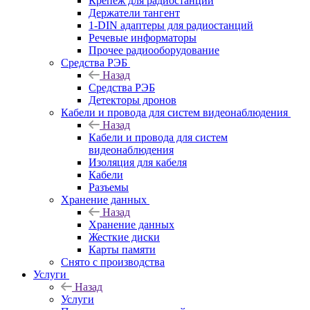
Крепёж для радиостанций
Держатели тангент
1-DIN адаптеры для радиостанций
Речевые информаторы
Прочее радиооборудование
Средства РЭБ
Назад
Средства РЭБ
Детекторы дронов
Кабели и провода для систем видеонаблюдения
Назад
Кабели и провода для систем
видеонаблюдения
Изоляция для кабеля
Кабели
Разъемы
Хранение данных
Назад
Хранение данных
Жесткие диски
Карты памяти
Снято с производства
Услуги
Назад
Услуги