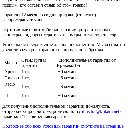
первым, кто оставил отзыв об этом товаре!
Гарантия 12 месяцев со дня продажи (отгрузки)
распространяется на:
портативные и автомобильные рации, ретрансляторы и
репитеры, видеорегистраторы и камеры, металлодетекторы
Уникальное предложение для наших клиентов! Мы бесплатно
увеличиваем срок гарантии на популярные бренды.
Стандартная
Дополнительная гарантия от
Марка
гарантия
Крикам.Нет
Аргут
1 год
+6 месяцев
Грифон
1 год
+6 месяцев
Racio
1 год
+6 месяцев
Lira
1 год
+6 месяцев
Для получения дополнительной гарантии пожалуйста,
отправьте запрос на электронную почту
director@krikam.net
с
пометкой "Расширенная гарантия".
Подробнее обо всех условиях гарантии смотрите на странице