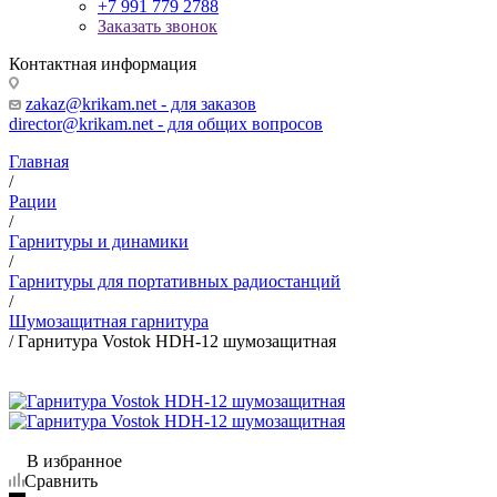
+7 991 779 2788
Заказать звонок
Контактная информация
zakaz@krikam.net - для заказов
director@krikam.net - для общих вопросов
Главная
/
Рации
/
Гарнитуры и динамики
/
Гарнитуры для портативных радиостанций
/
Шумозащитная гарнитура
/
Гарнитура Vostok HDH-12 шумозащитная
В избранное
Сравнить