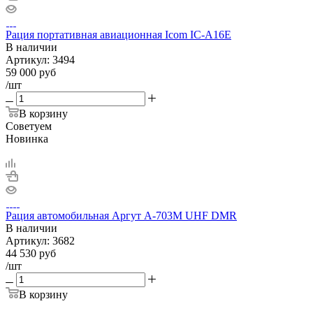
Рация портативная авиационная Icom IC-A16E
В наличии
Артикул:
3494
59 000
руб
/шт
В корзину
Советуем
Новинка
Рация автомобильная Аргут А-703М UHF DMR
В наличии
Артикул:
3682
44 530
руб
/шт
В корзину