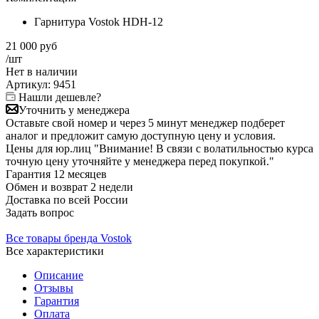
Гарнитура Vostok HDH-12
21 000
руб
/шт
Нет в
наличии
Артикул:
9451
Нашли дешевле?
Уточнить у менеджера
Оставьте свой номер и через 5 минут менеджер подберет
аналог и предложит самую доступную цену и условия.
Цены для юр.лиц
"Внимание! В связи с волатильностью курса
точную цену уточняйте у менеджера перед покупкой."
Гарантия
12 месяцев
Обмен и возврат
2 недели
Доставка
по всей России
Задать вопрос
Все товары бренда Vostok
Все характеристики
Описание
Отзывы
Гарантия
Оплата