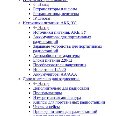
Назад
Ретрансляторы и шлюзы
Ретрансляторы, репитеры
IP шлюзы
Источники питания, АКБ, ЗУ
Назад
Источники питания, АКБ, ЗУ
Аккумуляторы для портативных
радиостанций
Зарядные устройства для портативных
радиостанций
Автомобильные адаптеры
Блоки питания 220/12
Преобразователи напряжения
Инверторы 12/220
Аккумуляторы АА/ААА
Дополнительно для радиосвязи
Назад
Дополнительно для радиосвязи
Программаторы
Измерительная аппаратура
Клипсы для портативных радиостанций
Чехлы и кейсы
Провода питания для радиостанций