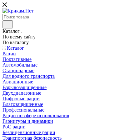
Каталог
По всему сайту
По каталогу
Каталог
Рации
Портативные
Автомобильные
Стационарные
Для водного транспорта
Авиационные
Взрывозащищенные
Двухдиапазонные
Цифровые рации
Влагозащищенные
Профессиональные
Рации по сфере использования
Гарнитуры и динамики
PoC рации
Безлицензионные рации
Транспортная безопасность