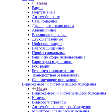
Назад
Рации
Портативные
Автомобильные
Стационарные
Для водного транспорта
Авиационные
Взрывозащищенные
Двухдиапазонные
Цифровые рации
Влагозащищенные
Профессиональные
Рации по сфере использования
Гарнитуры и динамики
PoC рации
Безлицензионные рации
Транспортная безопасность
Сканирующие приемники
Видеокамеры и системы видеонаблюдения
Назад
Видеокамеры и системы видеонаблюдения
Камеры
Видеорегистраторы
Автомобильное видеонаблюдение
Мониторы для видеонаблюдения