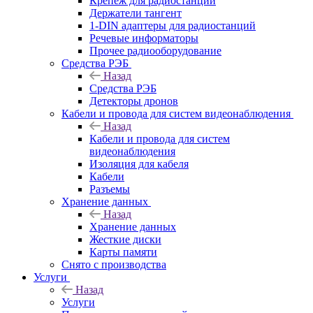
Крепёж для радиостанций
Держатели тангент
1-DIN адаптеры для радиостанций
Речевые информаторы
Прочее радиооборудование
Средства РЭБ
Назад
Средства РЭБ
Детекторы дронов
Кабели и провода для систем видеонаблюдения
Назад
Кабели и провода для систем
видеонаблюдения
Изоляция для кабеля
Кабели
Разъемы
Хранение данных
Назад
Хранение данных
Жесткие диски
Карты памяти
Снято с производства
Услуги
Назад
Услуги