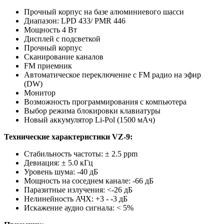
Прочный корпус на базе алюминиевого шасси
Диапазон: LPD 433/ PMR 446
Мощность 4 Вт
Дисплей с подсветкой
Прочный корпус
Сканирование каналов
FM приемник
Автоматическое переключение с FM радио на эфир
(DW)
Монитор
Возможность программирования с компьютера
Выбор режима блокировки клавиатуры
Новый аккумулятор Li-Pol (1500 мАч)
Технические характеристики VZ-9:
Стабильнoсть частоты: ± 2.5 ppm
Девиация: ± 5.0 кГц
Уровень шума: -40 дБ
Мощнoсть на соседнем канале: -66 дБ
Паразитные излучения: <-26 дБ
Нелинейность АЧХ: +3 - -3 дБ
Искажение аудио сигнала: < 5%