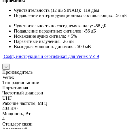
Приемник:
Чувствительность (12 дБ SINAD): -119 дБм
Подавление интермодуляционных составляющих: -56 дБ
Чувствительность по соседнему каналу: -58 дБ
Подавление паразитных сигналов: -56 дБ
Искажение аудио сигнала: < 5%
Паразитные излучения: -26 дБ
Выходная мощность динамика: 500 мВ
Софт, инструкция и сертификат для Vertex VZ-9
Производитель
Vertex
Тип радиостанции
Портативная
Частотный диапазон
UHF
Рабочие частоты, МГц
403-470
Мощность, Вт
4
Стандарт связи