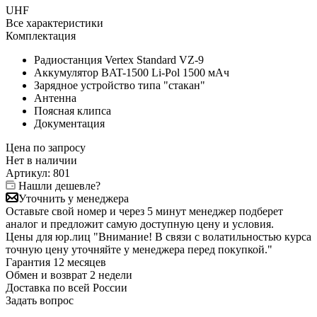
UHF
Все характеристики
Комплектация
Радиостанция Vertex Standard VZ-9
Аккумулятор BAT-1500 Li-Pol 1500 мАч
Зарядное устройство типа "стакан"
Антенна
Поясная клипса
Документация
Цена по запросу
Нет в
наличии
Артикул:
801
Нашли дешевле?
Уточнить у менеджера
Оставьте свой номер и через 5 минут менеджер подберет
аналог и предложит самую доступную цену и условия.
Цены для юр.лиц
"Внимание! В связи с волатильностью курса
точную цену уточняйте у менеджера перед покупкой."
Гарантия
12 месяцев
Обмен и возврат
2 недели
Доставка
по всей России
Задать вопрос