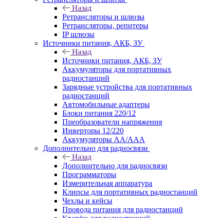
Назад
Ретрансляторы и шлюзы
Ретрансляторы, репитеры
IP шлюзы
Источники питания, АКБ, ЗУ
Назад
Источники питания, АКБ, ЗУ
Аккумуляторы для портативных
радиостанций
Зарядные устройства для портативных
радиостанций
Автомобильные адаптеры
Блоки питания 220/12
Преобразователи напряжения
Инверторы 12/220
Аккумуляторы АА/ААА
Дополнительно для радиосвязи
Назад
Дополнительно для радиосвязи
Программаторы
Измерительная аппаратура
Клипсы для портативных радиостанций
Чехлы и кейсы
Провода питания для радиостанций