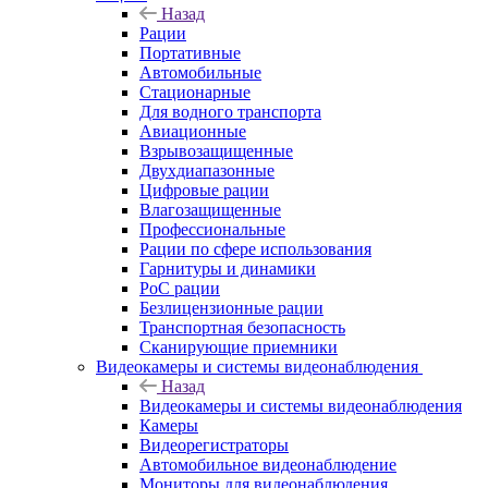
Назад
Рации
Портативные
Автомобильные
Стационарные
Для водного транспорта
Авиационные
Взрывозащищенные
Двухдиапазонные
Цифровые рации
Влагозащищенные
Профессиональные
Рации по сфере использования
Гарнитуры и динамики
PoC рации
Безлицензионные рации
Транспортная безопасность
Сканирующие приемники
Видеокамеры и системы видеонаблюдения
Назад
Видеокамеры и системы видеонаблюдения
Камеры
Видеорегистраторы
Автомобильное видеонаблюдение
Мониторы для видеонаблюдения