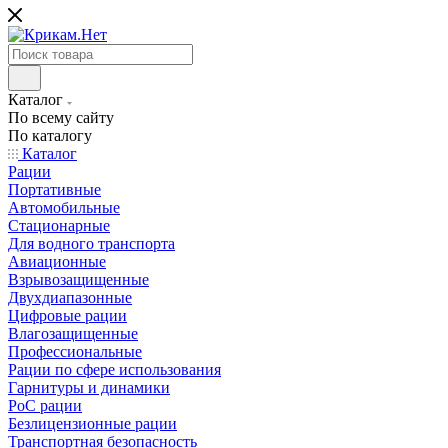
Каталог
По всему сайту
По каталогу
Каталог
Рации
Портативные
Автомобильные
Стационарные
Для водного транспорта
Авиационные
Взрывозащищенные
Двухдиапазонные
Цифровые рации
Влагозащищенные
Профессиональные
Рации по сфере использования
Гарнитуры и динамики
PoC рации
Безлицензионные рации
Транспортная безопасность