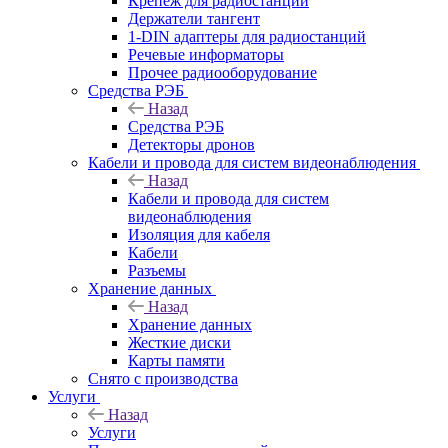
Крепёж для радиостанций
Держатели тангент
1-DIN адаптеры для радиостанций
Речевые информаторы
Прочее радиооборудование
Средства РЭБ
Назад
Средства РЭБ
Детекторы дронов
Кабели и провода для систем видеонаблюдения
Назад
Кабели и провода для систем
видеонаблюдения
Изоляция для кабеля
Кабели
Разъемы
Хранение данных
Назад
Хранение данных
Жесткие диски
Карты памяти
Снято с производства
Услуги
Назад
Услуги