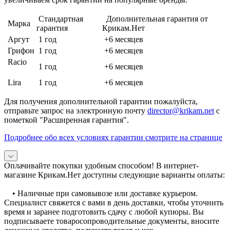
Стандартная
Дополнительная гарантия от
Марка
гарантия
Крикам.Нет
Аргут
1 год
+6 месяцев
Грифон
1 год
+6 месяцев
Racio
1 год
+6 месяцев
Lira
1 год
+6 месяцев
Для получения дополнительной гарантии пожалуйста,
отправьте запрос на электронную почту
director@krikam.net
с
пометкой "Расширенная гарантия".
Подробнее обо всех условиях гарантии смотрите на странице
Оплачивайте покупки удобным способом! В интернет-
магазине Крикам.Нет доступны следующие варианты оплаты:
• Наличные при самовывозе или доставке курьером.
Специалист свяжется с вами в день доставки, чтобы уточнить
время и заранее подготовить сдачу с любой купюры. Вы
подписываете товаросопроводительные документы, вносите