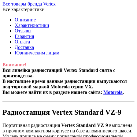
Все товары бренда Vertex
Все характеристики
Описание
Характеристики
Отзывы
Гарантия
Оплата
Доставка
Юридическим лицам
Внимание!
Вся линейка радиостанций Vertex Standard снята с
производства.
В настоящее время данные радиостанции выпускаются
под торговой маркой Motorola серии VX.
Вы можете найти их в разделе нашего сайта:
Motorola
.
Радиостанция Vertex Standard VZ-9
Портативная радиостанция
Vertex Standard VZ-9
выполнена
в прочном компактном корпусе на базе алюминиевого шасси.
Модель пришла на смену популярной профессиональной