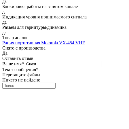
да
Блокировка работы на занятом канале
да
Индикация уровня принимаемого сигнала
да
Разъем для гарнитуры/динамика
да
Товар аналог
Рация портативная Motorola VX-454 VHF
Снято с производства
Да
Оставить отзыв
Ваше имя
*
Текст сообщения
*
Перетащите файлы
Ничего не найдено