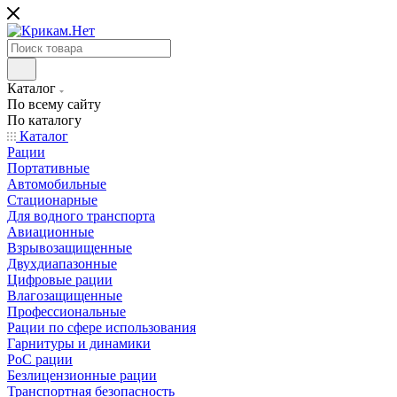
Каталог
По всему сайту
По каталогу
Каталог
Рации
Портативные
Автомобильные
Стационарные
Для водного транспорта
Авиационные
Взрывозащищенные
Двухдиапазонные
Цифровые рации
Влагозащищенные
Профессиональные
Рации по сфере использования
Гарнитуры и динамики
PoC рации
Безлицензионные рации
Транспортная безопасность