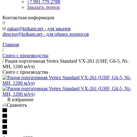
+7 991 779 2788
Заказать звонок
Контактная информация
zakaz@krikam.net - для заказов
director@krikam.net - для общих вопросов
Главная
/
Снято с производства
/
Рация портативная Vertex Standard VX-261 (UHF, G6-5, Ni-
MH, 1200 мАч)
Снято с производства
В избранное
Сравнить