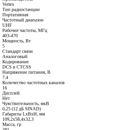
Vertex
Тип радиостанции
Портативная
Частотный диапазон
UHF
Рабочие частоты, МГц
403-470
Мощность, Вт
5
Стандарт связи
Аналоговый
Кодирование
DCS и CTCSS
Напряжение питания, В
7.4
Количество частотных каналов
16
Дисплей
Нет
Чувствительность, мкВ
0,25 (12 дБ SINAD)
Габариты LхBхН, мм
109,2x58,4x32,3
Масса, гр
281