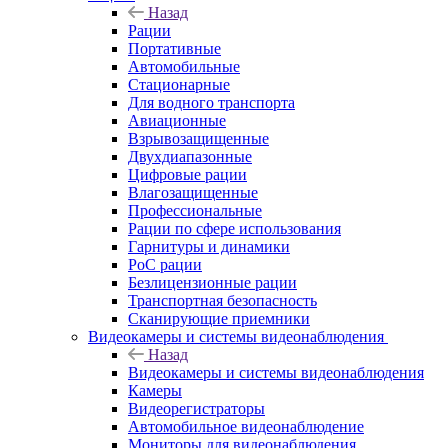
Назад
Рации
Портативные
Автомобильные
Стационарные
Для водного транспорта
Авиационные
Взрывозащищенные
Двухдиапазонные
Цифровые рации
Влагозащищенные
Профессиональные
Рации по сфере использования
Гарнитуры и динамики
PoC рации
Безлицензионные рации
Транспортная безопасность
Сканирующие приемники
Видеокамеры и системы видеонаблюдения
Назад
Видеокамеры и системы видеонаблюдения
Камеры
Видеорегистраторы
Автомобильное видеонаблюдение
Мониторы для видеонаблюдения