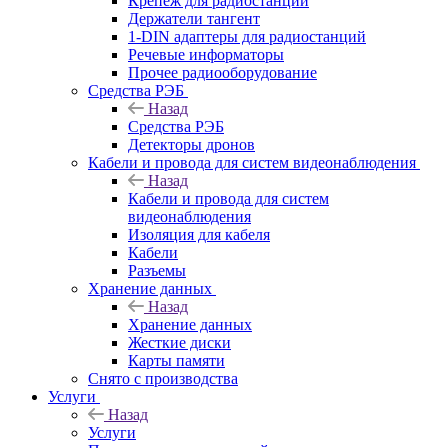
Крепёж для радиостанций
Держатели тангент
1-DIN адаптеры для радиостанций
Речевые информаторы
Прочее радиооборудование
Средства РЭБ
Назад
Средства РЭБ
Детекторы дронов
Кабели и провода для систем видеонаблюдения
Назад
Кабели и провода для систем
видеонаблюдения
Изоляция для кабеля
Кабели
Разъемы
Хранение данных
Назад
Хранение данных
Жесткие диски
Карты памяти
Снято с производства
Услуги
Назад
Услуги