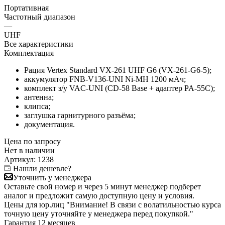
Портативная
Частотный диапазон
—
UHF
Все характеристики
Комплектация
Рация Vertex Standard VX-261 UHF G6 (VX-261-G6-5);
аккумулятор FNB-V136-UNI Ni-MH 1200 мАч;
комплект з/у VAC-UNI (CD-58 Base + адаптер PA-55C);
антенна;
клипса;
заглушка гарнитурного разъёма;
документация.
Цена по запросу
Нет в
наличии
Артикул:
1238
Нашли дешевле?
Уточнить у менеджера
Оставьте свой номер и через 5 минут менеджер подберет
аналог и предложит самую доступную цену и условия.
Цены для юр.лиц
"Внимание! В связи с волатильностью курса
точную цену уточняйте у менеджера перед покупкой."
Гарантия
12 месяцев