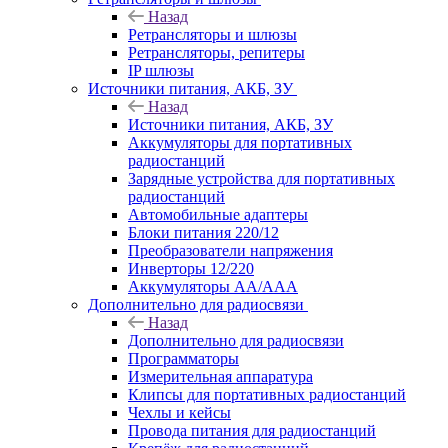
Назад
Ретрансляторы и шлюзы
Ретрансляторы, репитеры
IP шлюзы
Источники питания, АКБ, ЗУ
Назад
Источники питания, АКБ, ЗУ
Аккумуляторы для портативных
радиостанций
Зарядные устройства для портативных
радиостанций
Автомобильные адаптеры
Блоки питания 220/12
Преобразователи напряжения
Инверторы 12/220
Аккумуляторы АА/ААА
Дополнительно для радиосвязи
Назад
Дополнительно для радиосвязи
Программаторы
Измерительная аппаратура
Клипсы для портативных радиостанций
Чехлы и кейсы
Провода питания для радиостанций