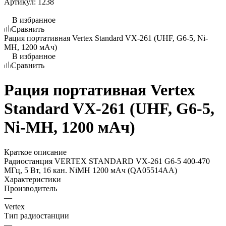
Артикул:
1238
В избранное
Сравнить
Рация портативная Vertex Standard VX-261 (UHF, G6-5, Ni-
MH, 1200 мАч)
В избранное
Сравнить
Рация портативная Vertex
Standard VX-261 (UHF, G6-5,
Ni-MH, 1200 мАч)
Краткое описание
Радиостанция VERTEX STANDARD VX-261 G6-5 400-470
МГц, 5 Вт, 16 кан. NiMH 1200 мАч (QA05514AA)
Характеристики
Производитель
—
Vertex
Тип радиостанции
—