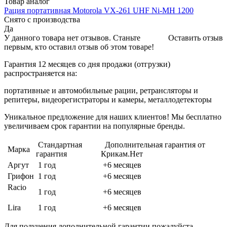
Товар аналог
Рация портативная Motorola VX-261 UHF Ni-MH 1200
Снято с производства
Да
У данного товара нет отзывов. Станьте
Оставить отзыв
первым, кто оставил отзыв об этом товаре!
Гарантия 12 месяцев со дня продажи (отгрузки)
распространяется на:
портативные и автомобильные рации, ретрансляторы и
репитеры, видеорегистраторы и камеры, металлодетекторы
Уникальное предложение для наших клиентов! Мы бесплатно
увеличиваем срок гарантии на популярные бренды.
Стандартная
Дополнительная гарантия от
Марка
гарантия
Крикам.Нет
Аргут
1 год
+6 месяцев
Грифон
1 год
+6 месяцев
Racio
1 год
+6 месяцев
Lira
1 год
+6 месяцев
Для получения дополнительной гарантии пожалуйста,