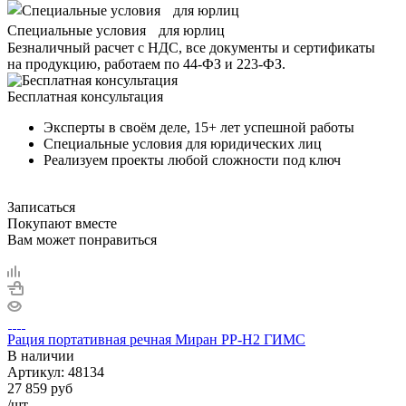
Специальные условия для юрлиц
Безналичный расчет с НДС, все документы и сертификаты
на продукцию, работаем по 44-ФЗ и 223-ФЗ.
Бесплатная консультация
Эксперты в своём деле, 15+ лет успешной работы
Специальные условия для юридических лиц
Реализуем проекты любой сложности под ключ
Записаться
Покупают вместе
Вам может понравиться
Рация портативная речная Миран РР-Н2 ГИМС
В наличии
Артикул:
48134
27 859
руб
/шт