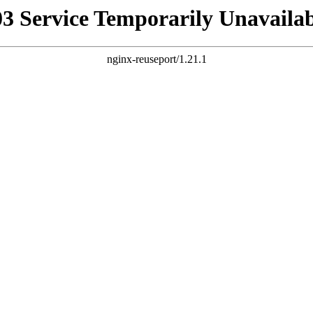
03 Service Temporarily Unavailab
nginx-reuseport/1.21.1