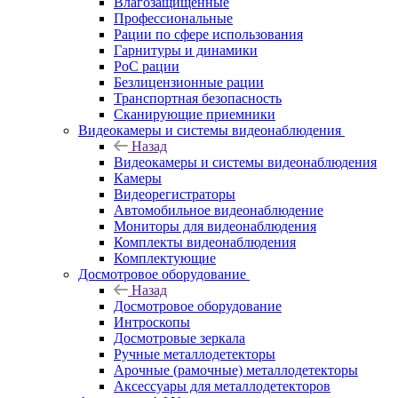
Влагозащищенные
Профессиональные
Рации по сфере использования
Гарнитуры и динамики
PoC рации
Безлицензионные рации
Транспортная безопасность
Сканирующие приемники
Видеокамеры и системы видеонаблюдения
Назад
Видеокамеры и системы видеонаблюдения
Камеры
Видеорегистраторы
Автомобильное видеонаблюдение
Мониторы для видеонаблюдения
Комплекты видеонаблюдения
Комплектующие
Досмотровое оборудование
Назад
Досмотровое оборудование
Интроскопы
Досмотровые зеркала
Ручные металлодетекторы
Арочные (рамочные) металлодетекторы
Аксессуары для металлодетекторов