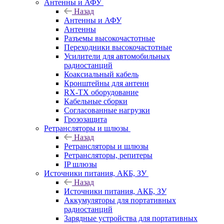
Антенны и АФУ
Назад
Антенны и АФУ
Антенны
Разъемы высокочастотные
Переходники высокочастотные
Усилители для автомобильных
радиостанций
Коаксиальный кабель
Кронштейны для антенн
RX-TX оборудование
Кабельные сборки
Согласованные нагрузки
Грозозащита
Ретрансляторы и шлюзы
Назад
Ретрансляторы и шлюзы
Ретрансляторы, репитеры
IP шлюзы
Источники питания, АКБ, ЗУ
Назад
Источники питания, АКБ, ЗУ
Аккумуляторы для портативных
радиостанций
Зарядные устройства для портативных