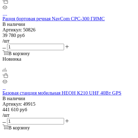
Рация бортовая речная NavCom CPC-300 ГИМС
В наличии
Артикул:
50826
39 780
руб
/шт
В корзину
Новинка
Базовая станция мобильная НЕОН К210 UHF 40Вт GPS
В наличии
Артикул:
49915
441 610
руб
/шт
В корзину