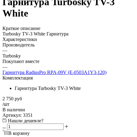
Гарнитура Turbosky TV-3
White
Краткое описание
Turbosky TV-3 White Гарнитура
Характеристики
Производитель
—
Turbosky
Покупают вместе
—
Гарнитура RadiusPro RPA-09V (E-0503A1Y3-120)
Комплектация
Гарнитура Turbosky TV-3 White
2 750
руб
/шт
В наличии
Артикул:
3351
Нашли дешевле?
В корзину