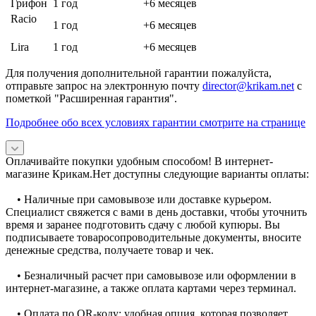
Грифон
1 год
+6 месяцев
Racio
1 год
+6 месяцев
Lira
1 год
+6 месяцев
Для получения дополнительной гарантии пожалуйста,
отправьте запрос на электронную почту
director@krikam.net
с
пометкой "Расширенная гарантия".
Подробнее обо всех условиях гарантии смотрите на странице
Оплачивайте покупки удобным способом! В интернет-
магазине Крикам.Нет доступны следующие варианты оплаты:
• Наличные при самовывозе или доставке курьером.
Специалист свяжется с вами в день доставки, чтобы уточнить
время и заранее подготовить сдачу с любой купюры. Вы
подписываете товаросопроводительные документы, вносите
денежные средства, получаете товар и чек.
• Безналичный расчет при самовывозе или оформлении в
интернет-магазине, а также оплата картами через терминал.
• Оплата по QR-коду: удобная опция, которая позволяет