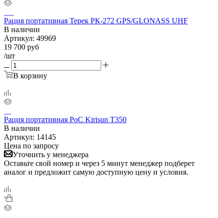
Рация портативная Терек РК-272 GPS/GLONASS UHF
В наличии
Артикул:
49969
19 700
руб
/шт
В корзину
Рация портативная PoC Kirisun T350
В наличии
Артикул:
14145
Цена по запросу
Уточнить у менеджера
Оставьте свой номер и через 5 минут менеджер подберет
аналог и предложит самую доступную цену и условия.