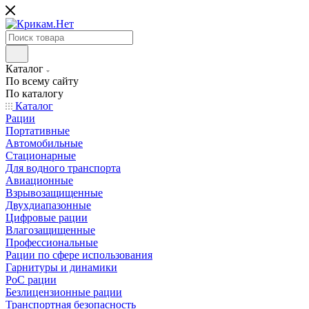
Каталог
По всему сайту
По каталогу
Каталог
Рации
Портативные
Автомобильные
Стационарные
Для водного транспорта
Авиационные
Взрывозащищенные
Двухдиапазонные
Цифровые рации
Влагозащищенные
Профессиональные
Рации по сфере использования
Гарнитуры и динамики
PoC рации
Безлицензионные рации
Транспортная безопасность