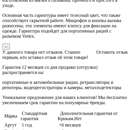
изготовлены из мягкого силикона, прочного и простого в
уходе.
Основная часть гарнитуры имеет телесный цвет, что также
способствует скрытной работе. Микрофон и кнопка вызова
разнесены, эти элементы имеют клипсу для фиксации на
одежде. Гарнитура подойдет для портативных раций с
разъемом Vertex.
У данного товара нет отзывов. Станьте
Оставить отзыв
первым, кто оставил отзыв об этом товаре!
Гарантия 12 месяцев со дня продажи (отгрузки)
распространяется на:
портативные и автомобильные рации, ретрансляторы и
репитеры, видеорегистраторы и камеры, металлодетекторы
Уникальное предложение для наших клиентов! Мы бесплатно
увеличиваем срок гарантии на популярные бренды.
Стандартная
Дополнительная гарантия от
Марка
гарантия
Крикам.Нет
Аргут
1 год
+6 месяцев