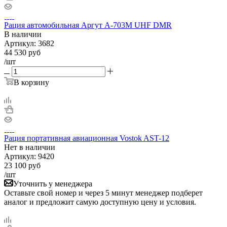
Рация автомобильная Аргут А-703М UHF DMR
В наличии
Артикул:
3682
44 530
руб
/шт
В корзину
Рация портативная авиационная Vostok AST-12
Нет в
наличии
Артикул:
9420
23 100
руб
/шт
Уточнить у менеджера
Оставьте свой номер и через 5 минут менеджер подберет
аналог и предложит самую доступную цену и условия.