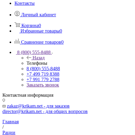
Контакты
Личный кабинет
Корзина
0
Избранные товары
0
Сравнение товаров
0
8 (800) 555-8488
Назад
Телефоны
8 (800) 555-8488
+7 499 719 8388
+7 991 779 2788
Заказать звонок
Контактная информация
zakaz@krikam.net - для заказов
director@krikam.net - для общих вопросов
Главная
/
Рации