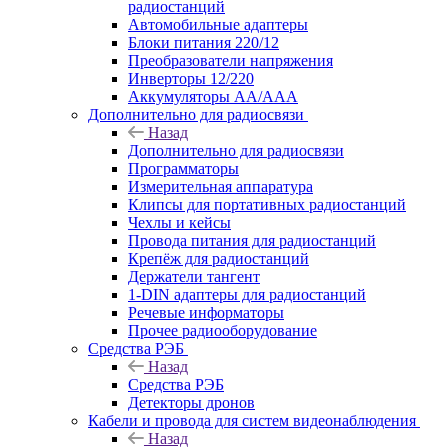
радиостанций
Автомобильные адаптеры
Блоки питания 220/12
Преобразователи напряжения
Инверторы 12/220
Аккумуляторы АА/ААА
Дополнительно для радиосвязи
Назад
Дополнительно для радиосвязи
Программаторы
Измерительная аппаратура
Клипсы для портативных радиостанций
Чехлы и кейсы
Провода питания для радиостанций
Крепёж для радиостанций
Держатели тангент
1-DIN адаптеры для радиостанций
Речевые информаторы
Прочее радиооборудование
Средства РЭБ
Назад
Средства РЭБ
Детекторы дронов
Кабели и провода для систем видеонаблюдения
Назад