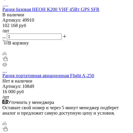
Рация базовая НЕОН К200 VHF 45Вт GPS SFR
В наличии
Артикул:
49910
102 168
руб
/шт
В корзину
Рация портативная авиационная Flight A-250
Нет в
наличии
Артикул:
10849
16 000
руб
/шт
Уточнить у менеджера
Оставьте свой номер и через 5 минут менеджер подберет
аналог и предложит самую доступную цену и условия.