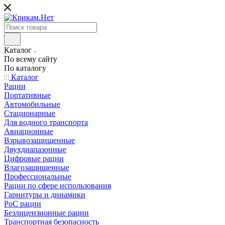
Каталог
По всему сайту
По каталогу
Каталог
Рации
Портативные
Автомобильные
Стационарные
Для водного транспорта
Авиационные
Взрывозащищенные
Двухдиапазонные
Цифровые рации
Влагозащищенные
Профессиональные
Рации по сфере использования
Гарнитуры и динамики
PoC рации
Безлицензионные рации
Транспортная безопасность