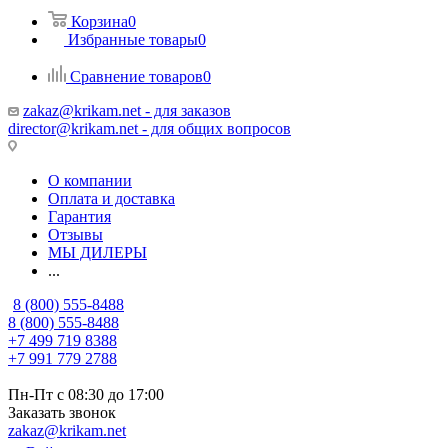
Корзина
0
Избранные товары
0
Сравнение товаров
0
zakaz@krikam.net - для заказов
director@krikam.net - для общих вопросов
О компании
Оплата и доставка
Гарантия
Отзывы
МЫ ДИЛЕРЫ
...
8 (800) 555-8488
8 (800) 555-8488
+7 499 719 8388
+7 991 779 2788
Пн-Пт с 08:30 до 17:00
Заказать звонок
zakaz@krikam.net