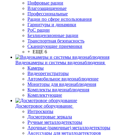
Цифровые рации
Влагозащищенные
Профессиональные
Рации по сфере использования
Гарнитуры и динамики
PoC рации
Безлицензионные рации
Транспортная безопасность
Сканирующие приемники
+ ЕЩЕ 6
Видеокамеры и системы видеонаблюдения
Камеры
Видеорегистраторы
Автомобильное видеонаблюдение
Мониторы для видеонаблюдения
Комплекты видеонаблюдения
Комплектующие
Досмотровое оборудование
Интроскопы
Досмотровые зеркала
Ручные металлодетекторы
Арочные (рамочные) металлодетекторы
Аксессуары для металлодетекторов