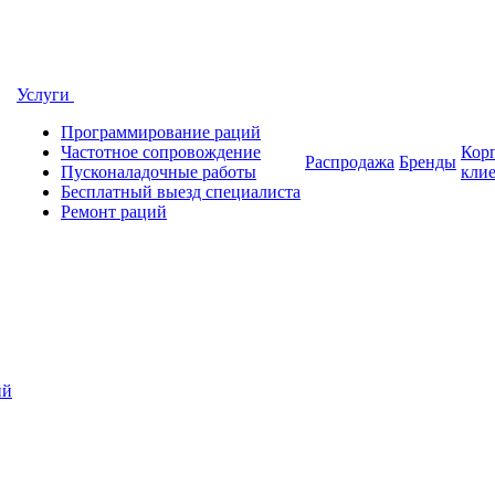
Услуги
Программирование раций
Частотное сопровождение
Кор
Распродажа
Бренды
Пусконаладочные работы
кли
Бесплатный выезд специалиста
Ремонт раций
ий