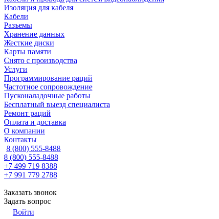
Изоляция для кабеля
Кабели
Разъемы
Хранение данных
Жесткие диски
Карты памяти
Снято с производства
Услуги
Программирование раций
Частотное сопровождение
Пусконаладочные работы
Бесплатный выезд специалиста
Ремонт раций
Оплата и доставка
О компании
Контакты
8 (800) 555-8488
8 (800) 555-8488
+7 499 719 8388
+7 991 779 2788
Заказать звонок
Задать вопрос
Войти