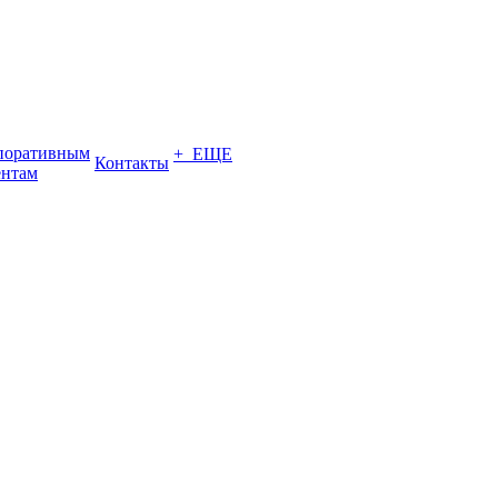
поративным
+ ЕЩЕ
Контакты
ентам