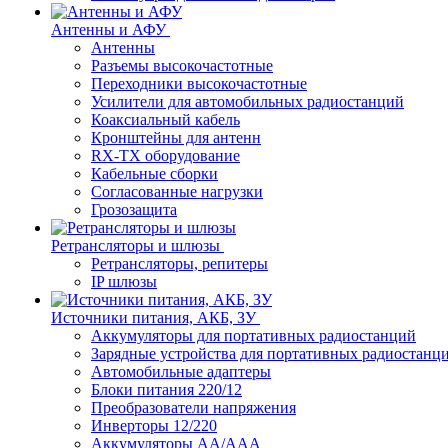
Антенны и АФУ
Антенны
Разъемы высокочастотные
Переходники высокочастотные
Усилители для автомобильных радиостанций
Коаксиальный кабель
Кронштейны для антенн
RX-TX оборудование
Кабельные сборки
Согласованные нагрузки
Грозозащита
Ретрансляторы и шлюзы
Ретрансляторы, репитеры
IP шлюзы
Источники питания, АКБ, ЗУ
Аккумуляторы для портативных радиостанций
Зарядные устройства для портативных радиостанц
Автомобильные адаптеры
Блоки питания 220/12
Преобразователи напряжения
Инверторы 12/220
Аккумуляторы АА/ААА