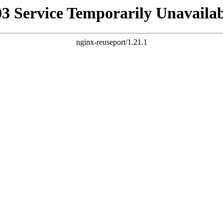
03 Service Temporarily Unavailab
nginx-reuseport/1.21.1