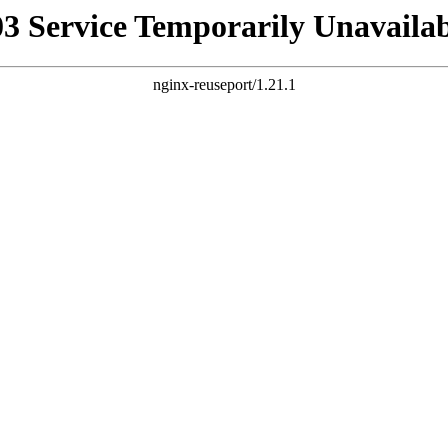
03 Service Temporarily Unavailab
nginx-reuseport/1.21.1