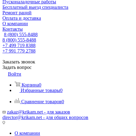
Пусконаладочные работы
Бесплатный выезд специалиста
Ремонт раций
Оплата и доставка
О компании
Контакты
8 (800) 555-8488
8 (800) 555-8488
+7 499 719 8388
+7 991 779 2788
Заказать звонок
Задать вопрос
Войти
Корзина
0
Избранные товары
0
Сравнение товаров
0
zakaz@krikam.net - для заказов
director@krikam.net - для общих вопросов
О компании