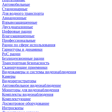
Автомобильные
Стационарные
Для водного транспорта
Авиационные
Взрывозащищенные
Двухдиапазонные
Цифровые рации
Влагозащищенные
Профессиональные
Рации по сфере использования
Гарнитуры и динамики
PoC рации
Безлицензионные рации
Транспортная безопасность
Сканирующие приемники
Видеокамеры и системы видеонаблюдения
Камеры
Видеорегистраторы
Автомобильное видеонаблюдение
Мониторы для видеонаблюдения
Комплекты видеонаблюдения
Комплектующие
Досмотровое оборудование
Интроскопы