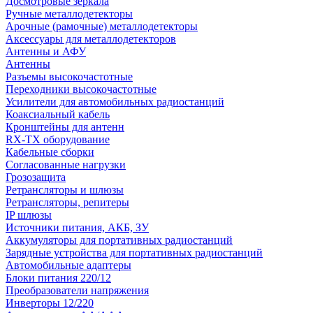
Досмотровые зеркала
Ручные металлодетекторы
Арочные (рамочные) металлодетекторы
Аксессуары для металлодетекторов
Антенны и АФУ
Антенны
Разъемы высокочастотные
Переходники высокочастотные
Усилители для автомобильных радиостанций
Коаксиальный кабель
Кронштейны для антенн
RX-TX оборудование
Кабельные сборки
Согласованные нагрузки
Грозозащита
Ретрансляторы и шлюзы
Ретрансляторы, репитеры
IP шлюзы
Источники питания, АКБ, ЗУ
Аккумуляторы для портативных радиостанций
Зарядные устройства для портативных радиостанций
Автомобильные адаптеры
Блоки питания 220/12
Преобразователи напряжения
Инверторы 12/220