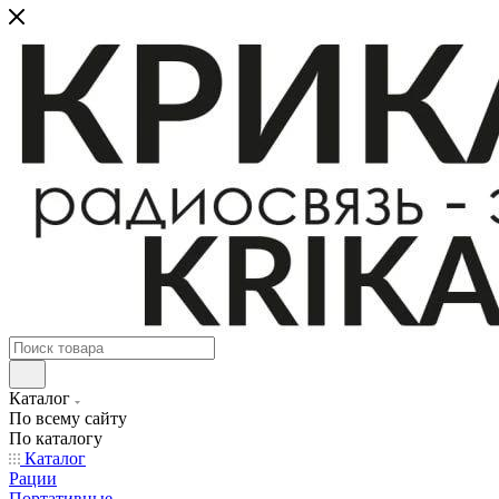
Каталог
По всему сайту
По каталогу
Каталог
Рации
Портативные