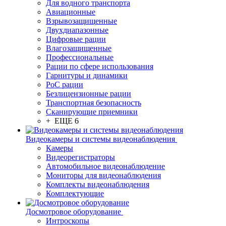
Для водного транспорта
Авиационные
Взрывозащищенные
Двухдиапазонные
Цифровые рации
Влагозащищенные
Профессиональные
Рации по сфере использования
Гарнитуры и динамики
PoC рации
Безлицензионные рации
Транспортная безопасность
Сканирующие приемники
+ ЕЩЕ 6
Видеокамеры и системы видеонаблюдения
Камеры
Видеорегистраторы
Автомобильное видеонаблюдение
Мониторы для видеонаблюдения
Комплекты видеонаблюдения
Комплектующие
Досмотровое оборудование
Интроскопы