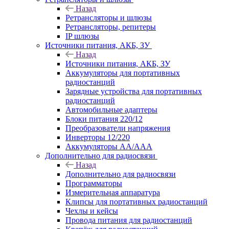
Назад
Ретрансляторы и шлюзы
Ретрансляторы, репитеры
IP шлюзы
Источники питания, АКБ, ЗУ
Назад
Источники питания, АКБ, ЗУ
Аккумуляторы для портативных
радиостанций
Зарядные устройства для портативных
радиостанций
Автомобильные адаптеры
Блоки питания 220/12
Преобразователи напряжения
Инверторы 12/220
Аккумуляторы АА/ААА
Дополнительно для радиосвязи
Назад
Дополнительно для радиосвязи
Программаторы
Измерительная аппаратура
Клипсы для портативных радиостанций
Чехлы и кейсы
Провода питания для радиостанций