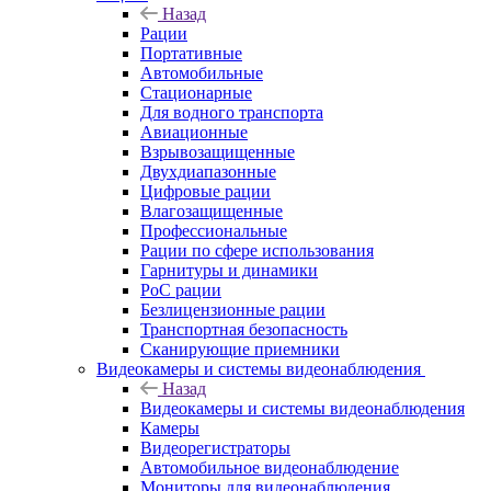
Назад
Рации
Портативные
Автомобильные
Стационарные
Для водного транспорта
Авиационные
Взрывозащищенные
Двухдиапазонные
Цифровые рации
Влагозащищенные
Профессиональные
Рации по сфере использования
Гарнитуры и динамики
PoC рации
Безлицензионные рации
Транспортная безопасность
Сканирующие приемники
Видеокамеры и системы видеонаблюдения
Назад
Видеокамеры и системы видеонаблюдения
Камеры
Видеорегистраторы
Автомобильное видеонаблюдение
Мониторы для видеонаблюдения