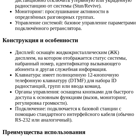
дистанционно отключить утерянную или украденную
радиостанцию от системы (Stun/Revive).
Мониторинг: прослушивание активности в
определённых разговорных группах.
Управление системой: базовое управление параметрами
подключённого ретранслятора.
Конструкция и особенности
Дисплей: оснащён жидкокристаллическим (ЖК)
дисплеем, на котором отображается статус системы,
набранный номер, идентификатор вызывающего
абонента и другая служебная информация.
Клавиатура: имеет полноценную 12-кнопочную
телефонную клавиатуру (DTMF) для набора ID
радиостанций, групп или ввода команд.
Органы управления: оснащена кнопками для быстрого
доступа к основным функциям (вызов, мониторинг,
регулировка громкости).
Подключение: подключается к базовой станции с
помощью стандартного интерфейсного кабеля (обычно
RS-232 или аналогичный).
Преимущества использования