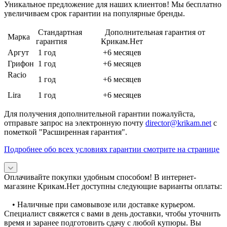
Уникальное предложение для наших клиентов! Мы бесплатно
увеличиваем срок гарантии на популярные бренды.
Стандартная
Дополнительная гарантия от
Марка
гарантия
Крикам.Нет
Аргут
1 год
+6 месяцев
Грифон
1 год
+6 месяцев
Racio
1 год
+6 месяцев
Lira
1 год
+6 месяцев
Для получения дополнительной гарантии пожалуйста,
отправьте запрос на электронную почту
director@krikam.net
с
пометкой "Расширенная гарантия".
Подробнее обо всех условиях гарантии смотрите на странице
Оплачивайте покупки удобным способом! В интернет-
магазине Крикам.Нет доступны следующие варианты оплаты:
• Наличные при самовывозе или доставке курьером.
Специалист свяжется с вами в день доставки, чтобы уточнить
время и заранее подготовить сдачу с любой купюры. Вы