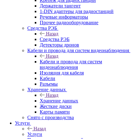
Крепёж для радиостанций
Держатели тангент
1-DIN адаптеры для радиостанций
Речевые информаторы
Прочее радиооборудование
Средства РЭБ
Назад
Средства РЭБ
Детекторы дронов
Кабели и провода для систем видеонаблюдения
Назад
Кабели и провода для систем
видеонаблюдения
Изоляция для кабеля
Кабели
Разъемы
Хранение данных
Назад
Хранение данных
Жесткие диски
Карты памяти
Снято с производства
Услуги
Назад
Услуги