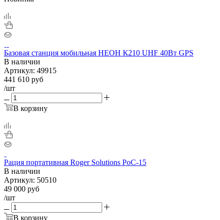
Базовая станция мобильная НЕОН К210 UHF 40Вт GPS
В наличии
Артикул:
49915
441 610
руб
/шт
В корзину
Рация портативная Roger Solutions PoC-15
В наличии
Артикул:
50510
49 000
руб
/шт
В корзину