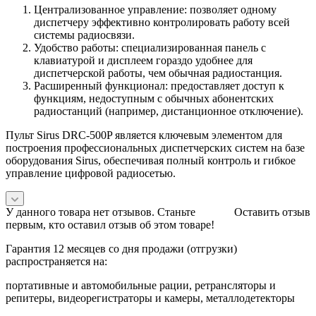
Централизованное управление: позволяет одному
диспетчеру эффективно контролировать работу всей
системы радиосвязи.
Удобство работы: специализированная панель с
клавиатурой и дисплеем гораздо удобнее для
диспетчерской работы, чем обычная радиостанция.
Расширенный функционал: предоставляет доступ к
функциям, недоступным с обычных абонентских
радиостанций (например, дистанционное отключение).
Пульт Sirus DRC-500P является ключевым элементом для
построения профессиональных диспетчерских систем на базе
оборудования Sirus, обеспечивая полный контроль и гибкое
управление цифровой радиосетью.
У данного товара нет отзывов. Станьте
Оставить отзыв
первым, кто оставил отзыв об этом товаре!
Гарантия 12 месяцев со дня продажи (отгрузки)
распространяется на:
портативные и автомобильные рации, ретрансляторы и
репитеры, видеорегистраторы и камеры, металлодетекторы