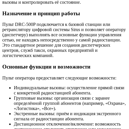
вызовы и контролировать её состояние.
Назначение и принцип работы
Пульт DRC-500P подключается к базовой станции или
ретранслятору цифровой системы Sirus и позволяет оператору
(диспетчеру) выполнять все основные функции управления
сетью, не находясь непосредственно у самой радиостанции.
Это стандартное решение для создания диспетчерских
центров, служб такси, охранных предприятий и
логистических компаний.
Основные функции и возможности
Пульт оператора предоставляет следующие возможности:
Индивидуальные вызовы: осуществление прямой связи
с конкретной радиостанцией абонента.
Групповые вызовы: организация связи с заранее
определённой группой абонентов (например, «Охрана»,
«Логистика», «Все»).
Экстренные вызовы: приём и индикация экстренного
сигнала от радиостанции абонента.
Дистанционное отключение/включение: возможность