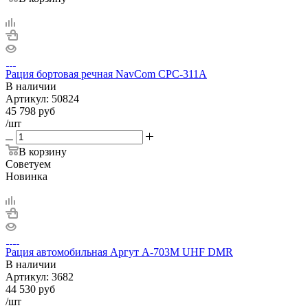
Рация бортовая речная NavCom CPC-311A
В наличии
Артикул:
50824
45 798
руб
/шт
В корзину
Советуем
Новинка
Рация автомобильная Аргут А-703М UHF DMR
В наличии
Артикул:
3682
44 530
руб
/шт