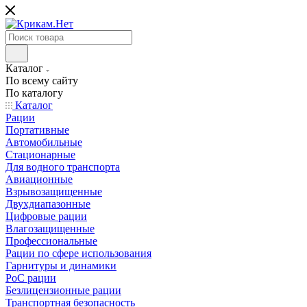
Каталог
По всему сайту
По каталогу
Каталог
Рации
Портативные
Автомобильные
Стационарные
Для водного транспорта
Авиационные
Взрывозащищенные
Двухдиапазонные
Цифровые рации
Влагозащищенные
Профессиональные
Рации по сфере использования
Гарнитуры и динамики
PoC рации
Безлицензионные рации
Транспортная безопасность