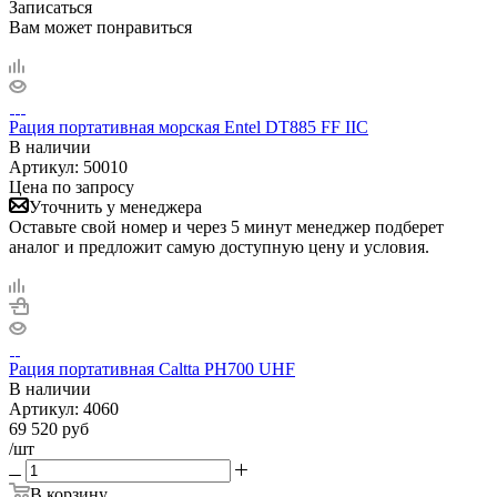
Записаться
Вам может понравиться
Рация портативная морская Entel DT885 FF IIC
В наличии
Артикул:
50010
Цена по запросу
Уточнить у менеджера
Оставьте свой номер и через 5 минут менеджер подберет
аналог и предложит самую доступную цену и условия.
Рация портативная Caltta PH700 UHF
В наличии
Артикул:
4060
69 520
руб
/шт
В корзину