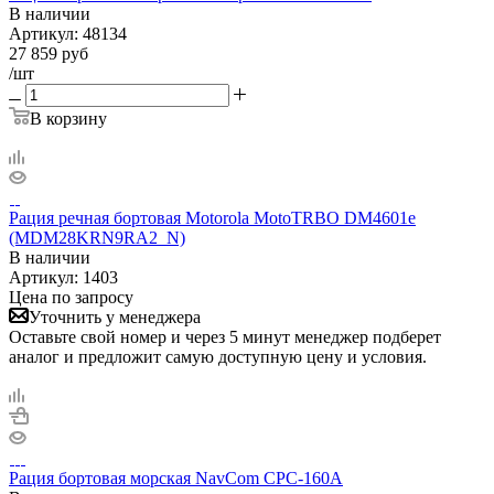
В наличии
Артикул:
48134
27 859
руб
/шт
В корзину
Рация речная бортовая Motorola MotoTRBO DM4601e
(MDM28KRN9RA2_N)
В наличии
Артикул:
1403
Цена по запросу
Уточнить у менеджера
Оставьте свой номер и через 5 минут менеджер подберет
аналог и предложит самую доступную цену и условия.
Рация бортовая морская NavCom CPC-160A