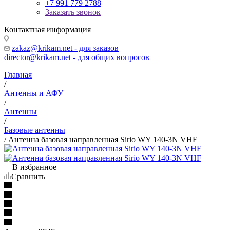
+7 991 779 2788
Заказать звонок
Контактная информация
zakaz@krikam.net - для заказов
director@krikam.net - для общих вопросов
Главная
/
Антенны и АФУ
/
Антенны
/
Базовые антенны
/
Антенна базовая направленная Sirio WY 140-3N VHF
В избранное
Сравнить