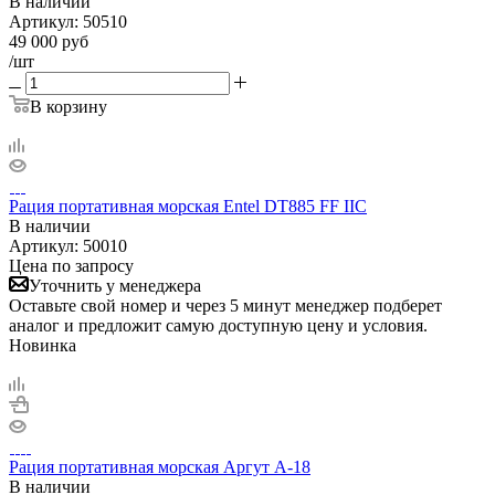
В наличии
Артикул:
50510
49 000
руб
/шт
В корзину
Рация портативная морская Entel DT885 FF IIC
В наличии
Артикул:
50010
Цена по запросу
Уточнить у менеджера
Оставьте свой номер и через 5 минут менеджер подберет
аналог и предложит самую доступную цену и условия.
Новинка
Рация портативная морская Аргут А-18
В наличии