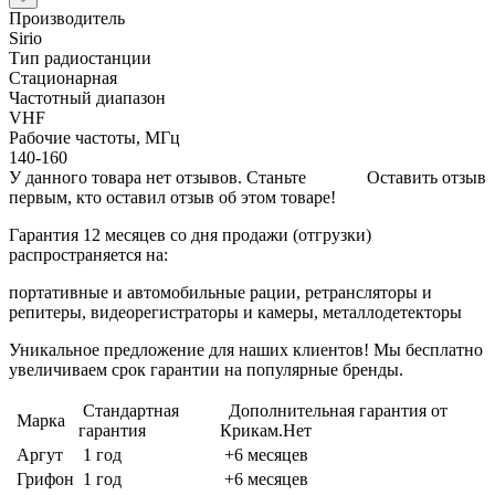
Производитель
Sirio
Тип радиостанции
Стационарная
Частотный диапазон
VHF
Рабочие частоты, МГц
140-160
У данного товара нет отзывов. Станьте
Оставить отзыв
первым, кто оставил отзыв об этом товаре!
Гарантия 12 месяцев со дня продажи (отгрузки)
распространяется на:
портативные и автомобильные рации, ретрансляторы и
репитеры, видеорегистраторы и камеры, металлодетекторы
Уникальное предложение для наших клиентов! Мы бесплатно
увеличиваем срок гарантии на популярные бренды.
Стандартная
Дополнительная гарантия от
Марка
гарантия
Крикам.Нет
Аргут
1 год
+6 месяцев
Грифон
1 год
+6 месяцев