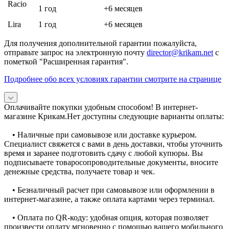
Racio
1 год
+6 месяцев
Lira
1 год
+6 месяцев
Для получения дополнительной гарантии пожалуйста,
отправьте запрос на электронную почту
director@krikam.net
с
пометкой "Расширенная гарантия".
Подробнее обо всех условиях гарантии смотрите на странице
Оплачивайте покупки удобным способом! В интернет-
магазине Крикам.Нет доступны следующие варианты оплаты:
• Наличные при самовывозе или доставке курьером.
Специалист свяжется с вами в день доставки, чтобы уточнить
время и заранее подготовить сдачу с любой купюры. Вы
подписываете товаросопроводительные документы, вносите
денежные средства, получаете товар и чек.
• Безналичный расчет при самовывозе или оформлении в
интернет-магазине, а также оплата картами через терминал.
• Оплата по QR-коду: удобная опция, которая позволяет
произвести оплату мгновенно с помощью вашего мобильного