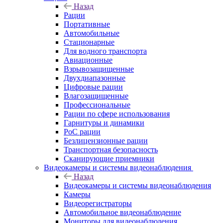
Назад
Рации
Портативные
Автомобильные
Стационарные
Для водного транспорта
Авиационные
Взрывозащищенные
Двухдиапазонные
Цифровые рации
Влагозащищенные
Профессиональные
Рации по сфере использования
Гарнитуры и динамики
PoC рации
Безлицензионные рации
Транспортная безопасность
Сканирующие приемники
Видеокамеры и системы видеонаблюдения
Назад
Видеокамеры и системы видеонаблюдения
Камеры
Видеорегистраторы
Автомобильное видеонаблюдение
Мониторы для видеонаблюдения