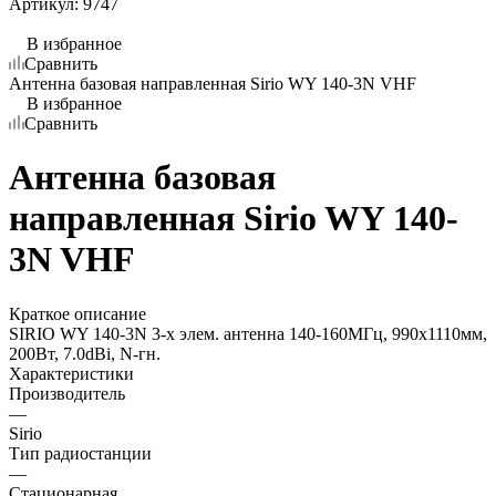
Артикул:
9747
В избранное
Сравнить
Антенна базовая направленная Sirio WY 140-3N VHF
В избранное
Сравнить
Антенна базовая
направленная Sirio WY 140-
3N VHF
Краткое описание
SIRIO WY 140-3N 3-х элем. антенна 140-160МГц, 990х1110мм,
200Вт, 7.0dBi, N-гн.
Характеристики
Производитель
—
Sirio
Тип радиостанции
—
Стационарная