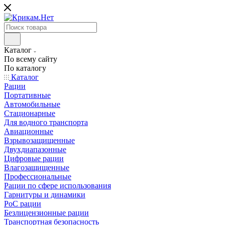
Каталог
По всему сайту
По каталогу
Каталог
Рации
Портативные
Автомобильные
Стационарные
Для водного транспорта
Авиационные
Взрывозащищенные
Двухдиапазонные
Цифровые рации
Влагозащищенные
Профессиональные
Рации по сфере использования
Гарнитуры и динамики
PoC рации
Безлицензионные рации
Транспортная безопасность