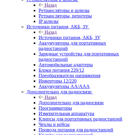
Назад
Ретрансляторы и шлюзы
Ретрансляторы, репитеры
IP шлюзы
Источники питания, АКБ, ЗУ
Назад
Источники питания, АКБ, ЗУ
Аккумуляторы для портативных
радиостанций
Зарядные устройства для портативных
радиостанций
Автомобильные адаптеры
Блоки питания 220/12
Преобразователи напряжения
Инверторы 12/220
Аккумуляторы АА/ААА
Дополнительно для радиосвязи
Назад
Дополнительно для радиосвязи
Программаторы
Измерительная аппаратура
Клипсы для портативных радиостанций
Чехлы и кейсы
Провода питания для радиостанций