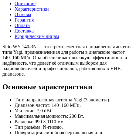
Описание
Характеристики
Отзывы
Гарантия
Оплата
Доставка
Юридическим лицам
Sirio WY 140-3N — это трёхэлементная направленная антенна
типа Yagi, предназначенная для работы в диапазоне частот
140–160 МГц. Она обеспечивает высокую эффективность и
надёжность, что делает её отличным выбором для
радиолюбителей и профессионалов, работающих в VHF-
диапазоне.
Основные характеристики
Тип: направленная антенна Yagi (3 элемента).
Диапазон частот: 140–160 МГц.
Усиление: 7,0 dBi.
Максимальная мощность: 200 Вт.
Размеры: 990 × 1110 мм.
Тип разъёма: N-гнездо.
Поляризация: линейная вертикальная или