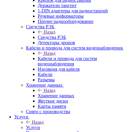
Крепёж для радиостанций
Держатели тангент
1-DIN адаптеры для радиостанций
Речевые информаторы
Прочее радиооборудование
Средства РЭБ
Назад
Средства РЭБ
Детекторы дронов
Кабели и провода для систем видеонаблюдения
Назад
Кабели и провода для систем
видеонаблюдения
Изоляция для кабеля
Кабели
Разъемы
Хранение данных
Назад
Хранение данных
Жесткие диски
Карты памяти
Снято с производства
Услуги
Назад
Услуги