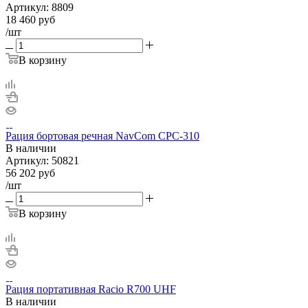
Артикул:
8809
18 460
руб
/шт
В корзину
Рация бортовая речная NavCom CPC-310
В наличии
Артикул:
50821
56 202
руб
/шт
В корзину
Рация портативная Racio R700 UHF
В наличии