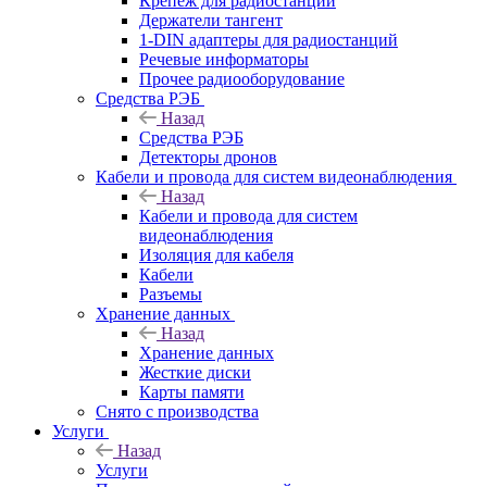
Крепёж для радиостанций
Держатели тангент
1-DIN адаптеры для радиостанций
Речевые информаторы
Прочее радиооборудование
Средства РЭБ
Назад
Средства РЭБ
Детекторы дронов
Кабели и провода для систем видеонаблюдения
Назад
Кабели и провода для систем
видеонаблюдения
Изоляция для кабеля
Кабели
Разъемы
Хранение данных
Назад
Хранение данных
Жесткие диски
Карты памяти
Снято с производства
Услуги
Назад
Услуги