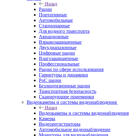
Назад
Рации
Портативные
Автомобильные
Стационарные
Для водного транспорта
Авиационные
Взрывозащищенные
Двухдиапазонные
Цифровые рации
Влагозащищенные
Профессиональные
Рации по сфере использования
Гарнитуры и динамики
PoC рации
Безлицензионные рации
Транспортная безопасность
Сканирующие приемники
Видеокамеры и системы видеонаблюдения
Назад
Видеокамеры и системы видеонаблюдения
Камеры
Видеорегистраторы
Автомобильное видеонаблюдение
Мониторы для видеонаблюдения