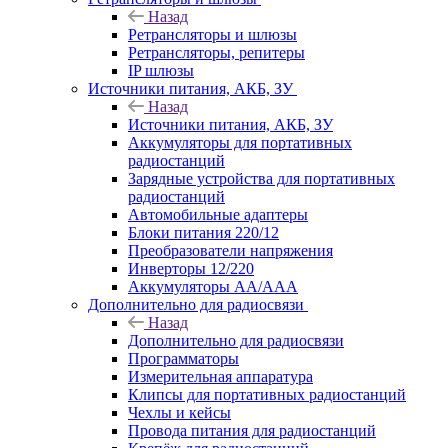
Назад
Ретрансляторы и шлюзы
Ретрансляторы, репитеры
IP шлюзы
Источники питания, АКБ, ЗУ
Назад
Источники питания, АКБ, ЗУ
Аккумуляторы для портативных
радиостанций
Зарядные устройства для портативных
радиостанций
Автомобильные адаптеры
Блоки питания 220/12
Преобразователи напряжения
Инверторы 12/220
Аккумуляторы АА/ААА
Дополнительно для радиосвязи
Назад
Дополнительно для радиосвязи
Программаторы
Измерительная аппаратура
Клипсы для портативных радиостанций
Чехлы и кейсы
Провода питания для радиостанций