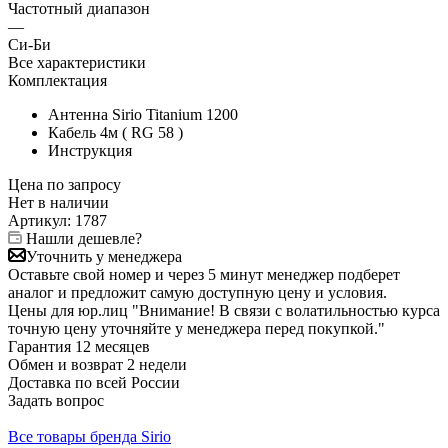
Частотный диапазон
—
Си-Би
Все характеристики
Комплектация
Антенна Sirio Titanium 1200
Кабель 4м ( RG 58 )
Инструкция
Цена по запросу
Нет в
наличии
Артикул:
1787
Нашли дешевле?
Уточнить у менеджера
Оставьте свой номер и через 5 минут менеджер подберет
аналог и предложит самую доступную цену и условия.
Цены для юр.лиц
"Внимание! В связи с волатильностью курса
точную цену уточняйте у менеджера перед покупкой."
Гарантия
12 месяцев
Обмен и возврат
2 недели
Доставка
по всей России
Задать вопрос
Все товары бренда Sirio