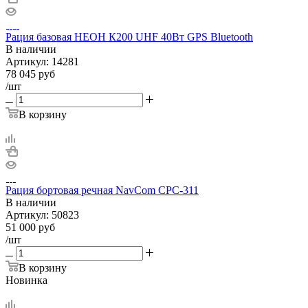
Рация базовая НЕОН К200 UHF 40Вт GPS Bluetooth
В наличии
Артикул:
14281
78 045
руб
/шт
В корзину
Рация бортовая речная NavCom CPC-311
В наличии
Артикул:
50823
51 000
руб
/шт
В корзину
Новинка