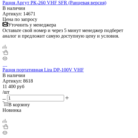
Рация Аргут РК-260 VHF SFR (Ранцевая версия)
В наличии
Артикул:
14671
Цена по запросу
Уточнить у менеджера
Оставьте свой номер и через 5 минут менеджер подберет
аналог и предложит самую доступную цену и условия.
Рация портативная Lira DP-100V VHF
В наличии
Артикул:
8618
11 400
руб
/шт
В корзину
Новинка