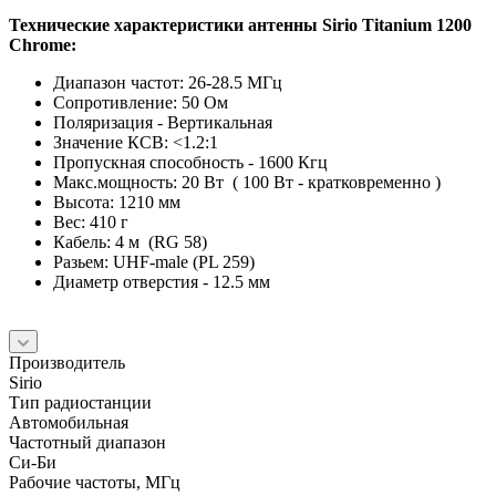
Технические характеристики антенны Sirio Titanium 1200
Chrome:
Диапазон частот: 26-28.5 МГц
Сопротивление: 50 Ом
Поляризация - Вертикальная
Значение КСВ: <1.2:1
Пропускная способность - 1600 Кгц
Макс.мощность: 20 Вт ( 100 Вт - кратковременно )
Высота: 1210 мм
Вес: 410 г
Кабель: 4 м (RG 58)
Разьем: UHF-male (PL 259)
Диаметр отверстия - 12.5 мм
Производитель
Sirio
Тип радиостанции
Автомобильная
Частотный диапазон
Си-Би
Рабочие частоты, МГц