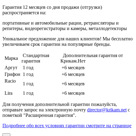
Гарантия 12 месяцев со дня продажи (отгрузки)
распространяется на:
портативные и автомобильные рации, ретрансляторы и
репитеры, видеорегистраторы и камеры, металлодетекторы
Уникальное предложение для наших клиентов! Мы бесплатно
увеличиваем срок гарантии на популярные бренды.
Стандартная
Дополнительная гарантия от
Марка
гарантия
Крикам.Нет
Аргут
1 год
+6 месяцев
Грифон
1 год
+6 месяцев
Racio
1 год
+6 месяцев
Lira
1 год
+6 месяцев
Для получения дополнительной гарантии пожалуйста,
отправьте запрос на электронную почту
director@krikam.net
с
пометкой "Расширенная гарантия".
Подробнее обо всех условиях гарантии смотрите на странице