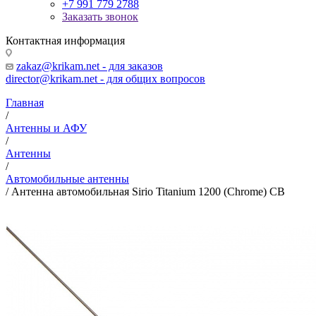
+7 991 779 2788
Заказать звонок
Контактная информация
zakaz@krikam.net - для заказов
director@krikam.net - для общих вопросов
Главная
/
Антенны и АФУ
/
Антенны
/
Автомобильные антенны
/
Антенна автомобильная Sirio Titanium 1200 (Chrome) CB