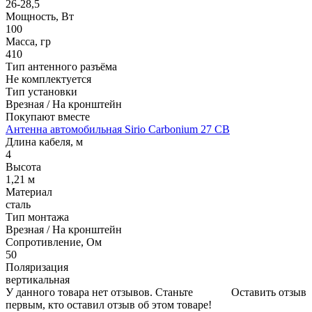
26-28,5
Мощность, Вт
100
Масса, гр
410
Тип антенного разъёма
Не комплектуется
Тип установки
Врезная / На кронштейн
Покупают вместе
Антенна автомобильная Sirio Carbonium 27 CB
Длина кабеля, м
4
Высота
1,21 м
Материал
сталь
Тип монтажа
Врезная / На кронштейн
Сопротивление, Ом
50
Поляризация
вертикальная
У данного товара нет отзывов. Станьте
Оставить отзыв
первым, кто оставил отзыв об этом товаре!