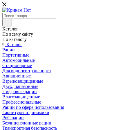
Каталог
По всему сайту
По каталогу
Каталог
Рации
Портативные
Автомобильные
Стационарные
Для водного транспорта
Авиационные
Взрывозащищенные
Двухдиапазонные
Цифровые рации
Влагозащищенные
Профессиональные
Рации по сфере использования
Гарнитуры и динамики
PoC рации
Безлицензионные рации
Транспортная безопасность