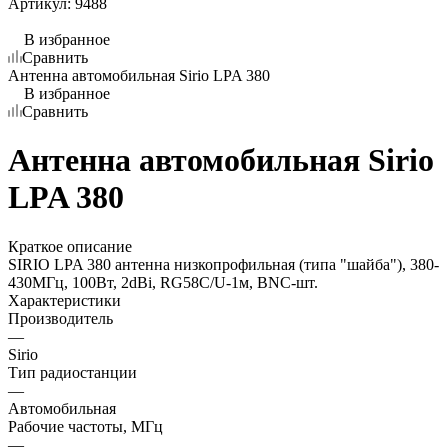
Артикул:
9488
В избранное
Сравнить
Антенна автомобильная Sirio LPA 380
В избранное
Сравнить
Антенна автомобильная Sirio
LPA 380
Краткое описание
SIRIO LPA 380 антенна низкопрофильная (типа "шайба"), 380-
430МГц, 100Вт, 2dBi, RG58C/U-1м, BNC-шт.
Характеристики
Производитель
—
Sirio
Тип радиостанции
—
Автомобильная
Рабочие частоты, МГц
—