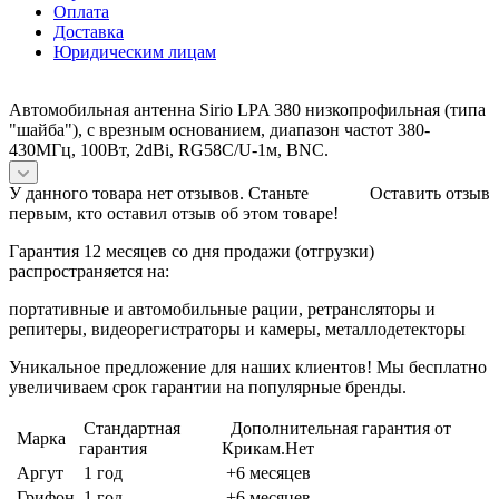
Оплата
Доставка
Юридическим лицам
Автомобильная антенна Sirio LPA 380 низкопрофильная (типа
"шайба"), с врезным основанием, диапазон частот 380-
430МГц, 100Вт, 2dBi, RG58C/U-1м, BNC.
У данного товара нет отзывов. Станьте
Оставить отзыв
первым, кто оставил отзыв об этом товаре!
Гарантия 12 месяцев со дня продажи (отгрузки)
распространяется на:
портативные и автомобильные рации, ретрансляторы и
репитеры, видеорегистраторы и камеры, металлодетекторы
Уникальное предложение для наших клиентов! Мы бесплатно
увеличиваем срок гарантии на популярные бренды.
Стандартная
Дополнительная гарантия от
Марка
гарантия
Крикам.Нет
Аргут
1 год
+6 месяцев
Грифон
1 год
+6 месяцев