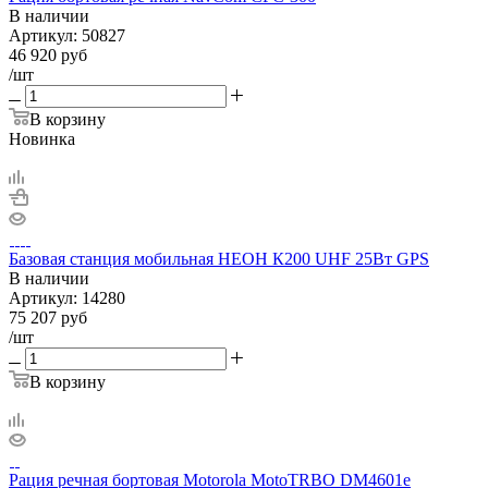
В наличии
Артикул:
50827
46 920
руб
/шт
В корзину
Новинка
Базовая станция мобильная НЕОН К200 UHF 25Вт GPS
В наличии
Артикул:
14280
75 207
руб
/шт
В корзину
Рация речная бортовая Motorola MotoTRBO DM4601e