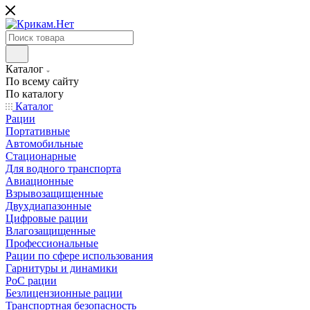
Каталог
По всему сайту
По каталогу
Каталог
Рации
Портативные
Автомобильные
Стационарные
Для водного транспорта
Авиационные
Взрывозащищенные
Двухдиапазонные
Цифровые рации
Влагозащищенные
Профессиональные
Рации по сфере использования
Гарнитуры и динамики
PoC рации
Безлицензионные рации
Транспортная безопасность