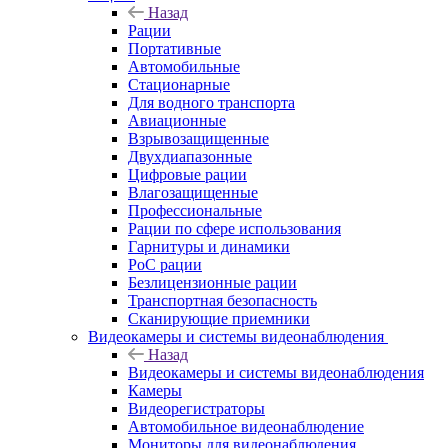
Назад
Рации
Портативные
Автомобильные
Стационарные
Для водного транспорта
Авиационные
Взрывозащищенные
Двухдиапазонные
Цифровые рации
Влагозащищенные
Профессиональные
Рации по сфере использования
Гарнитуры и динамики
PoC рации
Безлицензионные рации
Транспортная безопасность
Сканирующие приемники
Видеокамеры и системы видеонаблюдения
Назад
Видеокамеры и системы видеонаблюдения
Камеры
Видеорегистраторы
Автомобильное видеонаблюдение
Мониторы для видеонаблюдения