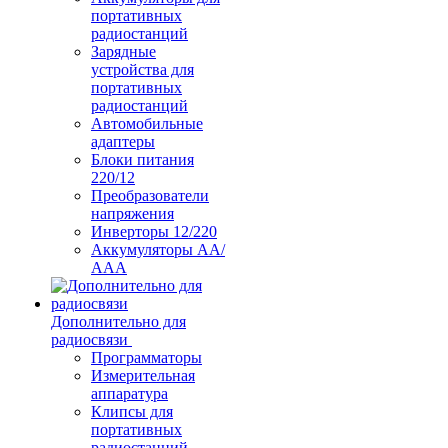
портативных
радиостанций
Зарядные
устройства для
портативных
радиостанций
Автомобильные
адаптеры
Блоки питания
220/12
Преобразователи
напряжения
Инверторы 12/220
Аккумуляторы АА/
ААА
Дополнительно для
радиосвязи
Программаторы
Измерительная
аппаратура
Клипсы для
портативных
радиостанций