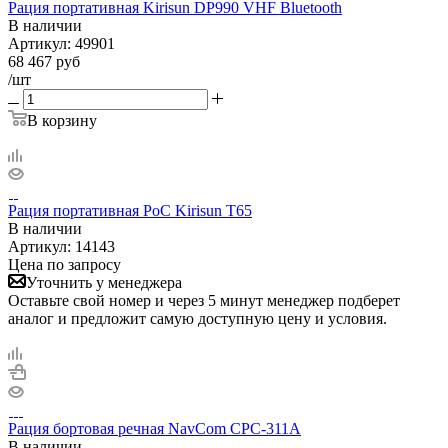
Рация портативная Kirisun DP990 VHF Bluetooth
В наличии
Артикул:
49901
68 467
руб
/шт
В корзину
Рация портативная PoC Kirisun T65
В наличии
Артикул:
14143
Цена по запросу
Уточнить у менеджера
Оставьте свой номер и через 5 минут менеджер подберет
аналог и предложит самую доступную цену и условия.
Рация бортовая речная NavCom CPC-311A
В наличии