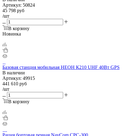
Артикул:
50824
45 798
руб
/шт
В корзину
Новинка
Базовая станция мобильная НЕОН К210 UHF 40Вт GPS
В наличии
Артикул:
49915
441 610
руб
/шт
В корзину
Рация бортовая речная NavCom CPC-300