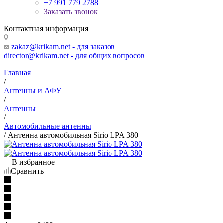
+7 991 779 2788
Заказать звонок
Контактная информация
zakaz@krikam.net - для заказов
director@krikam.net - для общих вопросов
Главная
/
Антенны и АФУ
/
Антенны
/
Автомобильные антенны
/
Антенна автомобильная Sirio LPA 380
В избранное
Сравнить