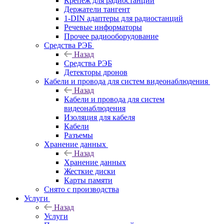
Крепёж для радиостанций
Держатели тангент
1-DIN адаптеры для радиостанций
Речевые информаторы
Прочее радиооборудование
Средства РЭБ
Назад
Средства РЭБ
Детекторы дронов
Кабели и провода для систем видеонаблюдения
Назад
Кабели и провода для систем
видеонаблюдения
Изоляция для кабеля
Кабели
Разъемы
Хранение данных
Назад
Хранение данных
Жесткие диски
Карты памяти
Снято с производства
Услуги
Назад
Услуги