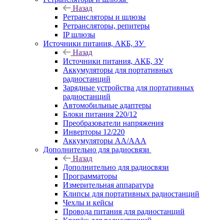
Назад
Ретрансляторы и шлюзы
Ретрансляторы, репитеры
IP шлюзы
Источники питания, АКБ, ЗУ
Назад
Источники питания, АКБ, ЗУ
Аккумуляторы для портативных
радиостанций
Зарядные устройства для портативных
радиостанций
Автомобильные адаптеры
Блоки питания 220/12
Преобразователи напряжения
Инверторы 12/220
Аккумуляторы АА/ААА
Дополнительно для радиосвязи
Назад
Дополнительно для радиосвязи
Программаторы
Измерительная аппаратура
Клипсы для портативных радиостанций
Чехлы и кейсы
Провода питания для радиостанций