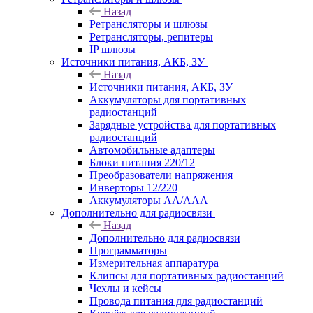
Назад
Ретрансляторы и шлюзы
Ретрансляторы, репитеры
IP шлюзы
Источники питания, АКБ, ЗУ
Назад
Источники питания, АКБ, ЗУ
Аккумуляторы для портативных
радиостанций
Зарядные устройства для портативных
радиостанций
Автомобильные адаптеры
Блоки питания 220/12
Преобразователи напряжения
Инверторы 12/220
Аккумуляторы АА/ААА
Дополнительно для радиосвязи
Назад
Дополнительно для радиосвязи
Программаторы
Измерительная аппаратура
Клипсы для портативных радиостанций
Чехлы и кейсы
Провода питания для радиостанций