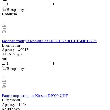
В корзину
Новинка
Базовая станция мобильная НЕОН К210 UHF 40Вт GPS
В наличии
Артикул:
49915
441 610
руб
/шт
В корзину
Рация портативная Kirisun DP990 UHF
В наличии
Артикул:
1548
62 082
руб