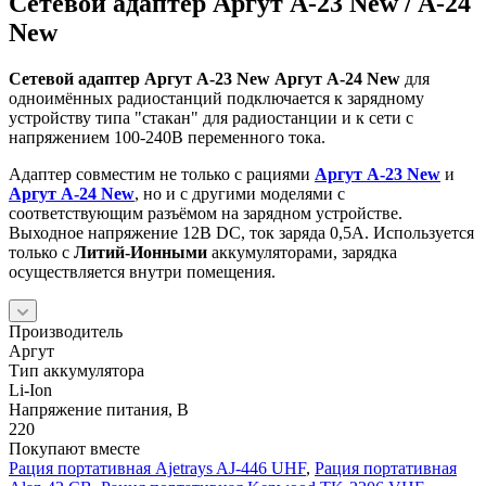
Сетевой адаптер Аргут А-23 New / A-24
New
Сетевой адаптер Аргут А-23 New Аргут A-24 New
для
одноимённых радиостанций подключается к зарядному
устройству типа "стакан" для радиостанции и к сети с
напряжением 100-240В переменного тока.
Адаптер совместим не только с рациями
Аргут А-23 New
и
Аргут A-24 New
, но и с другими моделями с
соответствующим разъёмом на зарядном устройстве.
Выходное напряжение 12В DC, ток заряда 0,5А. Используется
только с
Литий-Ионными
аккумуляторами, зарядка
осуществляется внутри помещения.
Производитель
Аргут
Тип аккумулятора
Li-Ion
Напряжение питания, В
220
Покупают вместе
Рация портативная Ajetrays AJ-446 UHF
,
Рация портативная