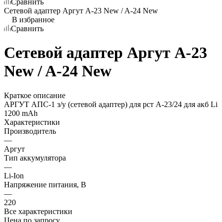
Сравнить
Сетевой адаптер Аргут А-23 New / A-24 New
В избранное
Сравнить
Сетевой адаптер Аргут А-23
New / A-24 New
Краткое описание
АРГУТ АПС-1 з/у (сетевой адаптер) для рст А-23/24 для акб Li
1200 mAh
Характеристики
Производитель
—
Аргут
Тип аккумулятора
—
Li-Ion
Напряжение питания, В
—
220
Все характеристики
Цена по запросу