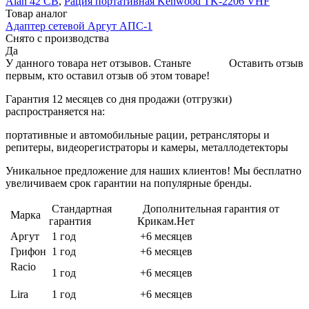
Alan 42 СВ
,
Рация портативная Kenwood TK-2206 VHF
Товар аналог
Адаптер сетевой Аргут АПС-1
Снято с производства
Да
У данного товара нет отзывов. Станьте
Оставить отзыв
первым, кто оставил отзыв об этом товаре!
Гарантия 12 месяцев со дня продажи (отгрузки)
распространяется на:
портативные и автомобильные рации, ретрансляторы и
репитеры, видеорегистраторы и камеры, металлодетекторы
Уникальное предложение для наших клиентов! Мы бесплатно
увеличиваем срок гарантии на популярные бренды.
Стандартная
Дополнительная гарантия от
Марка
гарантия
Крикам.Нет
Аргут
1 год
+6 месяцев
Грифон
1 год
+6 месяцев
Racio
1 год
+6 месяцев
Lira
1 год
+6 месяцев