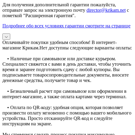
Для получения дополнительной гарантии пожалуйста,
отправьте запрос на электронную почту
director@krikam.net
с
пометкой "Расширенная гарантия".
Подробнее обо всех условиях гарантии смотрите на странице
Оплачивайте покупки удобным способом! В интернет-
магазине Крикам.Нет доступны следующие варианты оплаты:
• Наличные при самовывозе или доставке курьером.
Специалист свяжется с вами в день доставки, чтобы уточнить
время и заранее подготовить сдачу с любой купюры. Вы
подписываете товаросопроводительные документы, вносите
денежные средства, получаете товар и чек.
• Безналичный расчет при самовывозе или оформлении в
интернет-магазине, а также оплата картами через терминал.
• Оплата по QR-коду: удобная опция, которая позволяет
произвести оплату мгновенно с помощью вашего мобильного
устройства. Просто отсканируйте QR-код и следуйте
инструкциям на экране.
Мы стремимся сделать процесс покупки максимально