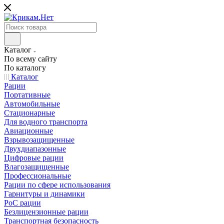
Каталог
По всему сайту
По каталогу
Каталог
Рации
Портативные
Автомобильные
Стационарные
Для водного транспорта
Авиационные
Взрывозащищенные
Двухдиапазонные
Цифровые рации
Влагозащищенные
Профессиональные
Рации по сфере использования
Гарнитуры и динамики
PoC рации
Безлицензионные рации
Транспортная безопасность