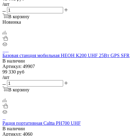
/шт
В корзину
Новинка
Базовая станция мобильная НЕОН К200 UHF 25Вт GPS SFR
В наличии
Артикул:
49907
99 330
руб
/шт
В корзину
Рация портативная Caltta PH700 UHF
В наличии
Артикул:
4060