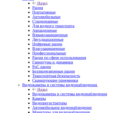
Назад
Рации
Портативные
Автомобильные
Стационарные
Для водного транспорта
Авиационные
Взрывозащищенные
Двухдиапазонные
Цифровые рации
Влагозащищенные
Профессиональные
Рации по сфере использования
Гарнитуры и динамики
PoC рации
Безлицензионные рации
Транспортная безопасность
Сканирующие приемники
Видеокамеры и системы видеонаблюдения
Назад
Видеокамеры и системы видеонаблюдения
Камеры
Видеорегистраторы
Автомобильное видеонаблюдение
Мониторы для видеонаблюдения