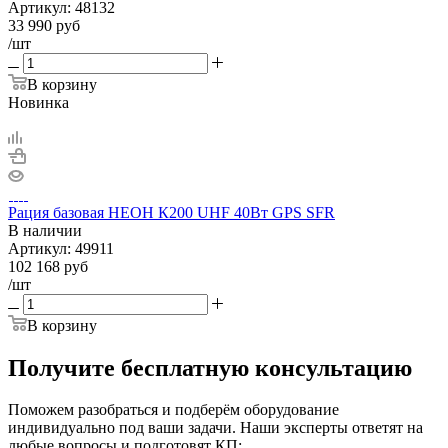
Артикул:
48132
33 990
руб
/шт
В корзину
Новинка
Рация базовая НЕОН К200 UHF 40Вт GPS SFR
В наличии
Артикул:
49911
102 168
руб
/шт
В корзину
Получите бесплатную консультацию
Поможем разобраться и подберём оборудование
индивидуально под ваши задачи. Наши эксперты ответят на
любые вопросы и подготовят КП: