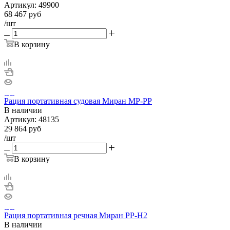
Артикул:
49900
68 467
руб
/шт
В корзину
Рация портативная судовая Миран МР-РР
В наличии
Артикул:
48135
29 864
руб
/шт
В корзину
Рация портативная речная Миран РР-Н2
В наличии