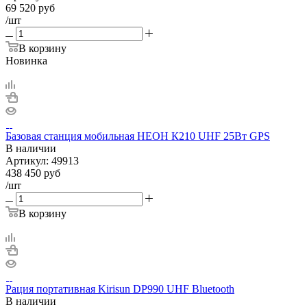
69 520
руб
/шт
В корзину
Новинка
Базовая станция мобильная НЕОН К210 UHF 25Вт GPS
В наличии
Артикул:
49913
438 450
руб
/шт
В корзину
Рация портативная Kirisun DP990 UHF Bluetooth
В наличии