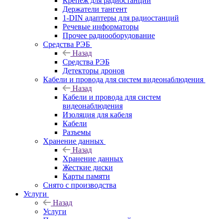
Крепёж для радиостанций
Держатели тангент
1-DIN адаптеры для радиостанций
Речевые информаторы
Прочее радиооборудование
Средства РЭБ
Назад
Средства РЭБ
Детекторы дронов
Кабели и провода для систем видеонаблюдения
Назад
Кабели и провода для систем
видеонаблюдения
Изоляция для кабеля
Кабели
Разъемы
Хранение данных
Назад
Хранение данных
Жесткие диски
Карты памяти
Снято с производства
Услуги
Назад
Услуги