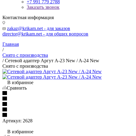
+7 991 779 2788
Заказать звонок
Контактная информация
zakaz@krikam.net - для заказов
director@krikam.net - для общих вопросов
Главная
/
Снято с производства
/
Сетевой адаптер Аргут А-23 New / A-24 New
Снято с производства
В избранное
Сравнить
Артикул:
2628
В избранное