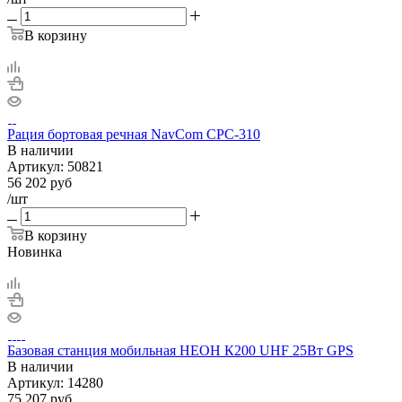
В корзину
Рация бортовая речная NavCom CPC-310
В наличии
Артикул:
50821
56 202
руб
/шт
В корзину
Новинка
Базовая станция мобильная НЕОН К200 UHF 25Вт GPS
В наличии
Артикул:
14280
75 207
руб