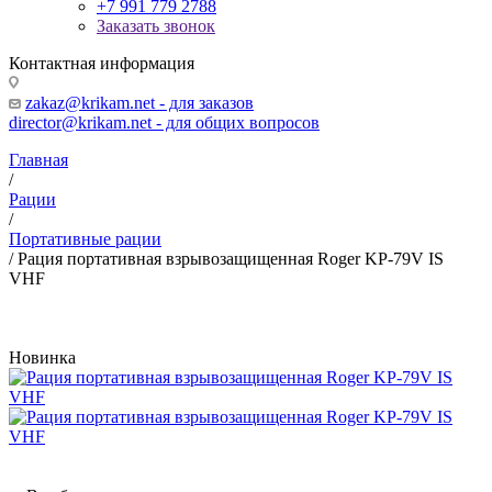
+7 991 779 2788
Заказать звонок
Контактная информация
zakaz@krikam.net - для заказов
director@krikam.net - для общих вопросов
Главная
/
Рации
/
Портативные рации
/
Рация портативная взрывозащищенная Roger KP-79V IS
VHF
Новинка