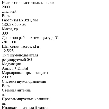
Количество частотных каналов
2000
Дисплей
Есть
Габариты LхBхН, мм
130,5 х 56 х 36
Масса, гр
330
Диапазон рабочих температур, °С
-30...+60
Шаг сетки частот, кГц
12,5/25
Тип шумоподавителя
регулируемый SQ
Модуляция
Analog + Digital
Маркировка взрывозащиты
ATEX
Система шумоподавления
Есть
Съемная антенна
да
Программируемые клавиши
да
Индикатор разряда батареи