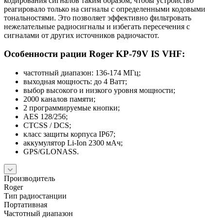
кодирования сигналов таким образом, чтобы устройство
реагировало только на сигналы с определенными кодовыми
тональностями. Это позволяет эффективно фильтровать
нежелательные радиосигналы и избегать пересечения с
сигналами от других источников радиочастот.
Особенности рации Roger KP-79V IS VHF:
частотный диапазон: 136-174 МГц;
выходная мощность: до 4 Ватт;
выбор высокого и низкого уровня мощности;
2000 каналов памяти;
2 программируемые кнопки;
AES 128/256;
CTCSS / DCS;
класс защиты корпуса IP67;
аккумулятор Li-Ion 2300 мАч;
GPS/GLONASS.
Производитель
Roger
Тип радиостанции
Портативная
Частотный диапазон