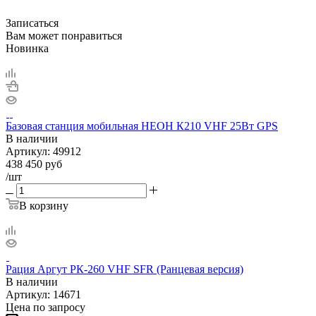
Записаться
Вам может понравиться
Новинка
Базовая станция мобильная НЕОН К210 VHF 25Вт GPS
В наличии
Артикул:
49912
438 450
руб
/шт
В корзину
Рация Аргут РК-260 VHF SFR (Ранцевая версия)
В наличии
Артикул:
14671
Цена по запросу