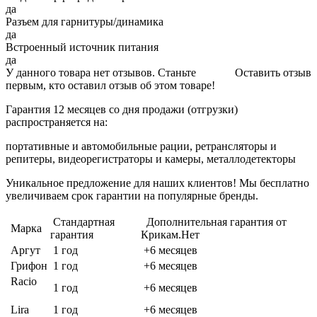
да
Разъем для гарнитуры/динамика
да
Встроенный источник питания
да
У данного товара нет отзывов. Станьте
Оставить отзыв
первым, кто оставил отзыв об этом товаре!
Гарантия 12 месяцев со дня продажи (отгрузки)
распространяется на:
портативные и автомобильные рации, ретрансляторы и
репитеры, видеорегистраторы и камеры, металлодетекторы
Уникальное предложение для наших клиентов! Мы бесплатно
увеличиваем срок гарантии на популярные бренды.
Стандартная
Дополнительная гарантия от
Марка
гарантия
Крикам.Нет
Аргут
1 год
+6 месяцев
Грифон
1 год
+6 месяцев
Racio
1 год
+6 месяцев
Lira
1 год
+6 месяцев