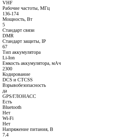
VHF
Рабочие частоты, МГц
136-174
Мощность, Вт
5
Стандарт связи
DMR
Стандарт защиты, IP
67
Тип аккумулятора
Li-Ion
Емкость аккумулятора, мАч
2300
Кодирование
DCS и CTCSS
Взрывобезопасность
да
GPS/ГЛОНАСС
Есть
Bluetooth
Нет
Wi-Fi
Нет
Напряжение питания, В
7.4