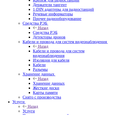
Крепёж для радиостанций
Держатели тангент
1-DIN адаптеры для радиостанций
Речевые информаторы
Прочее радиооборудование
Средства РЭБ
Назад
Средства РЭБ
Детекторы дронов
Кабели и провода для систем видеонаблюдения
Назад
Кабели и провода для систем
видеонаблюдения
Изоляция для кабеля
Кабели
Разъемы
Хранение данных
Назад
Хранение данных
Жесткие диски
Карты памяти
Снято с производства
Услуги
Назад
Услуги