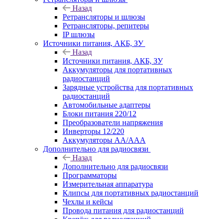
Назад
Ретрансляторы и шлюзы
Ретрансляторы, репитеры
IP шлюзы
Источники питания, АКБ, ЗУ
Назад
Источники питания, АКБ, ЗУ
Аккумуляторы для портативных
радиостанций
Зарядные устройства для портативных
радиостанций
Автомобильные адаптеры
Блоки питания 220/12
Преобразователи напряжения
Инверторы 12/220
Аккумуляторы АА/ААА
Дополнительно для радиосвязи
Назад
Дополнительно для радиосвязи
Программаторы
Измерительная аппаратура
Клипсы для портативных радиостанций
Чехлы и кейсы
Провода питания для радиостанций