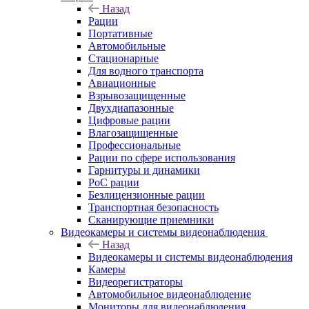
Назад
Рации
Портативные
Автомобильные
Стационарные
Для водного транспорта
Авиационные
Взрывозащищенные
Двухдиапазонные
Цифровые рации
Влагозащищенные
Профессиональные
Рации по сфере использования
Гарнитуры и динамики
PoC рации
Безлицензионные рации
Транспортная безопасность
Сканирующие приемники
Видеокамеры и системы видеонаблюдения
Назад
Видеокамеры и системы видеонаблюдения
Камеры
Видеорегистраторы
Автомобильное видеонаблюдение
Мониторы для видеонаблюдения