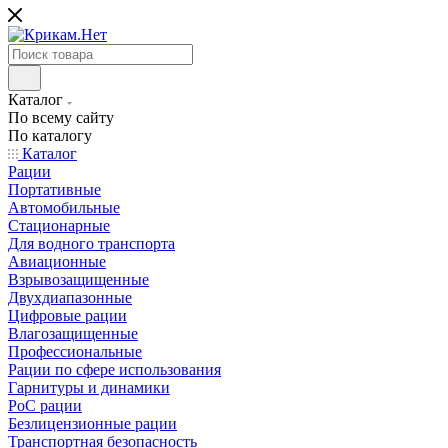
Каталог
По всему сайту
По каталогу
Каталог
Рации
Портативные
Автомобильные
Стационарные
Для водного транспорта
Авиационные
Взрывозащищенные
Двухдиапазонные
Цифровые рации
Влагозащищенные
Профессиональные
Рации по сфере использования
Гарнитуры и динамики
PoC рации
Безлицензионные рации
Транспортная безопасность