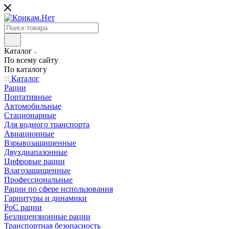
Каталог
По всему сайту
По каталогу
Каталог
Рации
Портативные
Автомобильные
Стационарные
Для водного транспорта
Авиационные
Взрывозащищенные
Двухдиапазонные
Цифровые рации
Влагозащищенные
Профессиональные
Рации по сфере использования
Гарнитуры и динамики
PoC рации
Безлицензионные рации
Транспортная безопасность