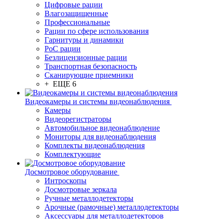
Цифровые рации
Влагозащищенные
Профессиональные
Рации по сфере использования
Гарнитуры и динамики
PoC рации
Безлицензионные рации
Транспортная безопасность
Сканирующие приемники
+ ЕЩЕ 6
Видеокамеры и системы видеонаблюдения
Камеры
Видеорегистраторы
Автомобильное видеонаблюдение
Мониторы для видеонаблюдения
Комплекты видеонаблюдения
Комплектующие
Досмотровое оборудование
Интроскопы
Досмотровые зеркала
Ручные металлодетекторы
Арочные (рамочные) металлодетекторы
Аксессуары для металлодетекторов