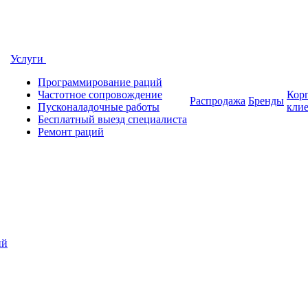
Услуги
Программирование раций
Частотное сопровождение
Кор
Распродажа
Бренды
Пусконаладочные работы
кли
Бесплатный выезд специалиста
Ремонт раций
ий