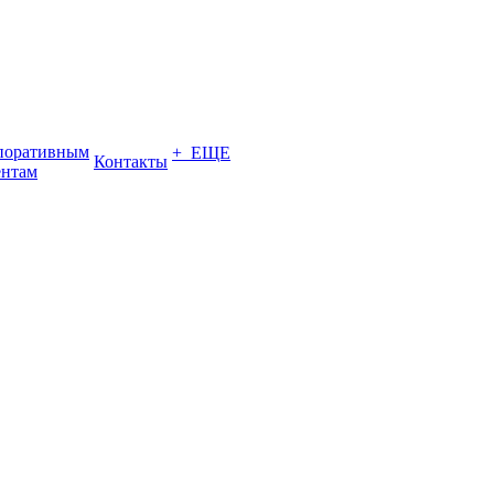
поративным
+ ЕЩЕ
Контакты
ентам