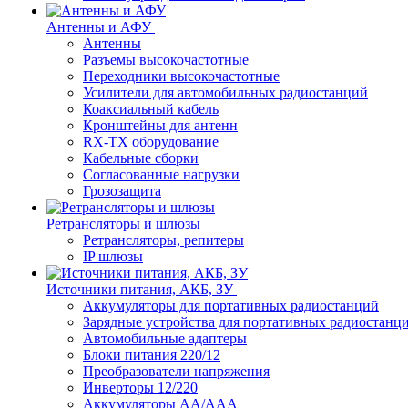
Антенны и АФУ
Антенны
Разъемы высокочастотные
Переходники высокочастотные
Усилители для автомобильных радиостанций
Коаксиальный кабель
Кронштейны для антенн
RX-TX оборудование
Кабельные сборки
Согласованные нагрузки
Грозозащита
Ретрансляторы и шлюзы
Ретрансляторы, репитеры
IP шлюзы
Источники питания, АКБ, ЗУ
Аккумуляторы для портативных радиостанций
Зарядные устройства для портативных радиостанц
Автомобильные адаптеры
Блоки питания 220/12
Преобразователи напряжения
Инверторы 12/220
Аккумуляторы АА/ААА