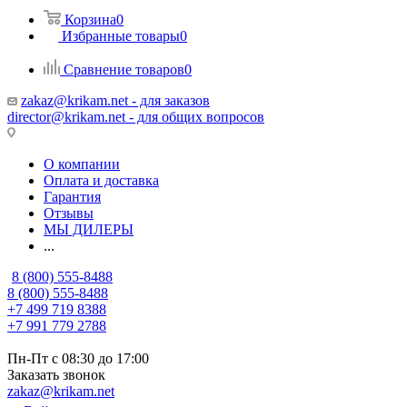
Корзина
0
Избранные товары
0
Сравнение товаров
0
zakaz@krikam.net - для заказов
director@krikam.net - для общих вопросов
О компании
Оплата и доставка
Гарантия
Отзывы
МЫ ДИЛЕРЫ
...
8 (800) 555-8488
8 (800) 555-8488
+7 499 719 8388
+7 991 779 2788
Пн-Пт с 08:30 до 17:00
Заказать звонок
zakaz@krikam.net