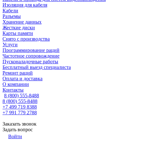
Изоляция для кабеля
Кабели
Разъемы
Хранение данных
Жесткие диски
Карты памяти
Снято с производства
Услуги
Программирование раций
Частотное сопровождение
Пусконаладочные работы
Бесплатный выезд специалиста
Ремонт раций
Оплата и доставка
О компании
Контакты
8 (800) 555-8488
8 (800) 555-8488
+7 499 719 8388
+7 991 779 2788
Заказать звонок
Задать вопрос
Войти