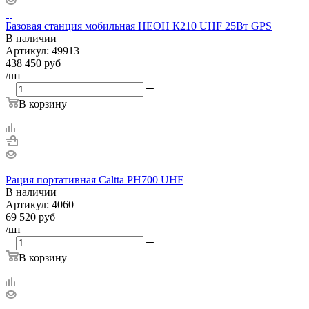
Базовая станция мобильная НЕОН К210 UHF 25Вт GPS
В наличии
Артикул:
49913
438 450
руб
/шт
В корзину
Рация портативная Caltta PH700 UHF
В наличии
Артикул:
4060
69 520
руб
/шт
В корзину