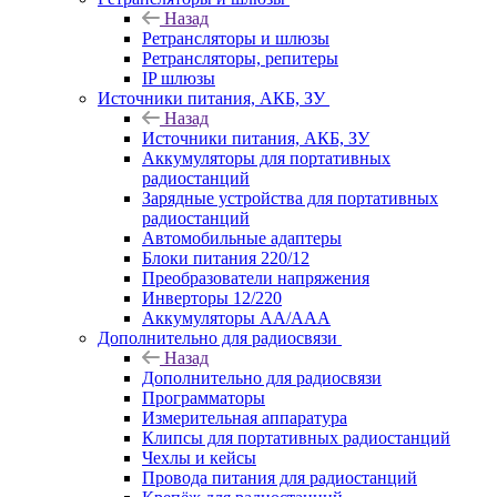
Назад
Ретрансляторы и шлюзы
Ретрансляторы, репитеры
IP шлюзы
Источники питания, АКБ, ЗУ
Назад
Источники питания, АКБ, ЗУ
Аккумуляторы для портативных
радиостанций
Зарядные устройства для портативных
радиостанций
Автомобильные адаптеры
Блоки питания 220/12
Преобразователи напряжения
Инверторы 12/220
Аккумуляторы АА/ААА
Дополнительно для радиосвязи
Назад
Дополнительно для радиосвязи
Программаторы
Измерительная аппаратура
Клипсы для портативных радиостанций
Чехлы и кейсы
Провода питания для радиостанций