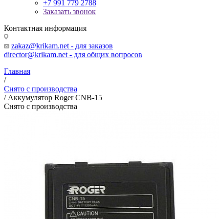
+7 991 779 2788
Заказать звонок
Контактная информация
zakaz@krikam.net - для заказов
director@krikam.net - для общих вопросов
Главная
/
Снято с производства
/
Аккумулятор Roger CNB-15
Снято с производства