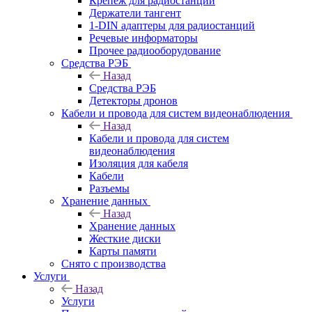
Крепёж для радиостанций
Держатели тангент
1-DIN адаптеры для радиостанций
Речевые информаторы
Прочее радиооборудование
Средства РЭБ
Назад
Средства РЭБ
Детекторы дронов
Кабели и провода для систем видеонаблюдения
Назад
Кабели и провода для систем
видеонаблюдения
Изоляция для кабеля
Кабели
Разъемы
Хранение данных
Назад
Хранение данных
Жесткие диски
Карты памяти
Снято с производства
Услуги
Назад
Услуги