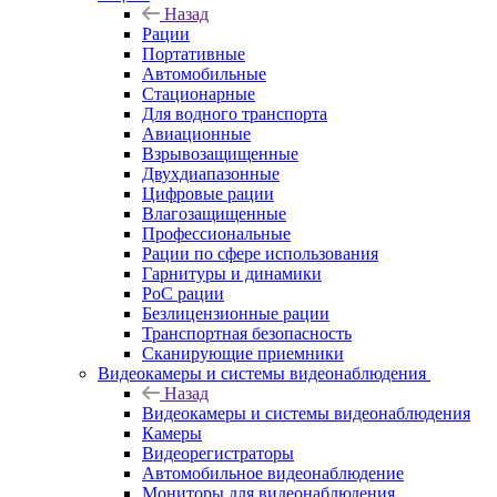
Назад
Рации
Портативные
Автомобильные
Стационарные
Для водного транспорта
Авиационные
Взрывозащищенные
Двухдиапазонные
Цифровые рации
Влагозащищенные
Профессиональные
Рации по сфере использования
Гарнитуры и динамики
PoC рации
Безлицензионные рации
Транспортная безопасность
Сканирующие приемники
Видеокамеры и системы видеонаблюдения
Назад
Видеокамеры и системы видеонаблюдения
Камеры
Видеорегистраторы
Автомобильное видеонаблюдение
Мониторы для видеонаблюдения