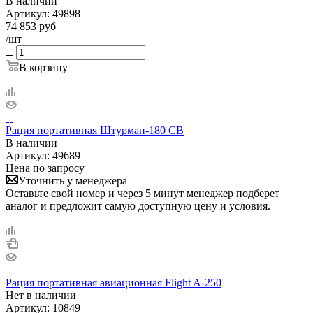
В наличии
Артикул:
49898
74 853
руб
/шт
В корзину
Рация портативная Штурман-180 СВ
В наличии
Артикул:
49689
Цена по запросу
Уточнить у менеджера
Оставьте свой номер и через 5 минут менеджер подберет
аналог и предложит самую доступную цену и условия.
Рация портативная авиационная Flight A-250
Нет в
наличии
Артикул:
10849