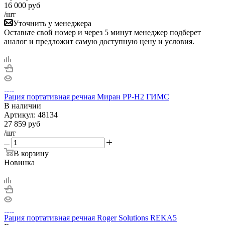
16 000
руб
/шт
Уточнить у менеджера
Оставьте свой номер и через 5 минут менеджер подберет
аналог и предложит самую доступную цену и условия.
Рация портативная речная Миран РР-Н2 ГИМС
В наличии
Артикул:
48134
27 859
руб
/шт
В корзину
Новинка
Рация портативная речная Roger Solutions REKA5