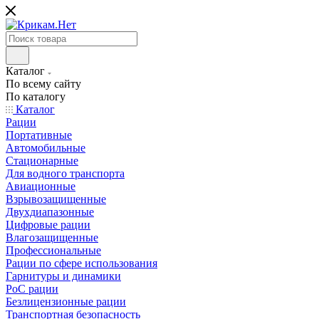
Каталог
По всему сайту
По каталогу
Каталог
Рации
Портативные
Автомобильные
Стационарные
Для водного транспорта
Авиационные
Взрывозащищенные
Двухдиапазонные
Цифровые рации
Влагозащищенные
Профессиональные
Рации по сфере использования
Гарнитуры и динамики
PoC рации
Безлицензионные рации
Транспортная безопасность