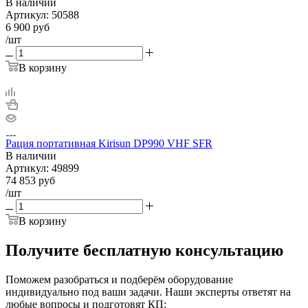
В наличии
Артикул:
50588
6 900
руб
/шт
В корзину
Рация портативная Kirisun DP990 VHF SFR
В наличии
Артикул:
49899
74 853
руб
/шт
В корзину
Получите бесплатную консультацию
Поможем разобраться и подберём оборудование
индивидуально под ваши задачи. Наши эксперты ответят на
любые вопросы и подготовят КП: