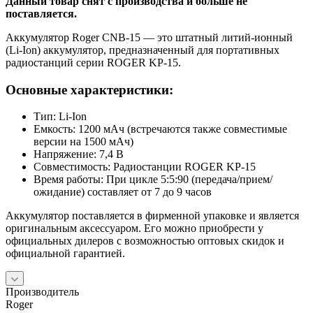
Данный товар снят с производства и больше не
поставляется.
Аккумулятор Roger CNB-15 — это штатный литий-ионный
(Li-Ion) аккумулятор, предназначенный для портативных
радиостанций серии ROGER KP-15.
Основные характеристики:
Тип: Li-Ion
Емкость: 1200 мАч (встречаются также совместимые
версии на 1500 мАч)
Напряжение: 7,4 В
Совместимость: Радиостанции ROGER KP-15
Время работы: При цикле 5:5:90 (передача/прием/
ожидание) составляет от 7 до 9 часов
Аккумулятор поставляется в фирменной упаковке и является
оригинальным аксессуаром. Его можно приобрести у
официальных дилеров с возможностью оптовых скидок и
официальной гарантией.
Производитель
Roger