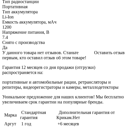
Тип радиостанции
Портативная
Тип аккумулятора
Li-Ion
Емкость аккумулятора, мАч
1200
Напряжение питания, В
7.4
Снято с производства
Да
У данного товара нет отзывов. Станьте
Оставить отзыв
первым, кто оставил отзыв об этом товаре!
Гарантия 12 месяцев со дня продажи (отгрузки)
распространяется на:
портативные и автомобильные рации, ретрансляторы и
репитеры, видеорегистраторы и камеры, металлодетекторы
Уникальное предложение для наших клиентов! Мы бесплатно
увеличиваем срок гарантии на популярные бренды.
Стандартная
Дополнительная гарантия от
Марка
гарантия
Крикам.Нет
Аргут
1 год
+6 месяцев