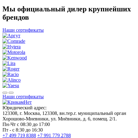
Мы официальный дилер крупнейших
брендов
Наши сертификаты
Наши сертификаты
Юридический адрес:
123308, г. Москва, 123308, вн.тер.г. муниципальный орган
Хорошово-Мневники, ул. Мнёвники, д. 6, помещ. 2/1.
Пн-Чт с 08:30 до 17:00
Пт - с 8:30 до 16:30
+7 499 719 8388
+7 991 779 2788