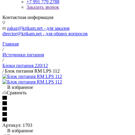
+7 991 779 2788
Заказать звонок
Контактная информация
zakaz@krikam.net - для заказов
director@krikam.net - для общих вопросов
Главная
/
Источники питания
/
Блоки питания 220/12
/
Блок питания RM LPS 112
В избранное
Сравнить
Артикул:
1703
В избранное