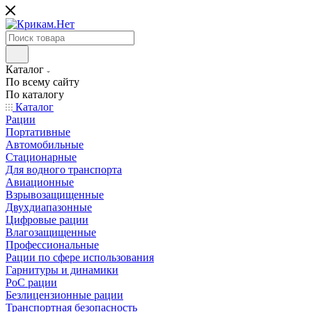
Каталог
По всему сайту
По каталогу
Каталог
Рации
Портативные
Автомобильные
Стационарные
Для водного транспорта
Авиационные
Взрывозащищенные
Двухдиапазонные
Цифровые рации
Влагозащищенные
Профессиональные
Рации по сфере использования
Гарнитуры и динамики
PoC рации
Безлицензионные рации
Транспортная безопасность