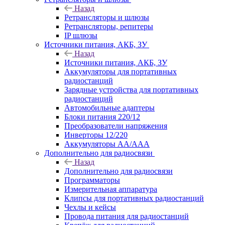
Назад
Ретрансляторы и шлюзы
Ретрансляторы, репитеры
IP шлюзы
Источники питания, АКБ, ЗУ
Назад
Источники питания, АКБ, ЗУ
Аккумуляторы для портативных
радиостанций
Зарядные устройства для портативных
радиостанций
Автомобильные адаптеры
Блоки питания 220/12
Преобразователи напряжения
Инверторы 12/220
Аккумуляторы АА/ААА
Дополнительно для радиосвязи
Назад
Дополнительно для радиосвязи
Программаторы
Измерительная аппаратура
Клипсы для портативных радиостанций
Чехлы и кейсы
Провода питания для радиостанций