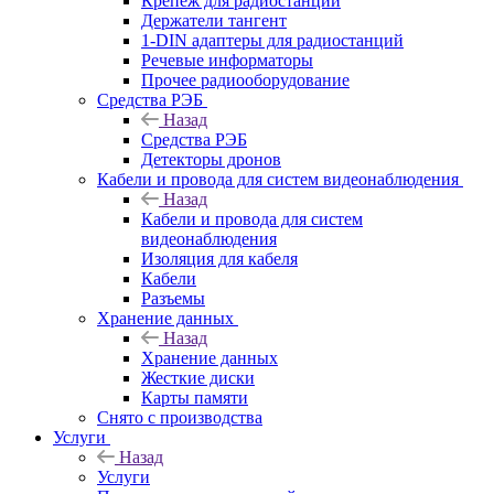
Крепёж для радиостанций
Держатели тангент
1-DIN адаптеры для радиостанций
Речевые информаторы
Прочее радиооборудование
Средства РЭБ
Назад
Средства РЭБ
Детекторы дронов
Кабели и провода для систем видеонаблюдения
Назад
Кабели и провода для систем
видеонаблюдения
Изоляция для кабеля
Кабели
Разъемы
Хранение данных
Назад
Хранение данных
Жесткие диски
Карты памяти
Снято с производства
Услуги
Назад
Услуги