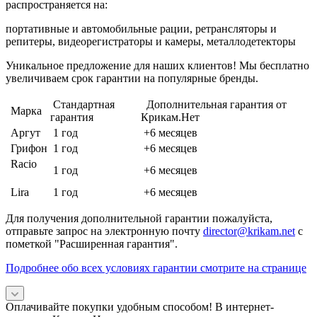
распространяется на:
портативные и автомобильные рации, ретрансляторы и
репитеры, видеорегистраторы и камеры, металлодетекторы
Уникальное предложение для наших клиентов! Мы бесплатно
увеличиваем срок гарантии на популярные бренды.
Стандартная
Дополнительная гарантия от
Марка
гарантия
Крикам.Нет
Аргут
1 год
+6 месяцев
Грифон
1 год
+6 месяцев
Racio
1 год
+6 месяцев
Lira
1 год
+6 месяцев
Для получения дополнительной гарантии пожалуйста,
отправьте запрос на электронную почту
director@krikam.net
с
пометкой "Расширенная гарантия".
Подробнее обо всех условиях гарантии смотрите на странице
Оплачивайте покупки удобным способом! В интернет-