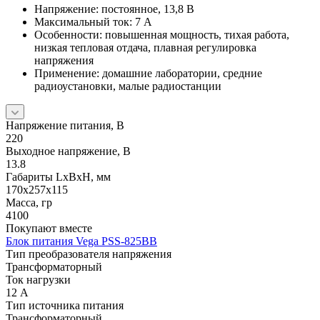
Напряжение: постоянное, 13,8 В
Максимальный ток: 7 А
Особенности: повышенная мощность, тихая работа,
низкая тепловая отдача, плавная регулировка
напряжения
Применение: домашние лаборатории, средние
радиоустановки, малые радиостанции
Напряжение питания, В
220
Выходное напряжение, В
13.8
Габариты LхBхН, мм
170x257x115
Масса, гр
4100
Покупают вместе
Блок питания Vega PSS-825ВВ
Тип преобразователя напряжения
Трансформаторный
Ток нагрузки
12 А
Тип источника питания
Трансформаторный