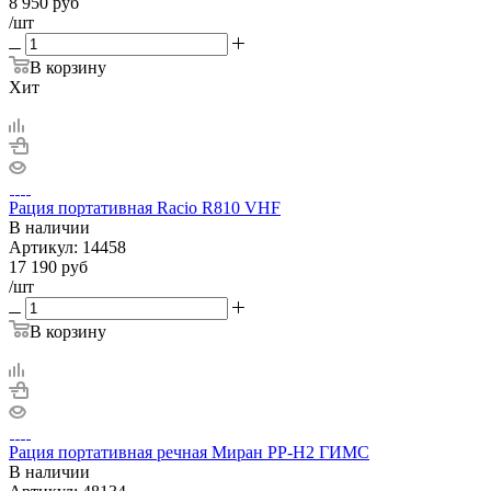
8 950
руб
/шт
В корзину
Хит
Рация портативная Racio R810 VHF
В наличии
Артикул:
14458
17 190
руб
/шт
В корзину
Рация портативная речная Миран РР-Н2 ГИМС
В наличии