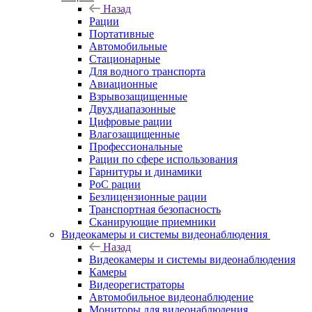
Назад
Рации
Портативные
Автомобильные
Стационарные
Для водного транспорта
Авиационные
Взрывозащищенные
Двухдиапазонные
Цифровые рации
Влагозащищенные
Профессиональные
Рации по сфере использования
Гарнитуры и динамики
PoC рации
Безлицензионные рации
Транспортная безопасность
Сканирующие приемники
Видеокамеры и системы видеонаблюдения
Назад
Видеокамеры и системы видеонаблюдения
Камеры
Видеорегистраторы
Автомобильное видеонаблюдение
Мониторы для видеонаблюдения