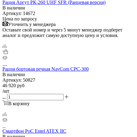
Рация Аргут РК-260 UHF SFR (Ранцевая версия)
В наличии
Артикул:
14672
Цена по запросу
Уточнить у менеджера
Оставьте свой номер и через 5 минут менеджер подберет
аналог и предложит самую доступную цену и условия.
Рация бортовая речная NavCom CPC-300
В наличии
Артикул:
50827
46 920
руб
/шт
В корзину
Смартфон PoC Entel ATEX IIC
В наличии