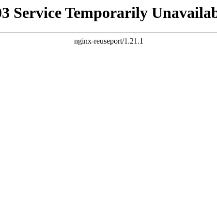
03 Service Temporarily Unavailab
nginx-reuseport/1.21.1