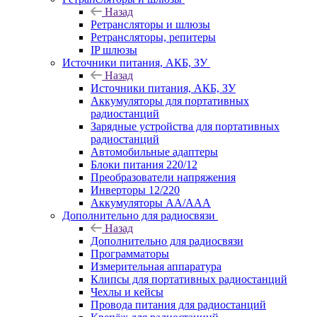
Назад
Ретрансляторы и шлюзы
Ретрансляторы, репитеры
IP шлюзы
Источники питания, АКБ, ЗУ
Назад
Источники питания, АКБ, ЗУ
Аккумуляторы для портативных
радиостанций
Зарядные устройства для портативных
радиостанций
Автомобильные адаптеры
Блоки питания 220/12
Преобразователи напряжения
Инверторы 12/220
Аккумуляторы АА/ААА
Дополнительно для радиосвязи
Назад
Дополнительно для радиосвязи
Программаторы
Измерительная аппаратура
Клипсы для портативных радиостанций
Чехлы и кейсы
Провода питания для радиостанций