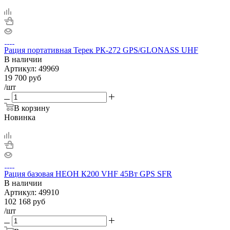
Рация портативная Терек РК-272 GPS/GLONASS UHF
В наличии
Артикул:
49969
19 700
руб
/шт
В корзину
Новинка
Рация базовая НЕОН К200 VHF 45Вт GPS SFR
В наличии
Артикул:
49910
102 168
руб
/шт