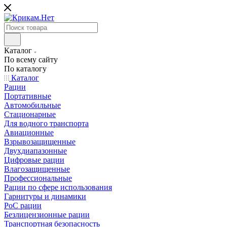
Каталог
По всему сайту
По каталогу
Каталог
Рации
Портативные
Автомобильные
Стационарные
Для водного транспорта
Авиационные
Взрывозащищенные
Двухдиапазонные
Цифровые рации
Влагозащищенные
Профессиональные
Рации по сфере использования
Гарнитуры и динамики
PoC рации
Безлицензионные рации
Транспортная безопасность