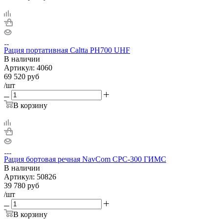
Рация портативная Caltta PH700 UHF
В наличии
Артикул:
4060
69 520
руб
/шт
В корзину
Рация бортовая речная NavCom CPC-300 ГИМС
В наличии
Артикул:
50826
39 780
руб
/шт
В корзину