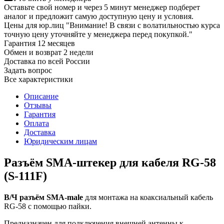
Оставьте свой номер и через 5 минут менеджер подберет
аналог и предложит самую доступную цену и условия.
Цены для юр.лиц
"Внимание! В связи с волатильностью курса
точную цену уточняйте у менеджера перед покупкой."
Гарантия
12 месяцев
Обмен и возврат
2 недели
Доставка
по всей России
Задать вопрос
Все характеристики
Описание
Отзывы
Гарантия
Оплата
Доставка
Юридическим лицам
Разъём SMA-штекер для кабеля RG-58
(S-111F)
В/Ч разъём SMA-male
для монтажа на коаксиальный кабель
RG-58 с помощью пайки.
Предназначен для подключения внешней антенны к