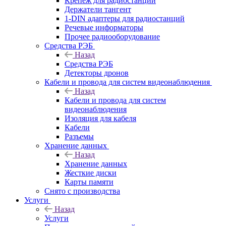
Крепёж для радиостанций
Держатели тангент
1-DIN адаптеры для радиостанций
Речевые информаторы
Прочее радиооборудование
Средства РЭБ
Назад
Средства РЭБ
Детекторы дронов
Кабели и провода для систем видеонаблюдения
Назад
Кабели и провода для систем
видеонаблюдения
Изоляция для кабеля
Кабели
Разъемы
Хранение данных
Назад
Хранение данных
Жесткие диски
Карты памяти
Снято с производства
Услуги
Назад
Услуги