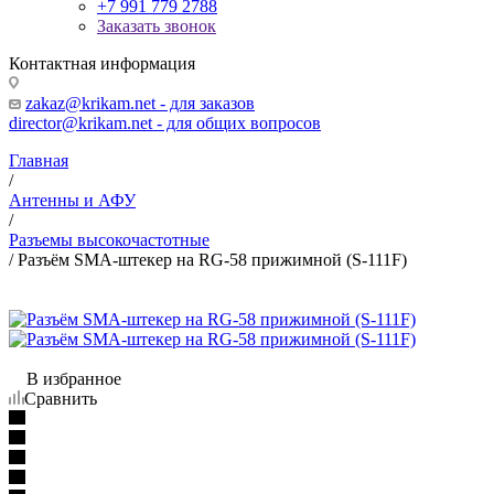
+7 991 779 2788
Заказать звонок
Контактная информация
zakaz@krikam.net - для заказов
director@krikam.net - для общих вопросов
Главная
/
Антенны и АФУ
/
Разъемы высокочастотные
/
Разъём SMA-штекер на RG-58 прижимной (S-111F)
В избранное
Сравнить