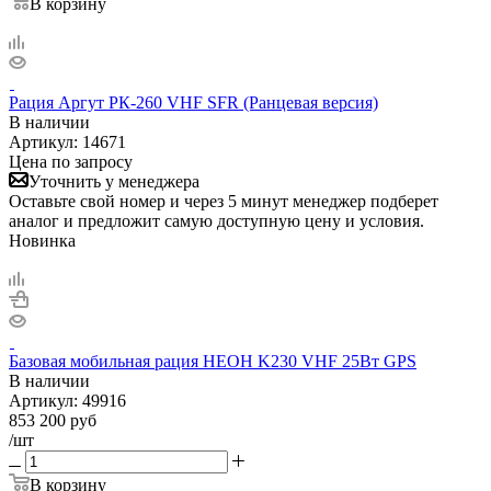
В корзину
Рация Аргут РК-260 VHF SFR (Ранцевая версия)
В наличии
Артикул:
14671
Цена по запросу
Уточнить у менеджера
Оставьте свой номер и через 5 минут менеджер подберет
аналог и предложит самую доступную цену и условия.
Новинка
Базовая мобильная рация НЕОН K230 VHF 25Вт GPS
В наличии
Артикул:
49916
853 200
руб
/шт
В корзину