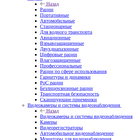
Назад
Рации
Портативные
Автомобильные
Стационарные
Для водного транспорта
Авиационные
Взрывозащищенные
Двухдиапазонные
Цифровые рации
Влагозащищенные
Профессиональные
Рации по сфере использования
Гарнитуры и динамики
PoC рации
Безлицензионные рации
Транспортная безопасность
Сканирующие приемники
Видеокамеры и системы видеонаблюдения
Назад
Видеокамеры и системы видеонаблюдения
Камеры
Видеорегистраторы
Автомобильное видеонаблюдение
Мониторы для видеонаблюдения