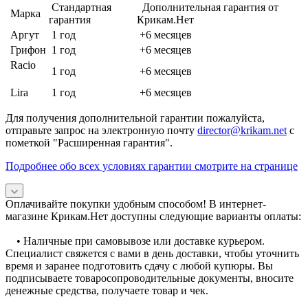
Стандартная
Дополнительная гарантия от
Марка
гарантия
Крикам.Нет
Аргут
1 год
+6 месяцев
Грифон
1 год
+6 месяцев
Racio
1 год
+6 месяцев
Lira
1 год
+6 месяцев
Для получения дополнительной гарантии пожалуйста,
отправьте запрос на электронную почту
director@krikam.net
с
пометкой "Расширенная гарантия".
Подробнее обо всех условиях гарантии смотрите на странице
Оплачивайте покупки удобным способом! В интернет-
магазине Крикам.Нет доступны следующие варианты оплаты:
• Наличные при самовывозе или доставке курьером.
Специалист свяжется с вами в день доставки, чтобы уточнить
время и заранее подготовить сдачу с любой купюры. Вы
подписываете товаросопроводительные документы, вносите
денежные средства, получаете товар и чек.