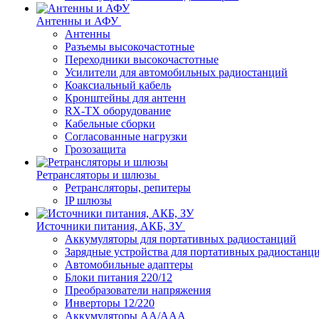
Антенны и АФУ
Антенны
Разъемы высокочастотные
Переходники высокочастотные
Усилители для автомобильных радиостанций
Коаксиальный кабель
Кронштейны для антенн
RX-TX оборудование
Кабельные сборки
Согласованные нагрузки
Грозозащита
Ретрансляторы и шлюзы
Ретрансляторы, репитеры
IP шлюзы
Источники питания, АКБ, ЗУ
Аккумуляторы для портативных радиостанций
Зарядные устройства для портативных радиостанц
Автомобильные адаптеры
Блоки питания 220/12
Преобразователи напряжения
Инверторы 12/220
Аккумуляторы АА/ААА