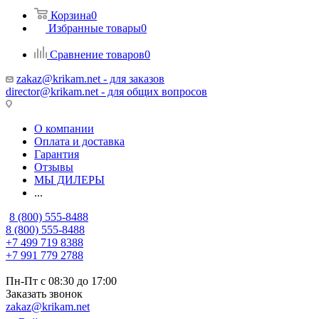
Корзина
0
Избранные товары
0
Сравнение товаров
0
zakaz@krikam.net - для заказов
director@krikam.net - для общих вопросов
О компании
Оплата и доставка
Гарантия
Отзывы
МЫ ДИЛЕРЫ
...
8 (800) 555-8488
8 (800) 555-8488
+7 499 719 8388
+7 991 779 2788
Пн-Пт с 08:30 до 17:00
Заказать звонок
zakaz@krikam.net