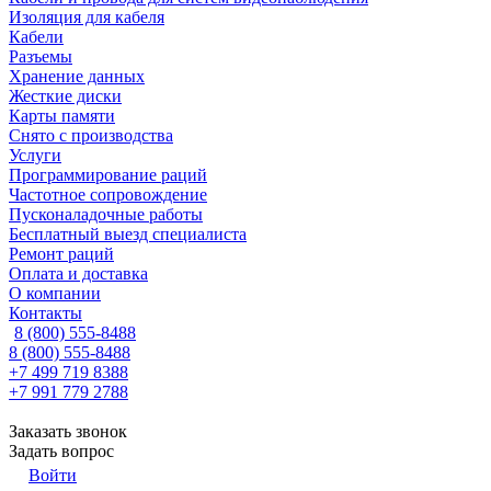
Изоляция для кабеля
Кабели
Разъемы
Хранение данных
Жесткие диски
Карты памяти
Снято с производства
Услуги
Программирование раций
Частотное сопровождение
Пусконаладочные работы
Бесплатный выезд специалиста
Ремонт раций
Оплата и доставка
О компании
Контакты
8 (800) 555-8488
8 (800) 555-8488
+7 499 719 8388
+7 991 779 2788
Заказать звонок
Задать вопрос
Войти