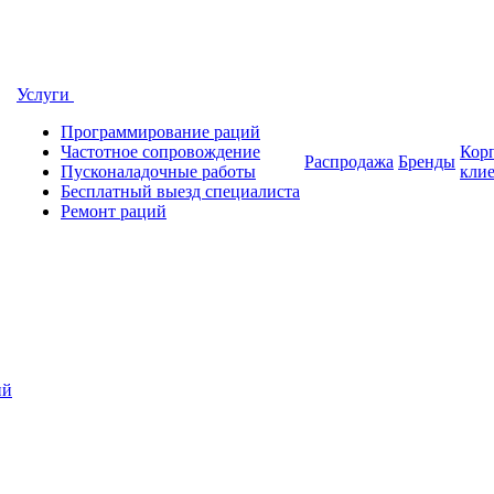
Услуги
Программирование раций
Частотное сопровождение
Кор
Распродажа
Бренды
Пусконаладочные работы
кли
Бесплатный выезд специалиста
Ремонт раций
ий