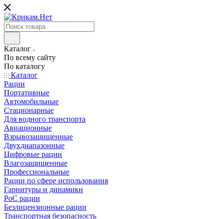
Каталог
По всему сайту
По каталогу
Каталог
Рации
Портативные
Автомобильные
Стационарные
Для водного транспорта
Авиационные
Взрывозащищенные
Двухдиапазонные
Цифровые рации
Влагозащищенные
Профессиональные
Рации по сфере использования
Гарнитуры и динамики
PoC рации
Безлицензионные рации
Транспортная безопасность