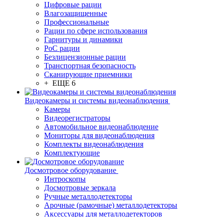
Цифровые рации
Влагозащищенные
Профессиональные
Рации по сфере использования
Гарнитуры и динамики
PoC рации
Безлицензионные рации
Транспортная безопасность
Сканирующие приемники
+ ЕЩЕ 6
Видеокамеры и системы видеонаблюдения
Камеры
Видеорегистраторы
Автомобильное видеонаблюдение
Мониторы для видеонаблюдения
Комплекты видеонаблюдения
Комплектующие
Досмотровое оборудование
Интроскопы
Досмотровые зеркала
Ручные металлодетекторы
Арочные (рамочные) металлодетекторы
Аксессуары для металлодетекторов