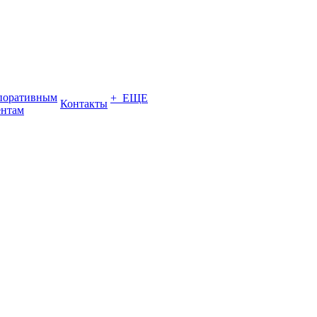
поративным
+ ЕЩЕ
Контакты
ентам