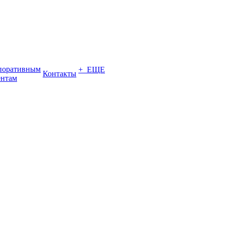
поративным
+ ЕЩЕ
Контакты
ентам