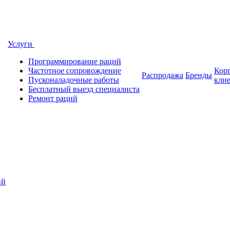
Услуги
Программирование раций
Частотное сопровождение
Кор
Распродажа
Бренды
Пусконаладочные работы
кли
Бесплатный выезд специалиста
Ремонт раций
ий