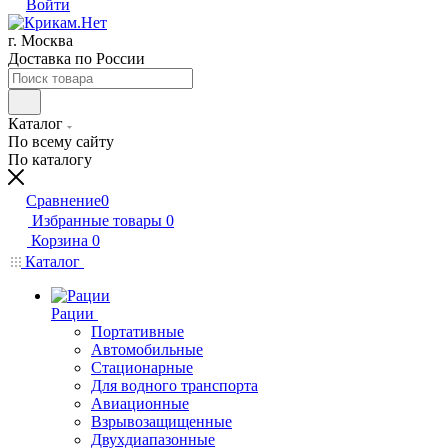
Войти
г. Москва
Доставка по России
Каталог
По всему сайту
По каталогу
Сравнение
0
Избранные товары
0
Корзина
0
Каталог
Рации
Портативные
Автомобильные
Стационарные
Для водного транспорта
Авиационные
Взрывозащищенные
Двухдиапазонные