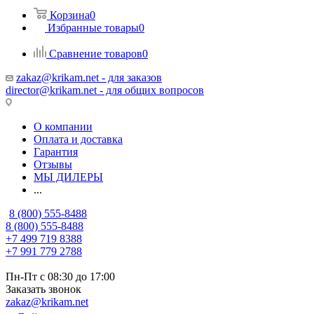
Корзина
0
Избранные товары
0
Сравнение товаров
0
zakaz@krikam.net - для заказов
director@krikam.net - для общих вопросов
О компании
Оплата и доставка
Гарантия
Отзывы
МЫ ДИЛЕРЫ
...
8 (800) 555-8488
8 (800) 555-8488
+7 499 719 8388
+7 991 779 2788
Пн-Пт с 08:30 до 17:00
Заказать звонок
zakaz@krikam.net