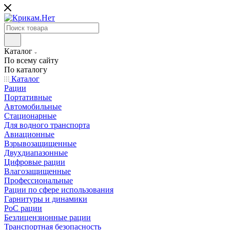
Каталог
По всему сайту
По каталогу
Каталог
Рации
Портативные
Автомобильные
Стационарные
Для водного транспорта
Авиационные
Взрывозащищенные
Двухдиапазонные
Цифровые рации
Влагозащищенные
Профессиональные
Рации по сфере использования
Гарнитуры и динамики
PoC рации
Безлицензионные рации
Транспортная безопасность