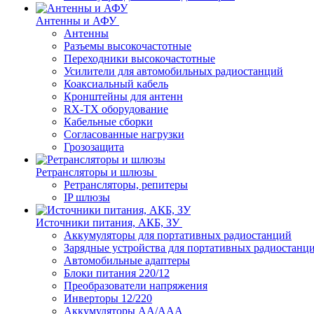
Антенны и АФУ
Антенны
Разъемы высокочастотные
Переходники высокочастотные
Усилители для автомобильных радиостанций
Коаксиальный кабель
Кронштейны для антенн
RX-TX оборудование
Кабельные сборки
Согласованные нагрузки
Грозозащита
Ретрансляторы и шлюзы
Ретрансляторы, репитеры
IP шлюзы
Источники питания, АКБ, ЗУ
Аккумуляторы для портативных радиостанций
Зарядные устройства для портативных радиостанц
Автомобильные адаптеры
Блоки питания 220/12
Преобразователи напряжения
Инверторы 12/220
Аккумуляторы АА/ААА