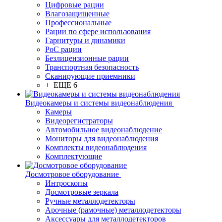
Цифровые рации
Влагозащищенные
Профессиональные
Рации по сфере использования
Гарнитуры и динамики
PoC рации
Безлицензионные рации
Транспортная безопасность
Сканирующие приемники
+ ЕЩЕ 6
Видеокамеры и системы видеонаблюдения
Камеры
Видеорегистраторы
Автомобильное видеонаблюдение
Мониторы для видеонаблюдения
Комплекты видеонаблюдения
Комплектующие
Досмотровое оборудование
Интроскопы
Досмотровые зеркала
Ручные металлодетекторы
Арочные (рамочные) металлодетекторы
Аксессуары для металлодетекторов