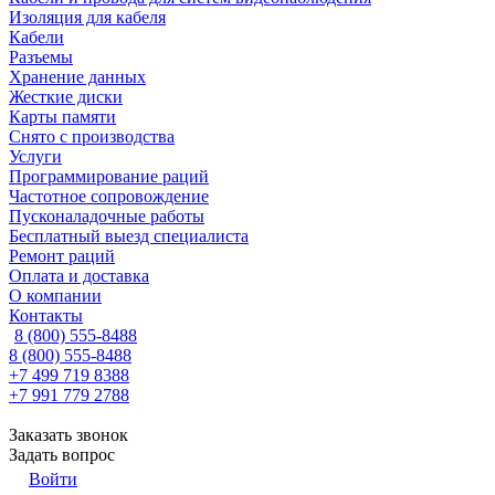
Изоляция для кабеля
Кабели
Разъемы
Хранение данных
Жесткие диски
Карты памяти
Снято с производства
Услуги
Программирование раций
Частотное сопровождение
Пусконаладочные работы
Бесплатный выезд специалиста
Ремонт раций
Оплата и доставка
О компании
Контакты
8 (800) 555-8488
8 (800) 555-8488
+7 499 719 8388
+7 991 779 2788
Заказать звонок
Задать вопрос
Войти