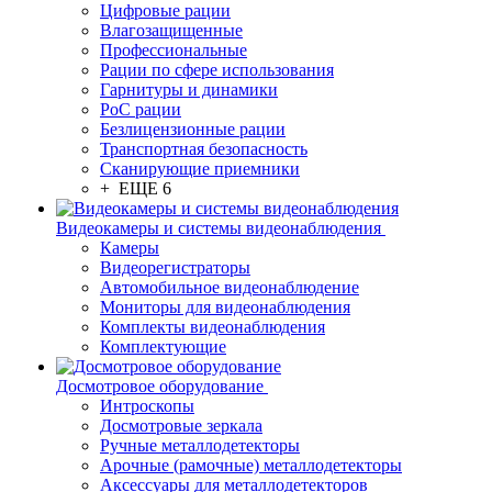
Цифровые рации
Влагозащищенные
Профессиональные
Рации по сфере использования
Гарнитуры и динамики
PoC рации
Безлицензионные рации
Транспортная безопасность
Сканирующие приемники
+ ЕЩЕ 6
Видеокамеры и системы видеонаблюдения
Камеры
Видеорегистраторы
Автомобильное видеонаблюдение
Мониторы для видеонаблюдения
Комплекты видеонаблюдения
Комплектующие
Досмотровое оборудование
Интроскопы
Досмотровые зеркала
Ручные металлодетекторы
Арочные (рамочные) металлодетекторы
Аксессуары для металлодетекторов