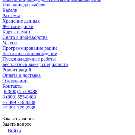
Изоляция для кабеля
Кабели
Разъемы
Хранение данных
Жесткие диски
Карты памяти
Снято с производства
Услуги
Программирование раций
Частотное сопровождение
Пусконаладочные работы
Бесплатный выезд специалиста
Ремонт раций
Оплата и доставка
О компании
Контакты
8 (800) 555-8488
8 (800) 555-8488
+7 499 719 8388
+7 991 779 2788
Заказать звонок
Задать вопрос
Войти