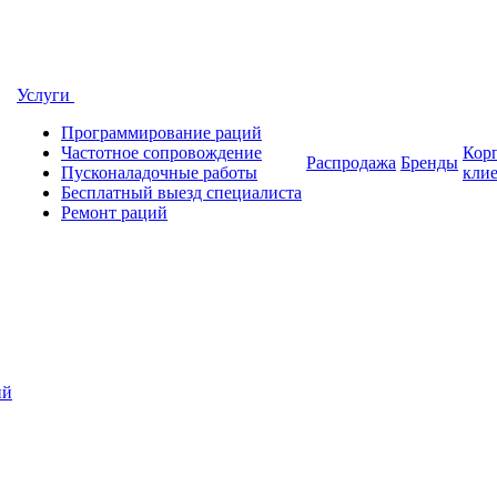
Услуги
Программирование раций
Частотное сопровождение
Кор
Распродажа
Бренды
Пусконаладочные работы
кли
Бесплатный выезд специалиста
Ремонт раций
ий