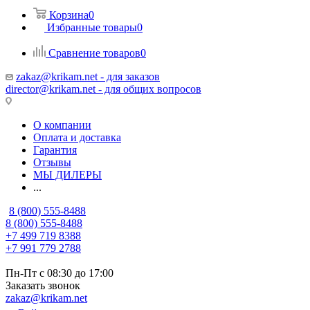
Корзина
0
Избранные товары
0
Сравнение товаров
0
zakaz@krikam.net - для заказов
director@krikam.net - для общих вопросов
О компании
Оплата и доставка
Гарантия
Отзывы
МЫ ДИЛЕРЫ
...
8 (800) 555-8488
8 (800) 555-8488
+7 499 719 8388
+7 991 779 2788
Пн-Пт с 08:30 до 17:00
Заказать звонок
zakaz@krikam.net