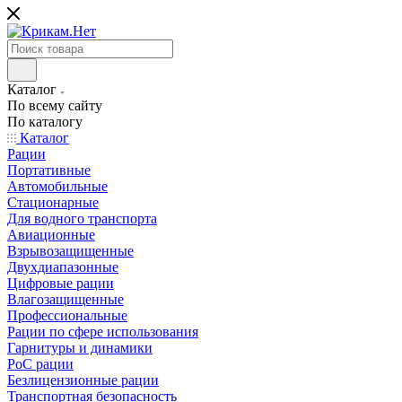
Каталог
По всему сайту
По каталогу
Каталог
Рации
Портативные
Автомобильные
Стационарные
Для водного транспорта
Авиационные
Взрывозащищенные
Двухдиапазонные
Цифровые рации
Влагозащищенные
Профессиональные
Рации по сфере использования
Гарнитуры и динамики
PoC рации
Безлицензионные рации
Транспортная безопасность