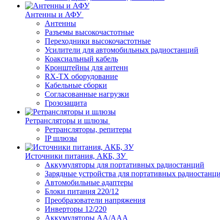
Антенны и АФУ
Антенны
Разъемы высокочастотные
Переходники высокочастотные
Усилители для автомобильных радиостанций
Коаксиальный кабель
Кронштейны для антенн
RX-TX оборудование
Кабельные сборки
Согласованные нагрузки
Грозозащита
Ретрансляторы и шлюзы
Ретрансляторы, репитеры
IP шлюзы
Источники питания, АКБ, ЗУ
Аккумуляторы для портативных радиостанций
Зарядные устройства для портативных радиостанц
Автомобильные адаптеры
Блоки питания 220/12
Преобразователи напряжения
Инверторы 12/220
Аккумуляторы АА/ААА