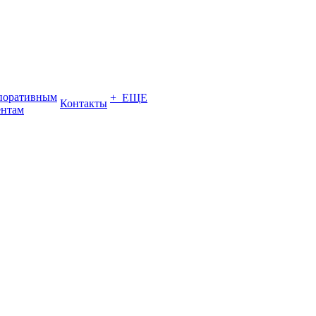
поративным
+ ЕЩЕ
Контакты
ентам