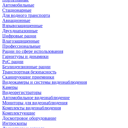
Автомобильные
Стационарные
Для водного транспорта
Авиационные
Взрывозащищенные
Двухдиапазонные
Цифровые рации
Влагозащищенные
Профессиональные
Рации по сфере использования
Гарнитуры и динамики
PoC рации
Безлицензионные рации
Транспортная безопасность
Сканирующие приемники
Видеокамеры и системы видеонаблюдения
Камеры
Видеорегистраторы
Автомобильное видеонаблюдение
Мониторы для видеонаблюдения
Комплекты видеонаблюдения
Комплектующие
Досмотровое оборудование
Интроскопы