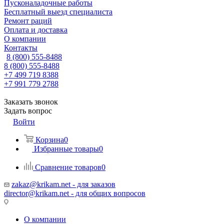
Пусконаладочные работы
Бесплатный выезд специалиста
Ремонт раций
Оплата и доставка
О компании
Контакты
8 (800) 555-8488
8 (800) 555-8488
+7 499 719 8388
+7 991 779 2788
Заказать звонок
Задать вопрос
Войти
Корзина
0
Избранные товары
0
Сравнение товаров
0
zakaz@krikam.net - для заказов
director@krikam.net - для общих вопросов
О компании