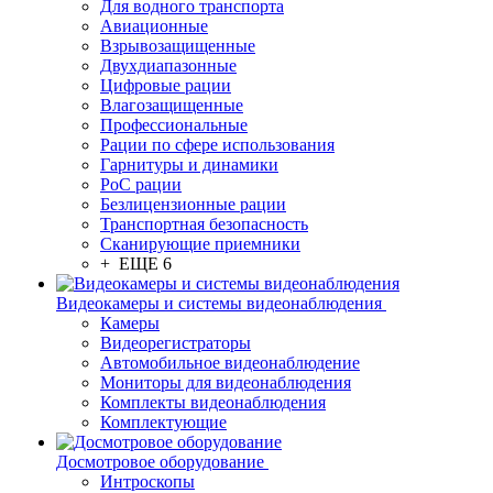
Для водного транспорта
Авиационные
Взрывозащищенные
Двухдиапазонные
Цифровые рации
Влагозащищенные
Профессиональные
Рации по сфере использования
Гарнитуры и динамики
PoC рации
Безлицензионные рации
Транспортная безопасность
Сканирующие приемники
+ ЕЩЕ 6
Видеокамеры и системы видеонаблюдения
Камеры
Видеорегистраторы
Автомобильное видеонаблюдение
Мониторы для видеонаблюдения
Комплекты видеонаблюдения
Комплектующие
Досмотровое оборудование
Интроскопы