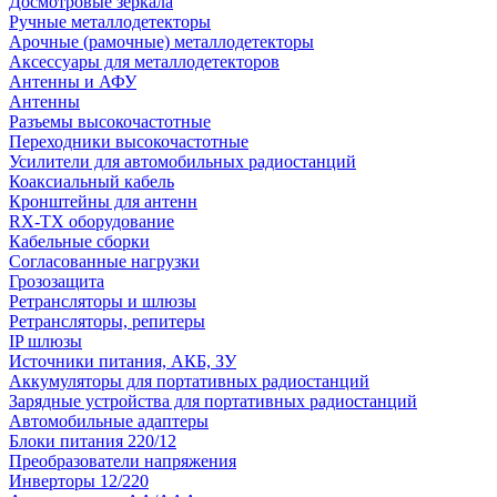
Досмотровые зеркала
Ручные металлодетекторы
Арочные (рамочные) металлодетекторы
Аксессуары для металлодетекторов
Антенны и АФУ
Антенны
Разъемы высокочастотные
Переходники высокочастотные
Усилители для автомобильных радиостанций
Коаксиальный кабель
Кронштейны для антенн
RX-TX оборудование
Кабельные сборки
Согласованные нагрузки
Грозозащита
Ретрансляторы и шлюзы
Ретрансляторы, репитеры
IP шлюзы
Источники питания, АКБ, ЗУ
Аккумуляторы для портативных радиостанций
Зарядные устройства для портативных радиостанций
Автомобильные адаптеры
Блоки питания 220/12
Преобразователи напряжения
Инверторы 12/220