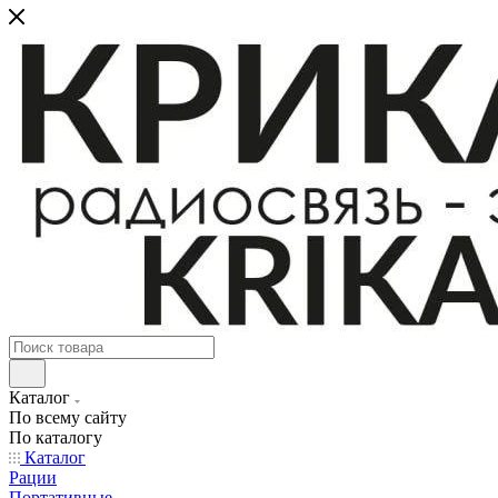
Каталог
По всему сайту
По каталогу
Каталог
Рации
Портативные