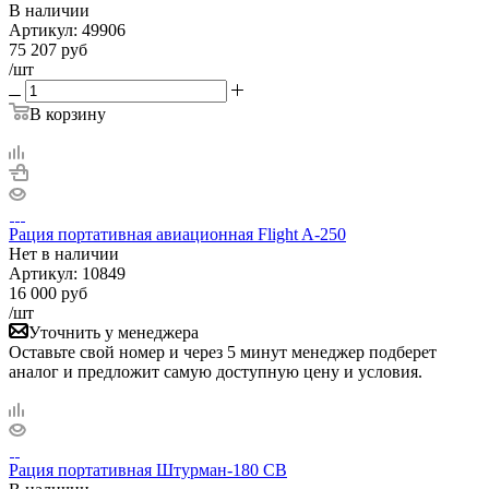
В наличии
Артикул:
49906
75 207
руб
/шт
В корзину
Рация портативная авиационная Flight A-250
Нет в
наличии
Артикул:
10849
16 000
руб
/шт
Уточнить у менеджера
Оставьте свой номер и через 5 минут менеджер подберет
аналог и предложит самую доступную цену и условия.
Рация портативная Штурман-180 СВ