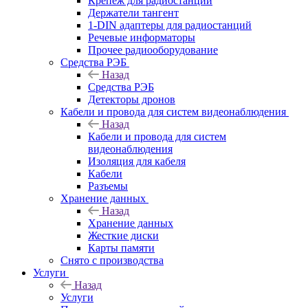
Крепёж для радиостанций
Держатели тангент
1-DIN адаптеры для радиостанций
Речевые информаторы
Прочее радиооборудование
Средства РЭБ
Назад
Средства РЭБ
Детекторы дронов
Кабели и провода для систем видеонаблюдения
Назад
Кабели и провода для систем
видеонаблюдения
Изоляция для кабеля
Кабели
Разъемы
Хранение данных
Назад
Хранение данных
Жесткие диски
Карты памяти
Снято с производства
Услуги
Назад
Услуги