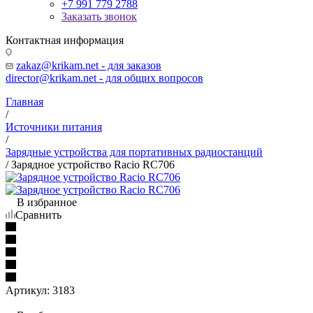
+7 991 779 2788
Заказать звонок
Контактная информация
zakaz@krikam.net - для заказов
director@krikam.net - для общих вопросов
Главная
/
Источники питания
/
Зарядные устройства для портативных радиостанций
/
Зарядное устройство Racio RC706
В избранное
Сравнить
Артикул:
3183