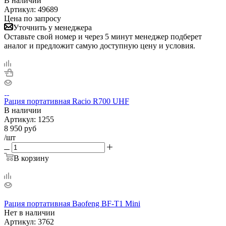
В наличии
Артикул:
49689
Цена по запросу
Уточнить у менеджера
Оставьте свой номер и через 5 минут менеджер подберет
аналог и предложит самую доступную цену и условия.
Рация портативная Racio R700 UHF
В наличии
Артикул:
1255
8 950
руб
/шт
В корзину
Рация портативная Baofeng BF-T1 Mini
Нет в
наличии
Артикул:
3762