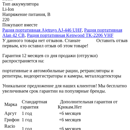
Тип аккумулятора
Li-Ion
Напряжение питания, В
220
Покупают вместе
Рация портативная Ajetrays AJ-446 UHF
,
Рация портативная
Alan 42 СВ
,
Рация портативная Kenwood TK-2206 VHF
У данного товара нет отзывов. Станьте
Оставить отзыв
первым, кто оставил отзыв об этом товаре!
Гарантия 12 месяцев со дня продажи (отгрузки)
распространяется на:
портативные и автомобильные рации, ретрансляторы и
репитеры, видеорегистраторы и камеры, металлодетекторы
Уникальное предложение для наших клиентов! Мы бесплатно
увеличиваем срок гарантии на популярные бренды.
Стандартная
Дополнительная гарантия от
Марка
гарантия
Крикам.Нет
Аргут
1 год
+6 месяцев
Грифон
1 год
+6 месяцев
Racio
1 год
+6 месяцев