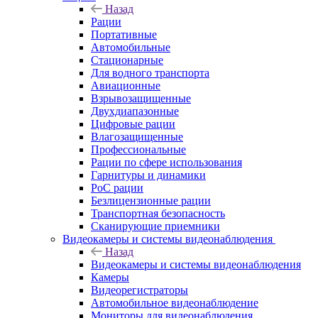
Назад
Рации
Портативные
Автомобильные
Стационарные
Для водного транспорта
Авиационные
Взрывозащищенные
Двухдиапазонные
Цифровые рации
Влагозащищенные
Профессиональные
Рации по сфере использования
Гарнитуры и динамики
PoC рации
Безлицензионные рации
Транспортная безопасность
Сканирующие приемники
Видеокамеры и системы видеонаблюдения
Назад
Видеокамеры и системы видеонаблюдения
Камеры
Видеорегистраторы
Автомобильное видеонаблюдение
Мониторы для видеонаблюдения