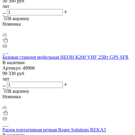
30 500
руб
/шт
В корзину
Новинка
Базовая станция мобильная НЕОН К200 VHF 25Вт GPS SFR
В наличии
Артикул:
49908
99 330
руб
/шт
В корзину
Новинка
Рация портативная речная Roger Solutions REKA5