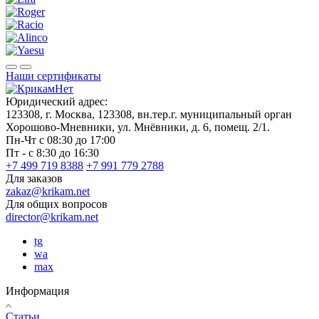
Наши сертификаты
Юридический адрес:
123308, г. Москва, 123308, вн.тер.г. муниципальный орган
Хорошово-Мневники, ул. Мнёвники, д. 6, помещ. 2/1.
Пн-Чт с 08:30 до 17:00
Пт - с 8:30 до 16:30
+7 499 719 8388
+7 991 779 2788
Для заказов
zakaz@krikam.net
Для общих вопросов
director@krikam.net
tg
wa
max
Информация
Статьи