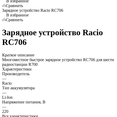
В избранное
Сравнить
Зарядное устройство Racio RC706
В избранное
Сравнить
Зарядное устройство Racio
RC706
Краткое описание
Многоместное быстрое зарядное устройство RC706 для шести
радиостанции R700
Характеристики
Производитель
—
Racio
Тип аккумулятора
—
Li-Ion
Напряжение питания, В
—
220
Все характеристики