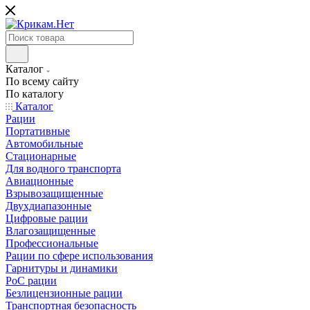
Каталог
По всему сайту
По каталогу
Каталог
Рации
Портативные
Автомобильные
Стационарные
Для водного транспорта
Авиационные
Взрывозащищенные
Двухдиапазонные
Цифровые рации
Влагозащищенные
Профессиональные
Рации по сфере использования
Гарнитуры и динамики
PoC рации
Безлицензионные рации
Транспортная безопасность