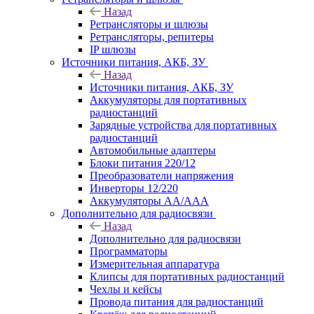
Назад
Ретрансляторы и шлюзы
Ретрансляторы, репитеры
IP шлюзы
Источники питания, АКБ, ЗУ
Назад
Источники питания, АКБ, ЗУ
Аккумуляторы для портативных
радиостанций
Зарядные устройства для портативных
радиостанций
Автомобильные адаптеры
Блоки питания 220/12
Преобразователи напряжения
Инверторы 12/220
Аккумуляторы АА/ААА
Дополнительно для радиосвязи
Назад
Дополнительно для радиосвязи
Программаторы
Измерительная аппаратура
Клипсы для портативных радиостанций
Чехлы и кейсы
Провода питания для радиостанций