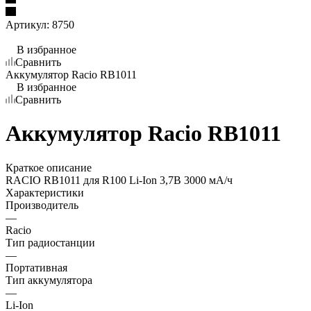
Артикул:
8750
В избранное
Сравнить
Аккумулятор Racio RB1011
В избранное
Сравнить
Аккумулятор Racio RB1011
Краткое описание
RACIO RB1011 для R100 Li-Ion 3,7В 3000 мА/ч
Характеристики
Производитель
—
Racio
Тип радиостанции
—
Портативная
Тип аккумулятора
—
Li-Ion