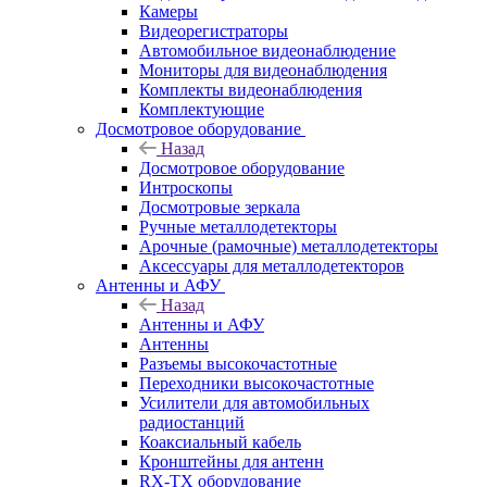
Камеры
Видеорегистраторы
Автомобильное видеонаблюдение
Мониторы для видеонаблюдения
Комплекты видеонаблюдения
Комплектующие
Досмотровое оборудование
Назад
Досмотровое оборудование
Интроскопы
Досмотровые зеркала
Ручные металлодетекторы
Арочные (рамочные) металлодетекторы
Аксессуары для металлодетекторов
Антенны и АФУ
Назад
Антенны и АФУ
Антенны
Разъемы высокочастотные
Переходники высокочастотные
Усилители для автомобильных
радиостанций
Коаксиальный кабель
Кронштейны для антенн
RX-TX оборудование