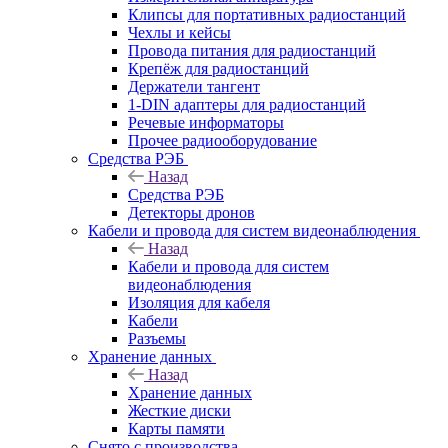
Клипсы для портативных радиостанций
Чехлы и кейсы
Провода питания для радиостанций
Крепёж для радиостанций
Держатели тангент
1-DIN адаптеры для радиостанций
Речевые информаторы
Прочее радиооборудование
Средства РЭБ
Назад
Средства РЭБ
Детекторы дронов
Кабели и провода для систем видеонаблюдения
Назад
Кабели и провода для систем
видеонаблюдения
Изоляция для кабеля
Кабели
Разъемы
Хранение данных
Назад
Хранение данных
Жесткие диски
Карты памяти
Снято с производства