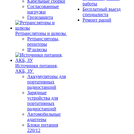
Кабельные сборки
работы
Согласованные
Бесплатный выезд
нагрузки
специалиста
Грозозащита
Ремонт раций
Ретрансляторы и шлюзы
Ретрансляторы,
репитеры
IP шлюзы
Источники питания,
АКБ, ЗУ
Аккумуляторы для
портативных
радиостанций
Зарядные
устройства для
портативных
радиостанций
Автомобильные
адаптеры
Блоки питания
220/12