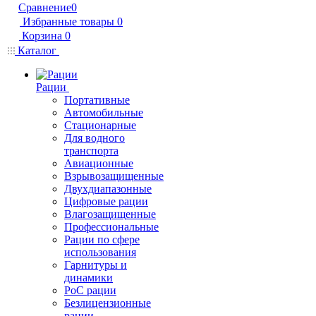
Сравнение
0
Избранные товары
0
Корзина
0
Каталог
Рации
Портативные
Автомобильные
Стационарные
Для водного
транспорта
Авиационные
Взрывозащищенные
Двухдиапазонные
Цифровые рации
Влагозащищенные
Профессиональные
Рации по сфере
использования
Гарнитуры и
динамики
PoC рации
Безлицензионные
рации