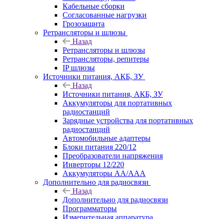
Кабельные сборки
Согласованные нагрузки
Грозозащита
Ретрансляторы и шлюзы
Назад
Ретрансляторы и шлюзы
Ретрансляторы, репитеры
IP шлюзы
Источники питания, АКБ, ЗУ
Назад
Источники питания, АКБ, ЗУ
Аккумуляторы для портативных
радиостанций
Зарядные устройства для портативных
радиостанций
Автомобильные адаптеры
Блоки питания 220/12
Преобразователи напряжения
Инверторы 12/220
Аккумуляторы АА/ААА
Дополнительно для радиосвязи
Назад
Дополнительно для радиосвязи
Программаторы
Измерительная аппаратура