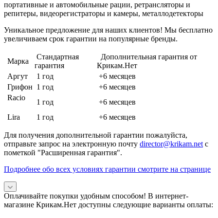
портативные и автомобильные рации, ретрансляторы и
репитеры, видеорегистраторы и камеры, металлодетекторы
Уникальное предложение для наших клиентов! Мы бесплатно
увеличиваем срок гарантии на популярные бренды.
Стандартная
Дополнительная гарантия от
Марка
гарантия
Крикам.Нет
Аргут
1 год
+6 месяцев
Грифон
1 год
+6 месяцев
Racio
1 год
+6 месяцев
Lira
1 год
+6 месяцев
Для получения дополнительной гарантии пожалуйста,
отправьте запрос на электронную почту
director@krikam.net
с
пометкой "Расширенная гарантия".
Подробнее обо всех условиях гарантии смотрите на странице
Оплачивайте покупки удобным способом! В интернет-
магазине Крикам.Нет доступны следующие варианты оплаты: