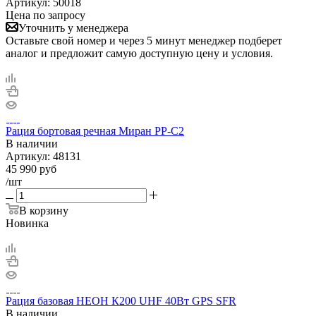
Артикул:
50018
Цена по запросу
Уточнить у менеджера
Оставьте свой номер и через 5 минут менеджер подберет
аналог и предложит самую доступную цену и условия.
Рация бортовая речная Миран РР-С2
В наличии
Артикул:
48131
45 990
руб
/шт
В корзину
Новинка
Рация базовая НЕОН К200 UHF 40Вт GPS SFR
В наличии