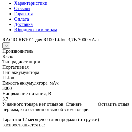
Характеристики
Отзывы
Гарантия
Оплата
Доставка
Юридическим лицам
RACIO RB1011 для R100 Li-Ion 3,7В 3000 мА/ч
Производитель
Racio
Тип радиостанции
Портативная
Тип аккумулятора
Li-Ion
Емкость аккумулятора, мАч
3000
Напряжение питания, В
3.7
У данного товара нет отзывов. Станьте
Оставить отзыв
первым, кто оставил отзыв об этом товаре!
Гарантия 12 месяцев со дня продажи (отгрузки)
распространяется на: