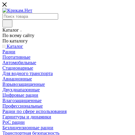
Каталог
По всему сайту
По каталогу
Каталог
Рации
Портативные
Автомобильные
Стационарные
Для водного транспорта
Авиационные
Взрывозащищенные
Двухдиапазонные
Цифровые рации
Влагозащищенные
Профессиональные
Рации по сфере использования
Гарнитуры и динамики
PoC рации
Безлицензионные рации
Транспортная безопасность