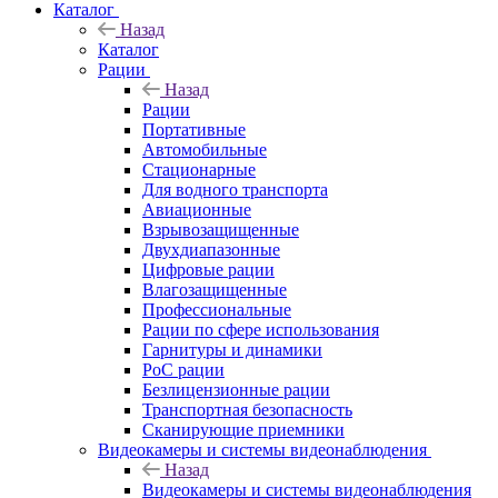
Каталог
Назад
Каталог
Рации
Назад
Рации
Портативные
Автомобильные
Стационарные
Для водного транспорта
Авиационные
Взрывозащищенные
Двухдиапазонные
Цифровые рации
Влагозащищенные
Профессиональные
Рации по сфере использования
Гарнитуры и динамики
PoC рации
Безлицензионные рации
Транспортная безопасность
Сканирующие приемники
Видеокамеры и системы видеонаблюдения
Назад
Видеокамеры и системы видеонаблюдения