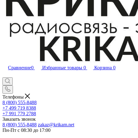
Сравнение
0
Избранные товары
0
Корзина
0
Телефоны
8 (800) 555-8488
+7 499 719 8388
+7 991 779 2788
Заказать звонок
8 (800) 555-8488
zakaz@krikam.net
Пн-Пт с 08:30 до 17:00