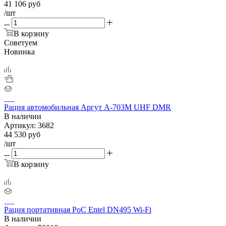
41 106
руб
/шт
В корзину
Советуем
Новинка
Рация автомобильная Аргут А-703М UHF DMR
В наличии
Артикул:
3682
44 530
руб
/шт
В корзину
Рация портативная PoC Entel DN495 Wi-Fi
В наличии