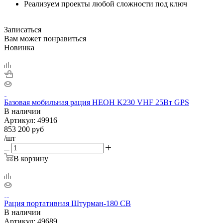
Реализуем проекты любой сложности под ключ
Записаться
Вам может понравиться
Новинка
Базовая мобильная рация НЕОН K230 VHF 25Вт GPS
В наличии
Артикул:
49916
853 200
руб
/шт
В корзину
Рация портативная Штурман-180 СВ
В наличии
Артикул:
49689