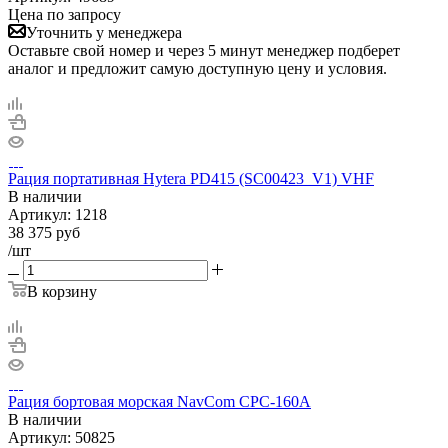
Цена по запросу
Уточнить у менеджера
Оставьте свой номер и через 5 минут менеджер подберет
аналог и предложит самую доступную цену и условия.
Рация портативная Hytera PD415 (SC00423_V1) VHF
В наличии
Артикул:
1218
38 375
руб
/шт
В корзину
Рация бортовая морская NavCom CPC-160A
В наличии
Артикул:
50825