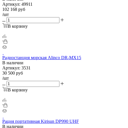
Артикул:
49911
102 168
руб
/шт
В корзину
Радиостанция морская Alinco DR-MX15
В наличии
Артикул:
3531
30 500
руб
/шт
В корзину
Рация портативная Kirisun DP990 UHF
В наличии