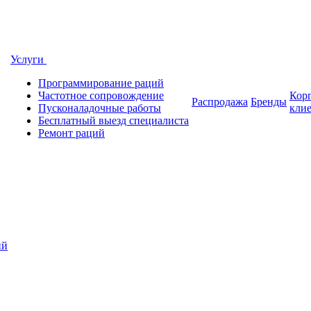
Услуги
Программирование раций
Частотное сопровождение
Кор
Распродажа
Бренды
Пусконаладочные работы
кли
Бесплатный выезд специалиста
Ремонт раций
ий