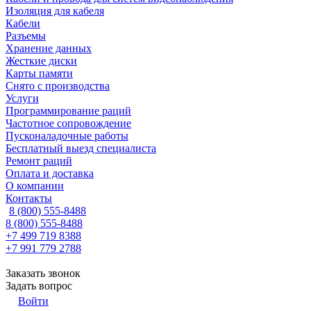
Изоляция для кабеля
Кабели
Разъемы
Хранение данных
Жесткие диски
Карты памяти
Снято с производства
Услуги
Программирование раций
Частотное сопровождение
Пусконаладочные работы
Бесплатный выезд специалиста
Ремонт раций
Оплата и доставка
О компании
Контакты
8 (800) 555-8488
8 (800) 555-8488
+7 499 719 8388
+7 991 779 2788
Заказать звонок
Задать вопрос
Войти