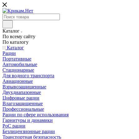
Каталог
По всему сайту
По каталогу
Каталог
Рации
Портативные
Автомобильные
Стационарные
Для водного транспорта
Авиационные
Взрывозащищенные
Двухдиапазонные
Цифровые рации
Влагозащищенные
Профессиональные
Рации по сфере использования
Гарнитуры и динамики
PoC рации
Безлицензионные рации
Транспортная безопасность