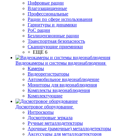
Цифровые рации
Влагозащищенные
Профессиональные
Рации по сфере использования
Гарнитуры и динамики
PoC рации
Безлицензионные рации
Транспортная безопасность
Сканирующие приемники
+ ЕЩЕ 6
Видеокамеры и системы видеонаблюдения
Камеры
Видеорегистраторы
Автомобильное видеонаблюдение
Мониторы для видеонаблюдения
Комплекты видеонаблюдения
Комплектующие
Досмотровое оборудование
Интроскопы
Досмотровые зеркала
Ручные металлодетекторы
Арочные (рамочные) металлодетекторы
Аксессуары для металлодетекторов