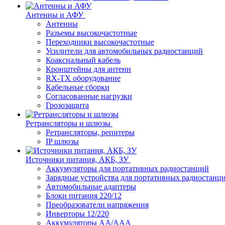
Антенны и АФУ
Антенны
Разъемы высокочастотные
Переходники высокочастотные
Усилители для автомобильных радиостанций
Коаксиальный кабель
Кронштейны для антенн
RX-TX оборудование
Кабельные сборки
Согласованные нагрузки
Грозозащита
Ретрансляторы и шлюзы
Ретрансляторы, репитеры
IP шлюзы
Источники питания, АКБ, ЗУ
Аккумуляторы для портативных радиостанций
Зарядные устройства для портативных радиостанц
Автомобильные адаптеры
Блоки питания 220/12
Преобразователи напряжения
Инверторы 12/220
Аккумуляторы АА/ААА