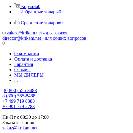
Корзина
0
Избранные товары
0
Сравнение товаров
0
zakaz@krikam.net - для заказов
director@krikam.net - для общих вопросов
О компании
Оплата и доставка
Гарантия
Отзывы
МЫ ДИЛЕРЫ
...
8 (800) 555-8488
8 (800) 555-8488
+7 499 719 8388
+7 991 779 2788
Пн-Пт с 08:30 до 17:00
Заказать звонок
zakaz@krikam.net