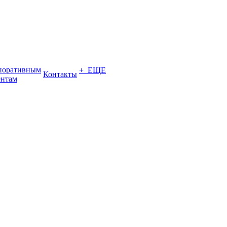
поративным
+ ЕЩЕ
Контакты
ентам