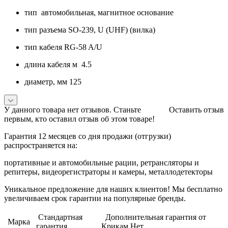
тип автомобильная, магнитное основание
тип разъема SO-239, U (UHF) (вилка)
тип кабеля RG-58 A/U
длина кабеля м 4.5
диаметр, мм 125
У данного товара нет отзывов. Станьте
Оставить отзыв
первым, кто оставил отзыв об этом товаре!
Гарантия 12 месяцев со дня продажи (отгрузки)
распространяется на:
портативные и автомобильные рации, ретрансляторы и
репитеры, видеорегистраторы и камеры, металлодетекторы
Уникальное предложение для наших клиентов! Мы бесплатно
увеличиваем срок гарантии на популярные бренды.
Стандартная
Дополнительная гарантия от
Марка
гарантия
Крикам.Нет