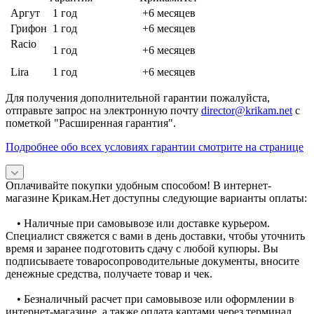
Аргут
1 год
+6 месяцев
Грифон
1 год
+6 месяцев
Racio
1 год
+6 месяцев
Lira
1 год
+6 месяцев
Для получения дополнительной гарантии пожалуйста,
отправьте запрос на электронную почту
director@krikam.net
с
пометкой "Расширенная гарантия".
Подробнее обо всех условиях гарантии смотрите на странице
Оплачивайте покупки удобным способом! В интернет-
магазине Крикам.Нет доступны следующие варианты оплаты:
• Наличные при самовывозе или доставке курьером.
Специалист свяжется с вами в день доставки, чтобы уточнить
время и заранее подготовить сдачу с любой купюры. Вы
подписываете товаросопроводительные документы, вносите
денежные средства, получаете товар и чек.
• Безналичный расчет при самовывозе или оформлении в
интернет-магазине, а также оплата картами через терминал.