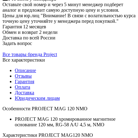
Оставьте свой номер и через 5 минут менеджер подберет
аналог и предложит самую доступную цену и условия.
Цены для юр.лиц
"Внимание! В связи с волатильностью курса
точную цену уточняйте у менеджера перед покупкой."
Гарантия
12 месяцев
Обмен и возврат
2 недели
Доставка
по всей России
Задать вопрос
Все товары бренда Project
Все характеристики
Описание
Отзывы
Гарантия
Оплата
Доставка
Юридическим лицам
Особенности PROJECT MAG 120 NMO
PROJECT MAG 120 хромированное магнитное
основание 120 мм, RG-58 A/U 4,5 м, NMO
Характеристики PROJECT MAG120 NMO