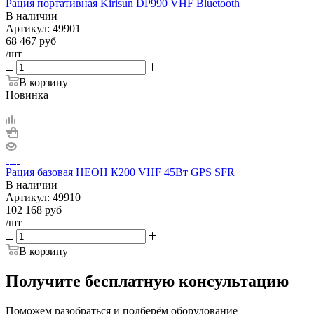
Рация портативная Kirisun DP990 VHF Bluetooth
В наличии
Артикул:
49901
68 467
руб
/шт
В корзину
Новинка
Рация базовая НЕОН К200 VHF 45Вт GPS SFR
В наличии
Артикул:
49910
102 168
руб
/шт
В корзину
Получите бесплатную консультацию
Поможем разобраться и подберём оборудование