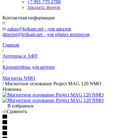
+7 991 779 2788
Заказать звонок
Контактная информация
zakaz@krikam.net - для заказов
director@krikam.net - для общих вопросов
Главная
/
Антенны и АФУ
/
Кронштейны для антенн
/
Магниты NMO
/
Магнитное основание Project MAG 120 NMO
Новинка
В избранное
Сравнить