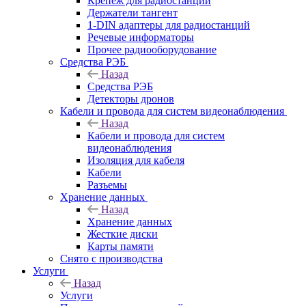
Крепёж для радиостанций
Держатели тангент
1-DIN адаптеры для радиостанций
Речевые информаторы
Прочее радиооборудование
Средства РЭБ
Назад
Средства РЭБ
Детекторы дронов
Кабели и провода для систем видеонаблюдения
Назад
Кабели и провода для систем
видеонаблюдения
Изоляция для кабеля
Кабели
Разъемы
Хранение данных
Назад
Хранение данных
Жесткие диски
Карты памяти
Снято с производства
Услуги
Назад
Услуги