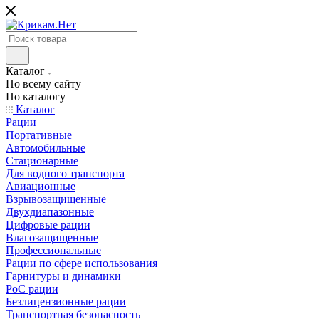
Каталог
По всему сайту
По каталогу
Каталог
Рации
Портативные
Автомобильные
Стационарные
Для водного транспорта
Авиационные
Взрывозащищенные
Двухдиапазонные
Цифровые рации
Влагозащищенные
Профессиональные
Рации по сфере использования
Гарнитуры и динамики
PoC рации
Безлицензионные рации
Транспортная безопасность