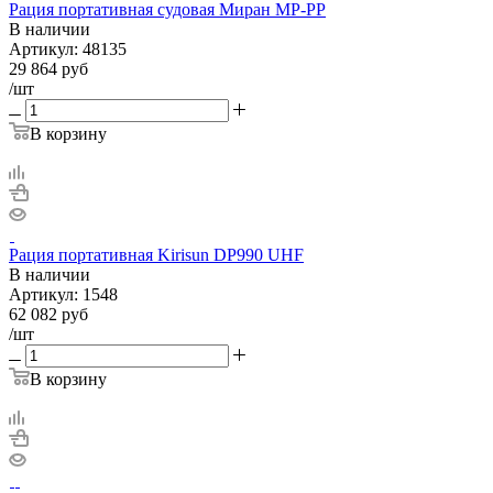
Рация портативная судовая Миран МР-РР
В наличии
Артикул:
48135
29 864
руб
/шт
В корзину
Рация портативная Kirisun DP990 UHF
В наличии
Артикул:
1548
62 082
руб
/шт
В корзину