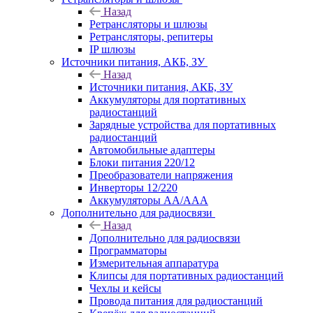
Назад
Ретрансляторы и шлюзы
Ретрансляторы, репитеры
IP шлюзы
Источники питания, АКБ, ЗУ
Назад
Источники питания, АКБ, ЗУ
Аккумуляторы для портативных
радиостанций
Зарядные устройства для портативных
радиостанций
Автомобильные адаптеры
Блоки питания 220/12
Преобразователи напряжения
Инверторы 12/220
Аккумуляторы АА/ААА
Дополнительно для радиосвязи
Назад
Дополнительно для радиосвязи
Программаторы
Измерительная аппаратура
Клипсы для портативных радиостанций
Чехлы и кейсы
Провода питания для радиостанций