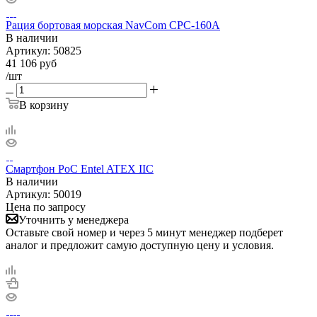
Рация бортовая морская NavCom CPC-160A
В наличии
Артикул:
50825
41 106
руб
/шт
В корзину
Смартфон PoC Entel ATEX IIC
В наличии
Артикул:
50019
Цена по запросу
Уточнить у менеджера
Оставьте свой номер и через 5 минут менеджер подберет
аналог и предложит самую доступную цену и условия.