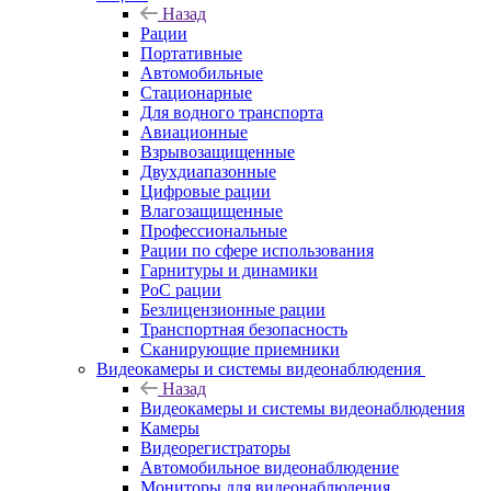
Назад
Рации
Портативные
Автомобильные
Стационарные
Для водного транспорта
Авиационные
Взрывозащищенные
Двухдиапазонные
Цифровые рации
Влагозащищенные
Профессиональные
Рации по сфере использования
Гарнитуры и динамики
PoC рации
Безлицензионные рации
Транспортная безопасность
Сканирующие приемники
Видеокамеры и системы видеонаблюдения
Назад
Видеокамеры и системы видеонаблюдения
Камеры
Видеорегистраторы
Автомобильное видеонаблюдение
Мониторы для видеонаблюдения