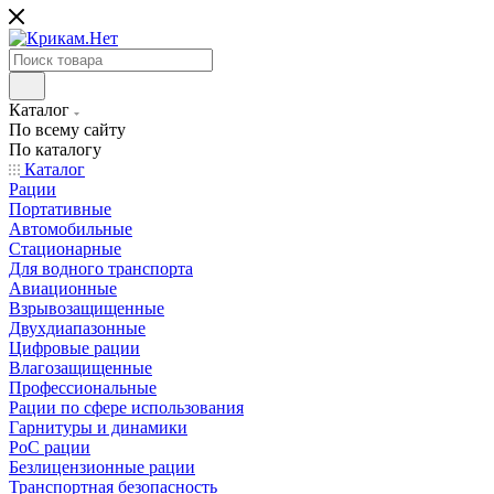
Каталог
По всему сайту
По каталогу
Каталог
Рации
Портативные
Автомобильные
Стационарные
Для водного транспорта
Авиационные
Взрывозащищенные
Двухдиапазонные
Цифровые рации
Влагозащищенные
Профессиональные
Рации по сфере использования
Гарнитуры и динамики
PoC рации
Безлицензионные рации
Транспортная безопасность