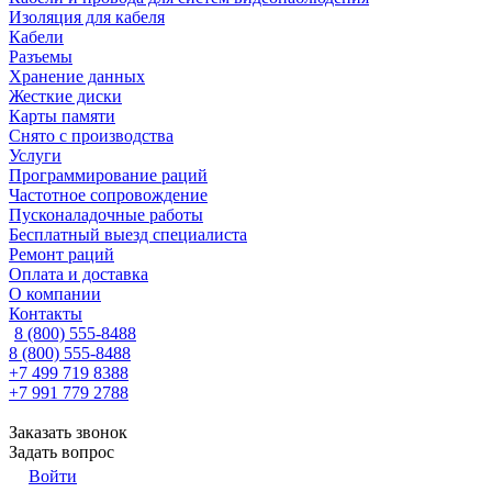
Изоляция для кабеля
Кабели
Разъемы
Хранение данных
Жесткие диски
Карты памяти
Снято с производства
Услуги
Программирование раций
Частотное сопровождение
Пусконаладочные работы
Бесплатный выезд специалиста
Ремонт раций
Оплата и доставка
О компании
Контакты
8 (800) 555-8488
8 (800) 555-8488
+7 499 719 8388
+7 991 779 2788
Заказать звонок
Задать вопрос
Войти