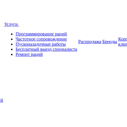
Услуги
Программирование раций
Частотное сопровождение
Кор
Распродажа
Бренды
Пусконаладочные работы
кли
Бесплатный выезд специалиста
Ремонт раций
ий