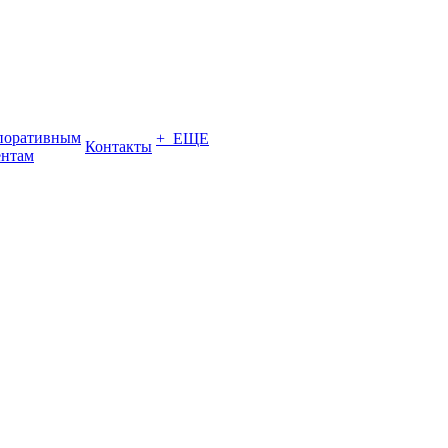
поративным
+ ЕЩЕ
Контакты
ентам