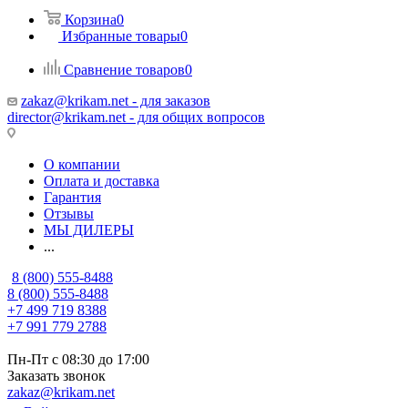
Корзина
0
Избранные товары
0
Сравнение товаров
0
zakaz@krikam.net - для заказов
director@krikam.net - для общих вопросов
О компании
Оплата и доставка
Гарантия
Отзывы
МЫ ДИЛЕРЫ
...
8 (800) 555-8488
8 (800) 555-8488
+7 499 719 8388
+7 991 779 2788
Пн-Пт с 08:30 до 17:00
Заказать звонок
zakaz@krikam.net