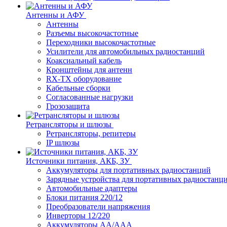
Антенны и АФУ
Антенны
Разъемы высокочастотные
Переходники высокочастотные
Усилители для автомобильных радиостанций
Коаксиальный кабель
Кронштейны для антенн
RX-TX оборудование
Кабельные сборки
Согласованные нагрузки
Грозозащита
Ретрансляторы и шлюзы
Ретрансляторы, репитеры
IP шлюзы
Источники питания, АКБ, ЗУ
Аккумуляторы для портативных радиостанций
Зарядные устройства для портативных радиостанц
Автомобильные адаптеры
Блоки питания 220/12
Преобразователи напряжения
Инверторы 12/220
Аккумуляторы АА/ААА