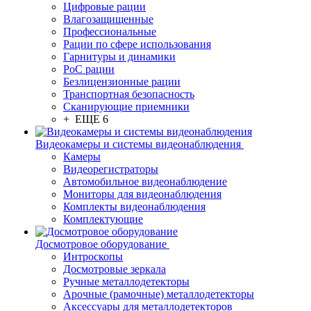
Цифровые рации
Влагозащищенные
Профессиональные
Рации по сфере использования
Гарнитуры и динамики
PoC рации
Безлицензионные рации
Транспортная безопасность
Сканирующие приемники
+ ЕЩЕ 6
Видеокамеры и системы видеонаблюдения
Камеры
Видеорегистраторы
Автомобильное видеонаблюдение
Мониторы для видеонаблюдения
Комплекты видеонаблюдения
Комплектующие
Досмотровое оборудование
Интроскопы
Досмотровые зеркала
Ручные металлодетекторы
Арочные (рамочные) металлодетекторы
Аксессуары для металлодетекторов