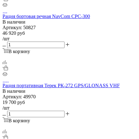
Рация бортовая речная NavCom CPC-300
В наличии
Артикул:
50827
46 920
руб
/шт
В корзину
Рация портативная Терек РК-272 GPS/GLONASS VHF
В наличии
Артикул:
49970
19 700
руб
/шт
В корзину