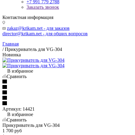
+7 991 779 2788
Заказать звонок
Контактная информация
zakaz@krikam.net - для заказов
director@krikam.net - для общих вопросов
Главная
/
Прикуриватель для VG-304
Новинка
В избранное
Сравнить
Артикул:
14421
В избранное
Сравнить
Прикуриватель для VG-304
1 700
руб