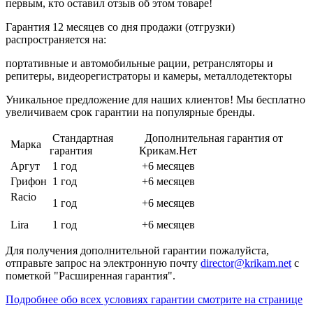
первым, кто оставил отзыв об этом товаре!
Гарантия 12 месяцев со дня продажи (отгрузки)
распространяется на:
портативные и автомобильные рации, ретрансляторы и
репитеры, видеорегистраторы и камеры, металлодетекторы
Уникальное предложение для наших клиентов! Мы бесплатно
увеличиваем срок гарантии на популярные бренды.
Стандартная
Дополнительная гарантия от
Марка
гарантия
Крикам.Нет
Аргут
1 год
+6 месяцев
Грифон
1 год
+6 месяцев
Racio
1 год
+6 месяцев
Lira
1 год
+6 месяцев
Для получения дополнительной гарантии пожалуйста,
отправьте запрос на электронную почту
director@krikam.net
с
пометкой "Расширенная гарантия".
Подробнее обо всех условиях гарантии смотрите на странице