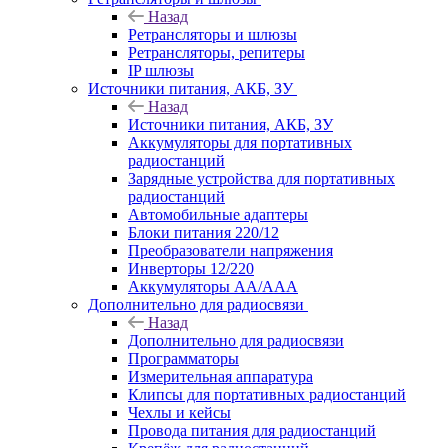
Назад
Ретрансляторы и шлюзы
Ретрансляторы, репитеры
IP шлюзы
Источники питания, АКБ, ЗУ
Назад
Источники питания, АКБ, ЗУ
Аккумуляторы для портативных
радиостанций
Зарядные устройства для портативных
радиостанций
Автомобильные адаптеры
Блоки питания 220/12
Преобразователи напряжения
Инверторы 12/220
Аккумуляторы АА/ААА
Дополнительно для радиосвязи
Назад
Дополнительно для радиосвязи
Программаторы
Измерительная аппаратура
Клипсы для портативных радиостанций
Чехлы и кейсы
Провода питания для радиостанций