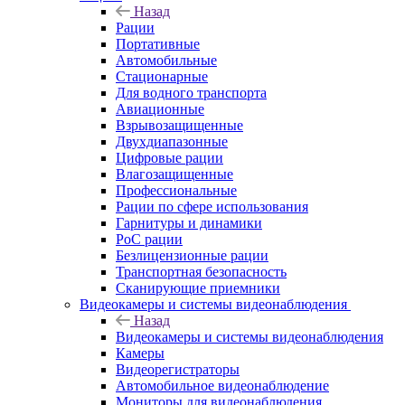
Назад
Рации
Портативные
Автомобильные
Стационарные
Для водного транспорта
Авиационные
Взрывозащищенные
Двухдиапазонные
Цифровые рации
Влагозащищенные
Профессиональные
Рации по сфере использования
Гарнитуры и динамики
PoC рации
Безлицензионные рации
Транспортная безопасность
Сканирующие приемники
Видеокамеры и системы видеонаблюдения
Назад
Видеокамеры и системы видеонаблюдения
Камеры
Видеорегистраторы
Автомобильное видеонаблюдение
Мониторы для видеонаблюдения