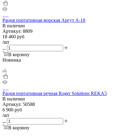
Рация портативная морская Аргут А-18
В наличии
Артикул:
8809
18 460
руб
/шт
В корзину
Новинка
Рация портативная речная Roger Solutions REKA5
В наличии
Артикул:
50588
6 900
руб
/шт
В корзину