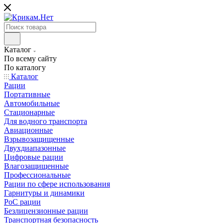
Каталог
По всему сайту
По каталогу
Каталог
Рации
Портативные
Автомобильные
Стационарные
Для водного транспорта
Авиационные
Взрывозащищенные
Двухдиапазонные
Цифровые рации
Влагозащищенные
Профессиональные
Рации по сфере использования
Гарнитуры и динамики
PoC рации
Безлицензионные рации
Транспортная безопасность