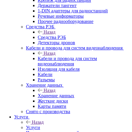
Крепёж для радиостанций
Держатели тангент
1-DIN адаптеры для радиостанций
Речевые информаторы
Прочее радиооборудование
Средства РЭБ
Назад
Средства РЭБ
Детекторы дронов
Кабели и провода для систем видеонаблюдения
Назад
Кабели и провода для систем
видеонаблюдения
Изоляция для кабеля
Кабели
Разъемы
Хранение данных
Назад
Хранение данных
Жесткие диски
Карты памяти
Снято с производства
Услуги
Назад
Услуги