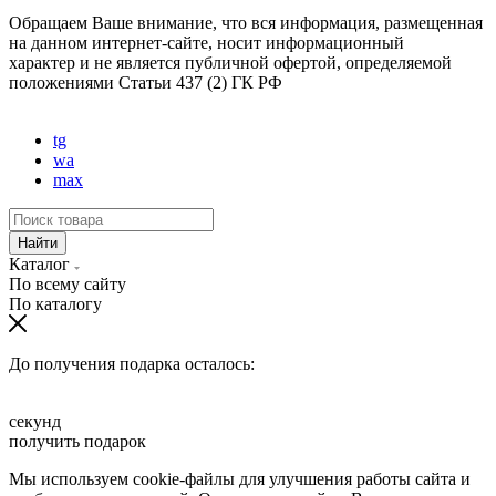
Карта сайта
Обращаем Ваше внимание, что вся информация, размещенная
на данном интернет-сайте, носит информационный
характер и не является публичной офертой, определяемой
положениями
Статьи 437 (2) ГК РФ
Создание и поисковое продвижение сайта —
Site UP
tg
wa
max
Найти
Каталог
По всему сайту
По каталогу
До получения подарка осталось:
секунд
получить подарок
Мы используем cookie-файлы для улучшения работы сайта и