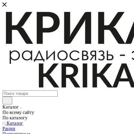
Каталог
По всему сайту
По каталогу
Каталог
Рации
Портативные