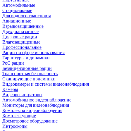
Автомобильные
Стационарные
Для водного транспорта
Авиационные
Взрывозащищенные
Двухдиапазонные
Цифровые рации
Влагозащищенные
Профессиональные
Рации по сфере использования
Гарнитуры и динамики
PoC рации
Безлицензионные рации
Транспортная безопасность
Сканирующие приемники
Видеокамеры и системы видеонаблюдения
Камеры
Видеорегистраторы
Автомобильное видеонаблюдение
Мониторы для видеонаблюдения
Комплекты видеонаблюдения
Комплектующие
Досмотровое оборудование
Интроскопы