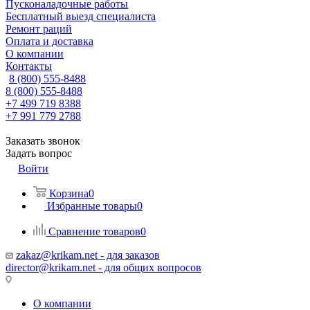
Пусконаладочные работы
Бесплатный выезд специалиста
Ремонт раций
Оплата и доставка
О компании
Контакты
8 (800) 555-8488
8 (800) 555-8488
+7 499 719 8388
+7 991 779 2788
Заказать звонок
Задать вопрос
Войти
Корзина
0
Избранные товары
0
Сравнение товаров
0
zakaz@krikam.net - для заказов
director@krikam.net - для общих вопросов
О компании