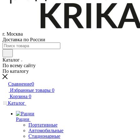
г. Москва
Доставка по России
Каталог
По всему сайту
По каталогу
Сравнение
0
Избранные товары
0
Корзина
0
Каталог
Рации
Портативные
Автомобильные
Стационарные