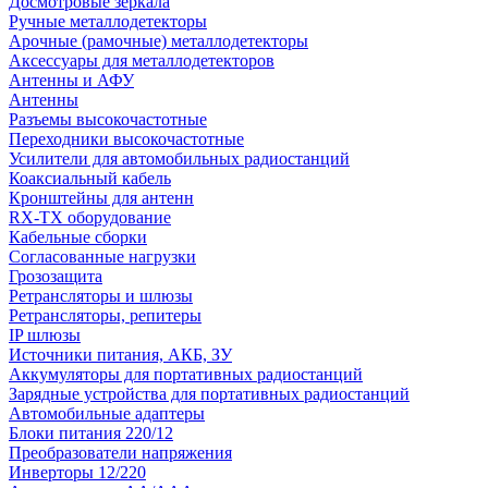
Досмотровые зеркала
Ручные металлодетекторы
Арочные (рамочные) металлодетекторы
Аксессуары для металлодетекторов
Антенны и АФУ
Антенны
Разъемы высокочастотные
Переходники высокочастотные
Усилители для автомобильных радиостанций
Коаксиальный кабель
Кронштейны для антенн
RX-TX оборудование
Кабельные сборки
Согласованные нагрузки
Грозозащита
Ретрансляторы и шлюзы
Ретрансляторы, репитеры
IP шлюзы
Источники питания, АКБ, ЗУ
Аккумуляторы для портативных радиостанций
Зарядные устройства для портативных радиостанций
Автомобильные адаптеры
Блоки питания 220/12
Преобразователи напряжения
Инверторы 12/220