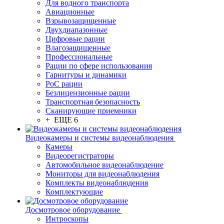
Для водного транспорта
Авиационные
Взрывозащищенные
Двухдиапазонные
Цифровые рации
Влагозащищенные
Профессиональные
Рации по сфере использования
Гарнитуры и динамики
PoC рации
Безлицензионные рации
Транспортная безопасность
Сканирующие приемники
+ ЕЩЕ 6
Видеокамеры и системы видеонаблюдения
Камеры
Видеорегистраторы
Автомобильное видеонаблюдение
Мониторы для видеонаблюдения
Комплекты видеонаблюдения
Комплектующие
Досмотровое оборудование
Интроскопы