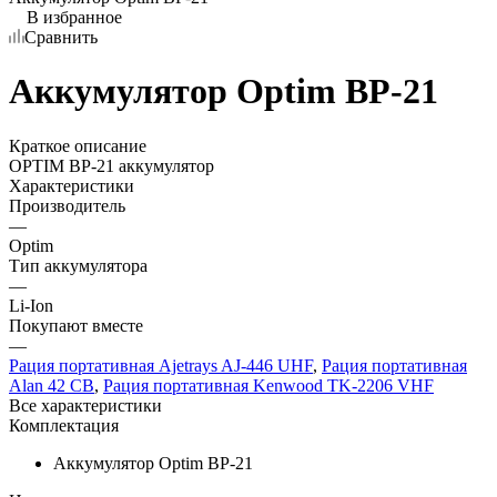
В избранное
Сравнить
Аккумулятор Optim BP-21
Краткое описание
OPTIM BP-21 аккумулятор
Характеристики
Производитель
—
Optim
Тип аккумулятора
—
Li-Ion
Покупают вместе
—
Рация портативная Ajetrays AJ-446 UHF
,
Рация портативная
Alan 42 СВ
,
Рация портативная Kenwood TK-2206 VHF
Все характеристики
Комплектация
Аккумулятор Optim BP-21