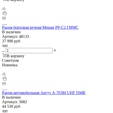
Рация бортовая речная Миран РР-С2 ГИМС
В наличии
Артикул:
48133
37 990
руб
/шт
В корзину
Советуем
Новинка
Рация автомобильная Аргут А-703М UHF DMR
В наличии
Артикул:
3682
44 530
руб
/шт