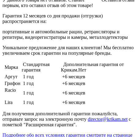
первым, кто оставил отзыв об этом товаре!
Гарантия 12 месяцев со дня продажи (отгрузки)
распространяется на:
портативные и автомобильные рации, ретрансляторы и
репитеры, видеорегистраторы и камеры, металлодетекторы
Уникальное предложение для наших клиентов! Мы бесплатно
увеличиваем срок гарантии на популярные бренды.
Стандартная
Дополнительная гарантия от
Марка
гарантия
Крикам.Нет
Аргут
1 год
+6 месяцев
Грифон
1 год
+6 месяцев
Racio
1 год
+6 месяцев
Lira
1 год
+6 месяцев
Для получения дополнительной гарантии пожалуйста,
отправьте запрос на электронную почту
director@krikam.net
с
пометкой "Расширенная гарантия".
Подробнее обо всех условиях гарантии смотрите на странице