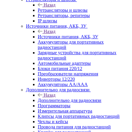
Назад
Ретрансляторы и шлюзы
Ретрансляторы, репитеры
IP шлюзы
Источники питания, АКБ, ЗУ
Назад
Источники питания, АКБ, ЗУ
Аккумуляторы для портативных
радиостанций
Зарядные устройства для портативных
радиостанций
Автомобильные адаптеры
Блоки питания 220/12
Преобразователи напряжения
Инверторы 12/220
Аккумуляторы АА/ААА
Дополнительно для радиосвязи
Назад
Дополнительно для радиосвязи
Программаторы
Измерительная аппаратура
Клипсы для портативных радиостанций
Чехлы и кейсы
Провода питания для радиостанций