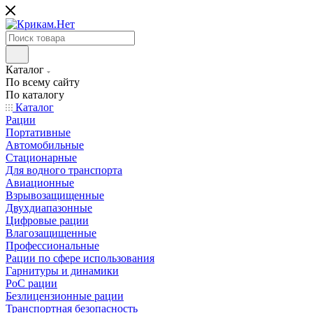
Каталог
По всему сайту
По каталогу
Каталог
Рации
Портативные
Автомобильные
Стационарные
Для водного транспорта
Авиационные
Взрывозащищенные
Двухдиапазонные
Цифровые рации
Влагозащищенные
Профессиональные
Рации по сфере использования
Гарнитуры и динамики
PoC рации
Безлицензионные рации
Транспортная безопасность