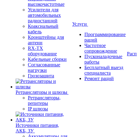
высокочастотные
Усилители для
автомобильных
радиостанций
Услуги
Коаксиальный
кабель
Программирование
Кронштейны для
раций
антенн
Частотное
RX-TX
сопровождение
оборудование
Расп
Пусконаладочные
Кабельные сборки
работы
Согласованные
Бесплатный выезд
нагрузки
специалиста
Грозозащита
Ремонт раций
Ретрансляторы и шлюзы
Ретрансляторы,
репитеры
IP шлюзы
Источники питания,
АКБ, ЗУ
Аккумуляторы для