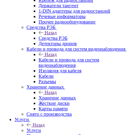
Крепёж для радиостанций
Держатели тангент
1-DIN адаптеры для радиостанций
Речевые информаторы
Прочее радиооборудование
Средства РЭБ
Назад
Средства РЭБ
Детекторы дронов
Кабели и провода для систем видеонаблюдения
Назад
Кабели и провода для систем
видеонаблюдения
Изоляция для кабеля
Кабели
Разъемы
Хранение данных
Назад
Хранение данных
Жесткие диски
Карты памяти
Снято с производства
Услуги
Назад
Услуги