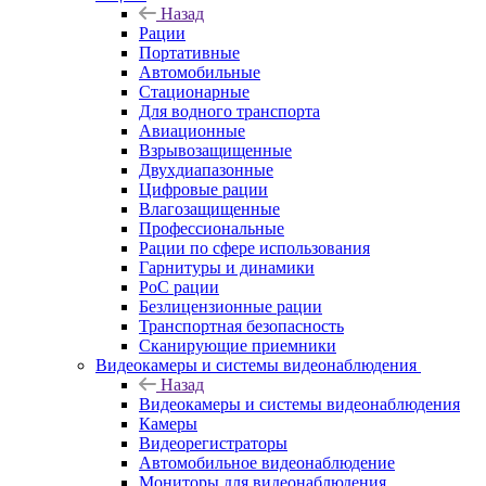
Назад
Рации
Портативные
Автомобильные
Стационарные
Для водного транспорта
Авиационные
Взрывозащищенные
Двухдиапазонные
Цифровые рации
Влагозащищенные
Профессиональные
Рации по сфере использования
Гарнитуры и динамики
PoC рации
Безлицензионные рации
Транспортная безопасность
Сканирующие приемники
Видеокамеры и системы видеонаблюдения
Назад
Видеокамеры и системы видеонаблюдения
Камеры
Видеорегистраторы
Автомобильное видеонаблюдение
Мониторы для видеонаблюдения