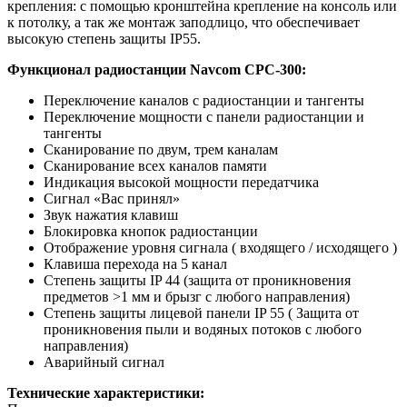
крепления: с помощью кронштейна крепление на консоль или
к потолку, а так же монтаж заподлицо, что обеспечивает
высокую степень защиты IP55.
Функционал радиостанции Navcom CPC-300:
Переключение каналов с радиостанции и тангенты
Переключение мощности с панели радиостанции и
тангенты
Сканирование по двум, трем каналам
Сканирование всех каналов памяти
Индикация высокой мощности передатчика
Сигнал «Вас принял»
Звук нажатия клавиш
Блокировка кнопок радиостанции
Отображение уровня сигнала ( входящего / исходящего )
Клавиша перехода на 5 канал
Степень защиты IP 44 (защита от проникновения
предметов >1 мм и брызг с любого направления)
Степень защиты лицевой панели IP 55 ( Защита от
проникновения пыли и водяных потоков с любого
направления)
Аварийный сигнал
Технические характеристики: