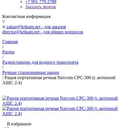
+7 991 779 2788
Заказать звонок
Контактная информация
zakaz@krikam.net - для заказов
director@krikam.net - для общих вопросов
Главная
/
Рации
/
Радиостанции для водного транспорта
/
Речные стационарные рации
/
Рация портативная речная Navcom CPC-300 (с антенной
АШС 2.4)
В избранное