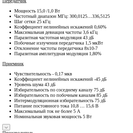
Передатчик
Мощность 15,0 /1,0 Вт
Частотный диапазон МГц: 300,0125…336,5125
Шаг сетки 25 кГц
Коэффициент нелинейных искажений 0,60%
Максимальная девиация частоты 3,6 кГц
Паразитная частотная модуляция 43 дБ
Побочные излучения передатчика 1,5 мкВт
Отклонение частоты передатчика 8x10-7
Паразитная амплитудная модуляция 1,80%
Приемник
Чувствительность - 0,17 мкв
Коэффициент нелинейных искажений -45 дБ
Уровень шума 43 дБ
Избирательность по соседнему каналу 75 дБ
Избирательность по побочным каналам 85 дБ
Интермодуляционная избирательность 75 дБ
Питание постоянного тока 10,8 … 15,6 В
Максимальный ток не более 5 А
Номинальная звуковая мощность 5 Вт
Производитель