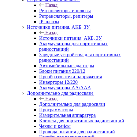
Назад
Ретрансляторы и шлюзы
Ретрансляторы, репитеры
IP шлюзы
Источники питания, АКБ, ЗУ
Назад
Источники питания, АКБ, ЗУ
Аккумуляторы для портативных
радиостанций
Зарядные устройства для портативных
радиостанций
Автомобильные адаптеры
Блоки питания 220/12
Преобразователи напряжения
Инверторы 12/220
Аккумуляторы АА/ААА
Дополнительно для радиосвязи
Назад
Дополнительно для радиосвязи
Программаторы
Измерительная аппаратура
Клипсы для портативных радиостанций
Чехлы и кейсы
Провода питания для радиостанций