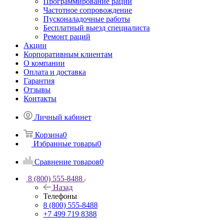
Программирование раций
Частотное сопровождение
Пусконаладочные работы
Бесплатный выезд специалиста
Ремонт раций
Акции
Корпоративным клиентам
О компании
Оплата и доставка
Гарантия
Отзывы
Контакты
Личный кабинет
Корзина
0
Избранные товары
0
Сравнение товаров
0
8 (800) 555-8488
Назад
Телефоны
8 (800) 555-8488
+7 499 719 8388