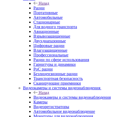
Назад
Рации
Портативные
Автомобильные
Стационарные
Для водного транспорта
Авиационные
Взрывозащищенные
Двухдиапазонные
Цифровые рации
Влагозащищенные
Профессиональные
Рации по сфере использования
Гарнитуры и динамики
PoC рации
Безлицензионные рации
Транспортная безопасность
Сканирующие приемники
Видеокамеры и системы видеонаблюдения
Назад
Видеокамеры и системы видеонаблюдения
Камеры
Видеорегистраторы
Автомобильное видеонаблюдение
Мониторы для видеонаблюдения