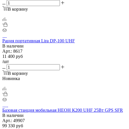
В корзину
Рация портативная Lira DP-100 UHF
В наличии
Арт.:
8617
11 400
руб
/шт
В корзину
Новинка
Базовая станция мобильная НЕОН К200 UHF 25Вт GPS SFR
В наличии
Арт.:
49907
99 330
руб