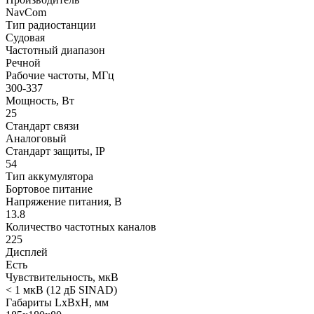
NavCom
Тип радиостанции
Судовая
Частотный диапазон
Речной
Рабочие частоты, МГц
300-337
Мощность, Вт
25
Стандарт связи
Аналоговый
Стандарт защиты, IP
54
Тип аккумулятора
Бортовое питание
Напряжение питания, В
13.8
Количество частотных каналов
225
Дисплей
Есть
Чувствительность, мкВ
< 1 мкВ (12 дБ SINAD)
Габариты LхBхН, мм