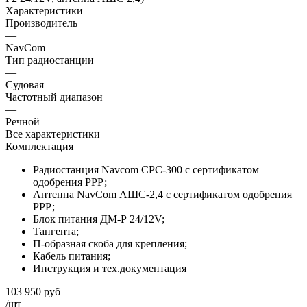
Характеристики
Производитель
—
NavCom
Тип радиостанции
—
Судовая
Частотный диапазон
—
Речной
Все характеристики
Комплектация
Радиостанция Navcom CPC-300 с сертификатом
одобрения РРР;
Антенна NavCom АШС-2,4 с сертификатом одобрения
РРР;
Блок питания ДМ-Р 24/12V;
Тангента;
П-образная скоба для крепления;
Кабель питания;
Инструкция и тех.документация
103 950
руб
/шт