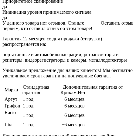
Приоритетное сканирование
да
Индикация уровня принимаемого сигнала
да
У данного товара нет отзывов. Станьте
Оставить отзыв
первым, кто оставил отзыв об этом товаре!
Гарантия 12 месяцев со дня продажи (отгрузки)
распространяется на:
портативные и автомобильные рации, ретрансляторы и
репитеры, видеорегистраторы и камеры, металлодетекторы
Уникальное предложение для наших клиентов! Мы бесплатно
увеличиваем срок гарантии на популярные бренды.
Стандартная
Дополнительная гарантия от
Марка
гарантия
Крикам.Нет
Аргут
1 год
+6 месяцев
Грифон
1 год
+6 месяцев
Racio
1 год
+6 месяцев
Lira
1 год
+6 месяцев
Для получения дополнительной гарантии пожалуйста,