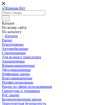
Каталог
По всему сайту
По каталогу
Каталог
Рации
Портативные
Автомобильные
Стационарные
Для водного транспорта
Авиационные
Взрывозащищенные
Двухдиапазонные
Цифровые рации
Влагозащищенные
Профессиональные
Рации по сфере использования
Гарнитуры и динамики
PoC рации
Безлицензионные рации
Транспортная безопасность