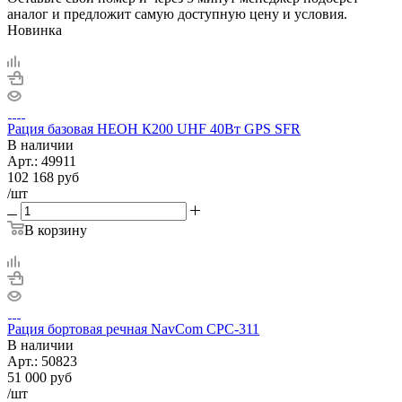
аналог и предложит самую доступную цену и условия.
Новинка
Рация базовая НЕОН К200 UHF 40Вт GPS SFR
В наличии
Арт.:
49911
102 168
руб
/шт
В корзину
Рация бортовая речная NavCom CPC-311
В наличии
Арт.:
50823
51 000
руб
/шт