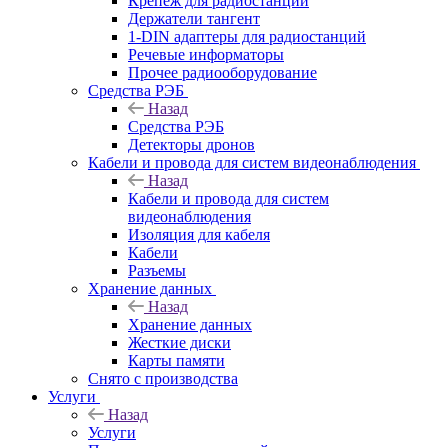
Крепёж для радиостанций
Держатели тангент
1-DIN адаптеры для радиостанций
Речевые информаторы
Прочее радиооборудование
Средства РЭБ
Назад
Средства РЭБ
Детекторы дронов
Кабели и провода для систем видеонаблюдения
Назад
Кабели и провода для систем
видеонаблюдения
Изоляция для кабеля
Кабели
Разъемы
Хранение данных
Назад
Хранение данных
Жесткие диски
Карты памяти
Снято с производства
Услуги
Назад
Услуги