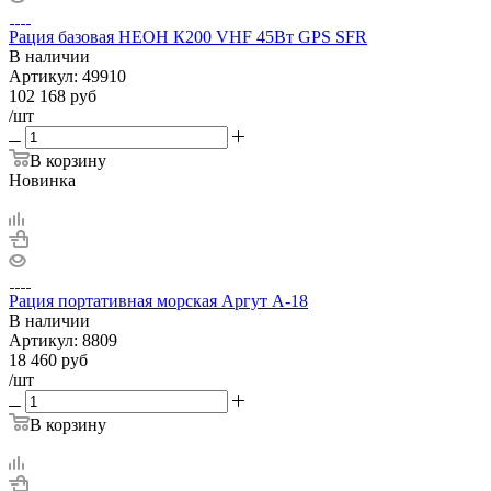
Рация базовая НЕОН К200 VHF 45Вт GPS SFR
В наличии
Артикул:
49910
102 168
руб
/шт
В корзину
Новинка
Рация портативная морская Аргут А-18
В наличии
Артикул:
8809
18 460
руб
/шт
В корзину