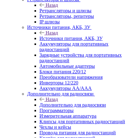
Назад
Ретрансляторы и шлюзы
Ретрансляторы, репитеры
IP шлюзы
Источники питания, АКБ, ЗУ
Назад
Источники питания, АКБ, ЗУ
Аккумуляторы для портативных
радиостанций
Зарядные устройства для портативных
радиостанций
Автомобильные адаптеры
Блоки питания 220/12
Преобразователи напряжения
Инверторы 12/220
Аккумуляторы АА/ААА
Дополнительно для радиосвязи
Назад
Дополнительно для радиосвязи
Программаторы
Измерительная аппаратура
Клипсы для портативных радиостанций
Чехлы и кейсы
Провода питания для радиостанций