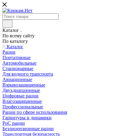
Каталог
По всему сайту
По каталогу
Каталог
Рации
Портативные
Автомобильные
Стационарные
Для водного транспорта
Авиационные
Взрывозащищенные
Двухдиапазонные
Цифровые рации
Влагозащищенные
Профессиональные
Рации по сфере использования
Гарнитуры и динамики
PoC рации
Безлицензионные рации
Транспортная безопасность