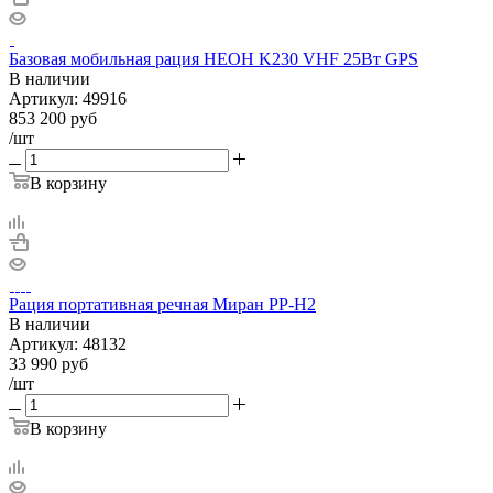
Базовая мобильная рация НЕОН K230 VHF 25Вт GPS
В наличии
Артикул:
49916
853 200
руб
/шт
В корзину
Рация портативная речная Миран РР-Н2
В наличии
Артикул:
48132
33 990
руб
/шт
В корзину