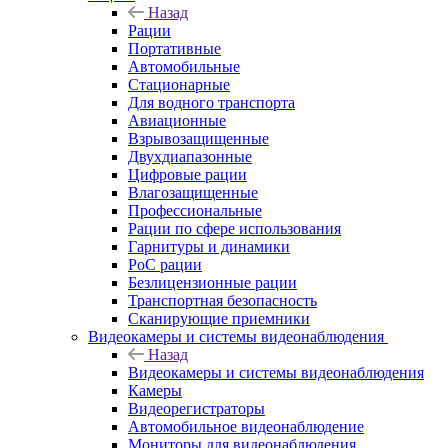
Назад
Рации
Портативные
Автомобильные
Стационарные
Для водного транспорта
Авиационные
Взрывозащищенные
Двухдиапазонные
Цифровые рации
Влагозащищенные
Профессиональные
Рации по сфере использования
Гарнитуры и динамики
PoC рации
Безлицензионные рации
Транспортная безопасность
Сканирующие приемники
Видеокамеры и системы видеонаблюдения
Назад
Видеокамеры и системы видеонаблюдения
Камеры
Видеорегистраторы
Автомобильное видеонаблюдение
Мониторы для видеонаблюдения