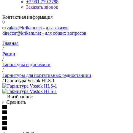
+7 991 779 2788
Заказать звонок
Контактная информация
zakaz@krikam.net - для заказов
director@krikam.net - для общих вопросов
Главная
/
Рации
/
Гарнитуры и динамики
/
Гарнитуры для портативных радиостанций
/
Гарнитура Vostok HLS-1
В избранное
Сравнить