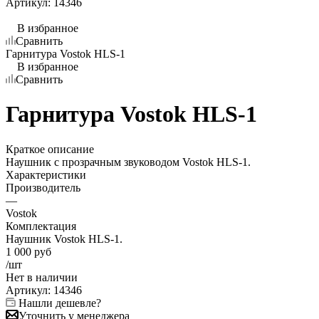
Артикул:
14346
В избранное
Сравнить
Гарнитура Vostok HLS-1
В избранное
Сравнить
Гарнитура Vostok HLS-1
Краткое описание
Наушник с прозрачным звуководом Vostok HLS-1.
Характеристики
Производитель
—
Vostok
Комплектация
Наушник Vostok HLS-1.
1 000
руб
/шт
Нет в
наличии
Артикул:
14346
Нашли дешевле?
Уточнить у менеджера