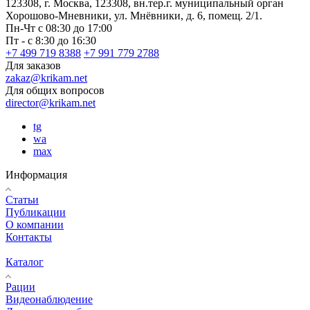
123308, г. Москва, 123308, вн.тер.г. муниципальный орган
Хорошово-Мневники, ул. Мнёвники, д. 6, помещ. 2/1.
Пн-Чт с 08:30 до 17:00
Пт - с 8:30 до 16:30
+7 499 719 8388
+7 991 779 2788
Для заказов
zakaz@krikam.net
Для общих вопросов
director@krikam.net
tg
wa
max
Информация
Статьи
Публикации
О компании
Контакты
Каталог
Рации
Видеонаблюдение