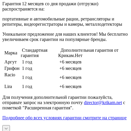
Гарантия 12 месяцев со дня продажи (отгрузки)
распространяется на:
портативные и автомобильные рации, ретрансляторы и
репитеры, видеорегистраторы и камеры, металлодетекторы
Уникальное предложение для наших клиентов! Мы бесплатно
увеличиваем срок гарантии на популярные бренды.
Стандартная
Дополнительная гарантия от
Марка
гарантия
Крикам.Нет
Аргут
1 год
+6 месяцев
Грифон
1 год
+6 месяцев
Racio
1 год
+6 месяцев
Lira
1 год
+6 месяцев
Для получения дополнительной гарантии пожалуйста,
отправьте запрос на электронную почту
director@krikam.net
с
пометкой "Расширенная гарантия".
Подробнее обо всех условиях гарантии смотрите на странице