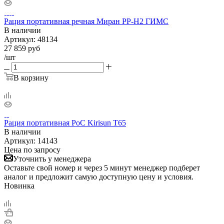
Рация портативная речная Миран РР-Н2 ГИМС
В наличии
Артикул:
48134
27 859
руб
/шт
В корзину
Рация портативная PoC Kirisun T65
В наличии
Артикул:
14143
Цена по запросу
Уточнить у менеджера
Оставьте свой номер и через 5 минут менеджер подберет
аналог и предложит самую доступную цену и условия.
Новинка