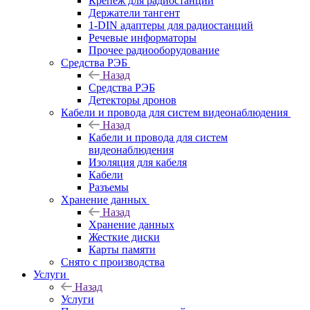
Крепёж для радиостанций
Держатели тангент
1-DIN адаптеры для радиостанций
Речевые информаторы
Прочее радиооборудование
Средства РЭБ
Назад
Средства РЭБ
Детекторы дронов
Кабели и провода для систем видеонаблюдения
Назад
Кабели и провода для систем
видеонаблюдения
Изоляция для кабеля
Кабели
Разъемы
Хранение данных
Назад
Хранение данных
Жесткие диски
Карты памяти
Снято с производства
Услуги
Назад
Услуги