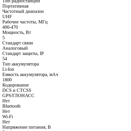
Тип радиостанции
Портативная
Частотный диапазон
UHF
Рабочие частоты, МГц
400-470
Мощность, Вт
5
Стандарт связи
Аналоговый
Стандарт защиты, IP
54
Тип аккумулятора
Li-Ion
Емкость аккумулятора, мАч
1800
Кодирование
DCS и CTCSS
GPS/ГЛОНАСС
Нет
Bluetooth
Нет
Wi-Fi
Нет
Напряжение питания, В