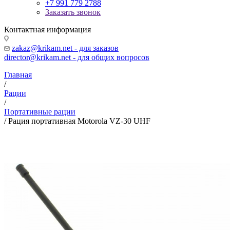
+7 991 779 2788
Заказать звонок
Контактная информация
zakaz@krikam.net - для заказов
director@krikam.net - для общих вопросов
Главная
/
Рации
/
Портативные рации
/
Рация портативная Motorola VZ-30 UHF