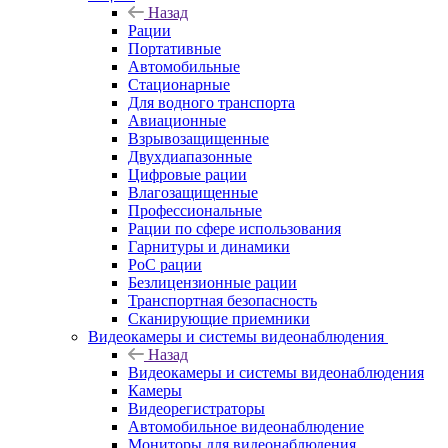
Назад
Рации
Портативные
Автомобильные
Стационарные
Для водного транспорта
Авиационные
Взрывозащищенные
Двухдиапазонные
Цифровые рации
Влагозащищенные
Профессиональные
Рации по сфере использования
Гарнитуры и динамики
PoC рации
Безлицензионные рации
Транспортная безопасность
Сканирующие приемники
Видеокамеры и системы видеонаблюдения
Назад
Видеокамеры и системы видеонаблюдения
Камеры
Видеорегистраторы
Автомобильное видеонаблюдение
Мониторы для видеонаблюдения