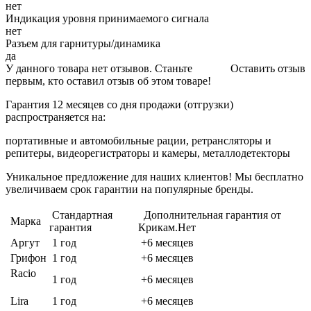
нет
Индикация уровня принимаемого сигнала
нет
Разъем для гарнитуры/динамика
да
У данного товара нет отзывов. Станьте
Оставить отзыв
первым, кто оставил отзыв об этом товаре!
Гарантия 12 месяцев со дня продажи (отгрузки)
распространяется на:
портативные и автомобильные рации, ретрансляторы и
репитеры, видеорегистраторы и камеры, металлодетекторы
Уникальное предложение для наших клиентов! Мы бесплатно
увеличиваем срок гарантии на популярные бренды.
Стандартная
Дополнительная гарантия от
Марка
гарантия
Крикам.Нет
Аргут
1 год
+6 месяцев
Грифон
1 год
+6 месяцев
Racio
1 год
+6 месяцев
Lira
1 год
+6 месяцев