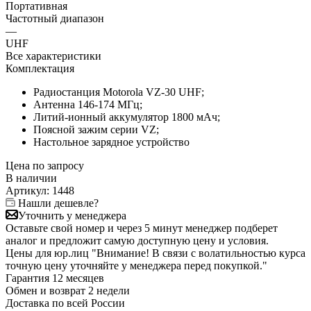
Портативная
Частотный диапазон
—
UHF
Все характеристики
Комплектация
Радиостанция Motorola VZ-30 UHF;
Антенна 146-174 МГц;
Литий-ионный аккумулятор 1800 мАч;
Поясной зажим серии VZ;
Настольное зарядное устройство
Цена по запросу
В наличии
Артикул:
1448
Нашли дешевле?
Уточнить у менеджера
Оставьте свой номер и через 5 минут менеджер подберет
аналог и предложит самую доступную цену и условия.
Цены для юр.лиц
"Внимание! В связи с волатильностью курса
точную цену уточняйте у менеджера перед покупкой."
Гарантия
12 месяцев
Обмен и возврат
2 недели
Доставка
по всей России