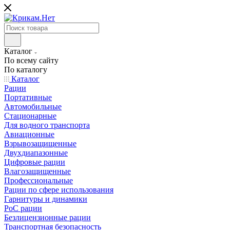
Каталог
По всему сайту
По каталогу
Каталог
Рации
Портативные
Автомобильные
Стационарные
Для водного транспорта
Авиационные
Взрывозащищенные
Двухдиапазонные
Цифровые рации
Влагозащищенные
Профессиональные
Рации по сфере использования
Гарнитуры и динамики
PoC рации
Безлицензионные рации
Транспортная безопасность