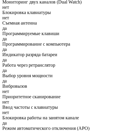
Мониторинг двух каналов (Dual Watch)
нет
Блокировка клавиатуры
нет
Съемная антенна
да
Программируемые клавиши
да
Программирование с компьютера
да
Индикатор разряда батареи
да
Работа через ретранслятор
да
Выбор уровня мощности
да
Вибровызов
нет
Приоритетное сканирование
нет
Ввод частоты с клавиатуры
нет
Блокировка работы на занятом канале
да
Режим автоматического отключения (АРО)