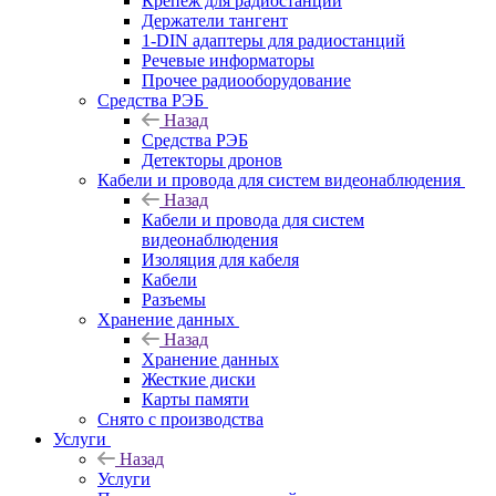
Крепёж для радиостанций
Держатели тангент
1-DIN адаптеры для радиостанций
Речевые информаторы
Прочее радиооборудование
Средства РЭБ
Назад
Средства РЭБ
Детекторы дронов
Кабели и провода для систем видеонаблюдения
Назад
Кабели и провода для систем
видеонаблюдения
Изоляция для кабеля
Кабели
Разъемы
Хранение данных
Назад
Хранение данных
Жесткие диски
Карты памяти
Снято с производства
Услуги
Назад
Услуги