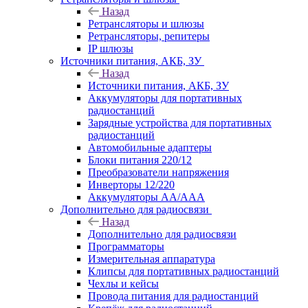
Назад
Ретрансляторы и шлюзы
Ретрансляторы, репитеры
IP шлюзы
Источники питания, АКБ, ЗУ
Назад
Источники питания, АКБ, ЗУ
Аккумуляторы для портативных
радиостанций
Зарядные устройства для портативных
радиостанций
Автомобильные адаптеры
Блоки питания 220/12
Преобразователи напряжения
Инверторы 12/220
Аккумуляторы АА/ААА
Дополнительно для радиосвязи
Назад
Дополнительно для радиосвязи
Программаторы
Измерительная аппаратура
Клипсы для портативных радиостанций
Чехлы и кейсы
Провода питания для радиостанций