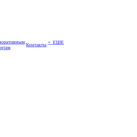
поративным
+ ЕЩЕ
Контакты
ентам