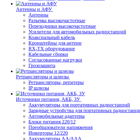
Антенны и АФУ
Антенны
Разъемы высокочастотные
Переходники высокочастотные
Усилители для автомобильных радиостанций
Коаксиальный кабель
Кронштейны для антенн
RX-TX оборудование
Кабельные сборки
Согласованные нагрузки
Грозозащита
Ретрансляторы и шлюзы
Ретрансляторы, репитеры
IP шлюзы
Источники питания, АКБ, ЗУ
Аккумуляторы для портативных радиостанций
Зарядные устройства для портативных радиостанц
Автомобильные адаптеры
Блоки питания 220/12
Преобразователи напряжения
Инверторы 12/220
Аккумуляторы АА/ААА