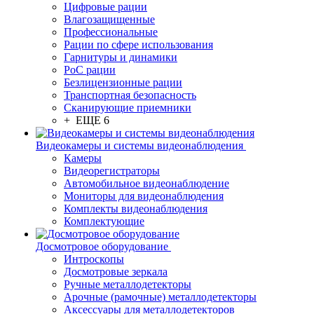
Цифровые рации
Влагозащищенные
Профессиональные
Рации по сфере использования
Гарнитуры и динамики
PoC рации
Безлицензионные рации
Транспортная безопасность
Сканирующие приемники
+ ЕЩЕ 6
Видеокамеры и системы видеонаблюдения
Камеры
Видеорегистраторы
Автомобильное видеонаблюдение
Мониторы для видеонаблюдения
Комплекты видеонаблюдения
Комплектующие
Досмотровое оборудование
Интроскопы
Досмотровые зеркала
Ручные металлодетекторы
Арочные (рамочные) металлодетекторы
Аксессуары для металлодетекторов