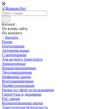
Каталог
По всему сайту
По каталогу
Каталог
Рации
Портативные
Автомобильные
Стационарные
Для водного транспорта
Авиационные
Взрывозащищенные
Двухдиапазонные
Цифровые рации
Влагозащищенные
Профессиональные
Рации по сфере использования
Гарнитуры и динамики
PoC рации
Безлицензионные рации
Транспортная безопасность