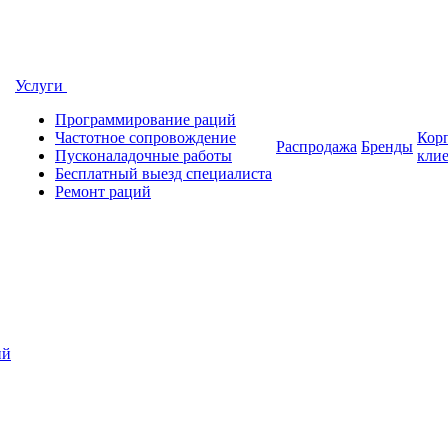
Услуги
Программирование раций
Частотное сопровождение
Кор
Распродажа
Бренды
Пусконаладочные работы
кли
Бесплатный выезд специалиста
Ремонт раций
ий