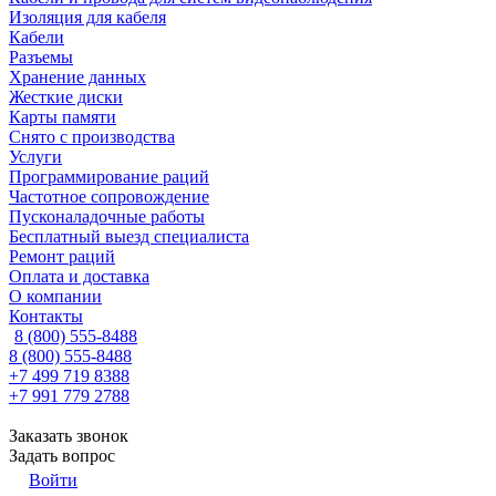
Изоляция для кабеля
Кабели
Разъемы
Хранение данных
Жесткие диски
Карты памяти
Снято с производства
Услуги
Программирование раций
Частотное сопровождение
Пусконаладочные работы
Бесплатный выезд специалиста
Ремонт раций
Оплата и доставка
О компании
Контакты
8 (800) 555-8488
8 (800) 555-8488
+7 499 719 8388
+7 991 779 2788
Заказать звонок
Задать вопрос
Войти