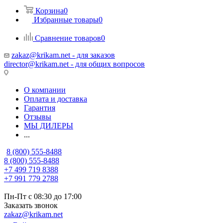
Корзина
0
Избранные товары
0
Сравнение товаров
0
zakaz@krikam.net - для заказов
director@krikam.net - для общих вопросов
О компании
Оплата и доставка
Гарантия
Отзывы
МЫ ДИЛЕРЫ
...
8 (800) 555-8488
8 (800) 555-8488
+7 499 719 8388
+7 991 779 2788
Пн-Пт с 08:30 до 17:00
Заказать звонок
zakaz@krikam.net